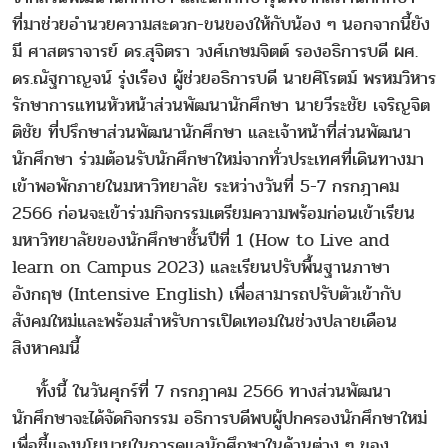
ที่มาช่วยอำนวยความสะดวก-ขนของให้กับน้อง ๆ นอกจากนี้ยัง
มี ศาสตราจารย์ ดร.สุจิตรา วงศ์เกษมจิตต์ รองอธิการบดี ผศ.
ดร.ณัฐกาญจน์ รุ่งเรือง ผู้ช่วยอธิการบดี นายศิโรตม์ พรหมวิหาร
รักษาการแทนหัวหน้าส่วนพัฒนานักศึกษา นายวีระชัย เจริญจิต
ติชัย ที่ปรึกษาส่วนพัฒนานักศึกษา และเจ้าหน้าที่ส่วนพัฒนา
นักศึกษา ร่วมต้อนรับนักศึกษาใหม่จากทั่วประเทศที่เดินทางมา
เข้าพอพักภายในมหาวิทยาลัย ระหว่างวันที่ 5-7 กรกฎาคม
2566 ก่อนจะเข้าร่วมกิจกรรมเตรียมความพร้อมก่อนเข้าเรียน
มหาวิทยาลัยของนักศึกษาชั้นปีที่ 1 (How to Live and
learn on Campus 2023) และเรียนปรับพื้นฐานภาษา
อังกฤษ (Intensive English) เพื่อสามารถปรับตัวเข้ากับ
สังคมใหม่และพร้อมสำหรับการเปิดเทอมในช่วงปลายเดือน
สิงหาคมนี้
ทั้งนี้ ในวันศุกร์ที่ 7 กรกฎาคม 2566 ทางส่วนพัฒนา
นักศึกษาจะได้จัดกิจกรรม อธิการบดีพบผู้ปกครองนักศึกษาใหม่
เพื่อชี้แจงนโยบายในการดูแลนักศึกษาในด้านต่าง ๆ ของ