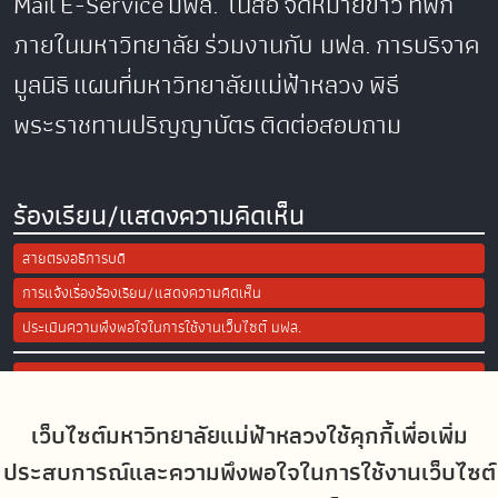
Mail
E-Service
มฟล. ในสื่อ
จดหมายข่าว
ที่พัก
ภายในมหาวิทยาลัย
ร่วมงานกับ มฟล.
การบริจาค
มูลนิธิ
แผนที่มหาวิทยาลัยแม่ฟ้าหลวง
พิธี
พระราชทานปริญญาบัตร
ติดต่อสอบถาม
ร้องเรียน/แสดงความคิดเห็น
สายตรงอธิการบดี
การแจ้งเรื่องร้องเรียน/แสดงความคิดเห็น
ประเมินความพึงพอใจในการใช้งานเว็บไซต์ มฟล.
Site Map
เว็บไซต์มหาวิทยาลัยแม่ฟ้าหลวงใช้คุกกี้เพื่อเพิ่ม
Social Media
ประสบการณ์และความพึงพอใจในการใช้งานเว็บไซต์