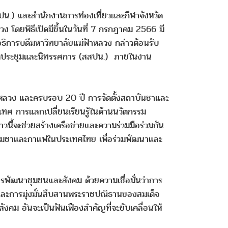
น.) และสำนักงานการท่องเที่ยวและกีฬาจังหวัด
 โดยพิธีเปิดมีขึ้นในวันที่ 7 กรกฎาคม 2566 มี
อธิการบดีมหาวิทยาลัยแม่ฟ้าหลวง กล่าวต้อนรับ
รจัดประชุมและนิทรรศการ (สสปน.) ภายในงาน
าหลวง และครบรอบ 20 ปี การจัดตั้งสถาบันชาและ
ศ การแลกเปลี่ยนเรียนรู้ในด้านนวัตกรรม
วนี้จะช่วยสร้างเครือข่ายและความร่วมมือร่วมกัน
สาหกรรมชาและกาแฟในประเทศไทย เพื่อร่วมพัฒนาและ
การพัฒนาชุมชนและสังคม ด้วยความเชื่อมั่นว่าการ
ง และการมุ่งมั่นสืบสานพระราชปณิธานของสมเด็จ
งคม อันจะเป็นฟันเฟืองสำคัญที่จะขับเคลื่อนให้