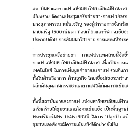
สถาบันชาและกาแฟ แห่งมหาวิทยาลัยแม่ฟ้าหลวง (
เชียงราย จัดงานประชุมเครือข่ายชา-กาแฟ ประเทศไ
นางสุภาพรรณ หมั่นเจริญ รองผู้ว่าราชการจังหวัด
นายเสริฐ ไชยยานันตา ท่องเที่ยวและกีฬา จ.เชี
ประกอบด้วย การสัมมนาวิชาการ การแสดงนิทรรศก
.
การประชุมเครือข่ายชา – กาแฟประเทศไทยนี้จัดข
กาแฟ แห่งมหาวิทยาลัยแม่ฟ้าหลวง เพื่อเป็นกา
เทคโนโลยี ในการเพิ่มมูลค่าชาและกาแฟ รวมถึงการเ
ทั้งในด้านวิชาการ ด้านธุรกิจ โดยเชื่อมโยงระหว่
ผลักดันอุตสาหกรรมชาและกาแฟให้เกิดความเข้มแข็
.
ทั้งนี้สถาบันชาและกาแฟ แห่งมหาวิทยาลัยแม่ฟ้าหล
เสริมสร้างให้ชุมชนและสังคมเข้มแข็ง เป็นพื้นฐ
พระศรีนครินทราบรมราชชนนี ในการ ‘ปลูกป่า สร้าง
ชุมชนและสังคมมีความเข้มแข็งได้อย่างยั่งยืน