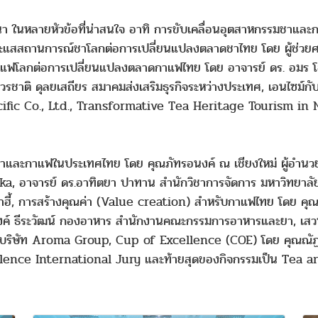
 ในหลายหัวข้อที่น่าสนใจ อาทิ การขับเคลื่อนอุตสาหกรรมชาและกา
ระแสสถานการณ์ชาโลกต่อการเปลี่ยนแปลงตลาดชาไทย โดย ผู้ช่วยศาส
แฟโลกต่อการเปลี่ยนแปลงตลาดกาแฟไทย โดย อาจารย์ ดร. อมร โ
วรชาติ ดุลยเสถียร สมาคมส่งเสริมธุรกิจระหว่างประเทศ, เอนไซม์
fic Co., Ltd., Transformative Tea Heritage Tourism in 
ชาและกาแฟในประเทศไทย โดย คุณภัทรอนงค์ ณ เชียงใหม่ ผู้อำนว
ka, อาจารย์ ดร.อาทิตยา ปาทาน สำนักวิชาการจัดการ มหาวิทยาลั
ี้, การสร้างคุณค่า (Value creation) สำหรับกาแฟไทย โดย คุณ
รางค์ ธีระวัฒน์ กองอาหาร สำนักงานคณะกรรมการอาหารและยา, เสว
 บริษัท Aroma Group, Cup of Excellence (COE) โดย คุณณั
cellence International Jury และท้ายสุดของกิจกรรมเป็น Te