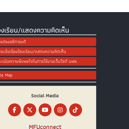
องเรียน/แสดงความคิดเห็น
ยตรงอธิการบดี
รแจ้งเรื่องร้องเรียน/แสดงความคิดเห็น
ะเมินความพึงพอใจในการใช้งานเว็บไซต์ มฟล.
ite Map
Social Media
MFUconnect