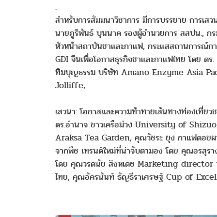
.
สำหรับการสัมมนาวิชาการ มีการบรรยาย การเสวนา
นายภูริพันธ์ บุนนาค รองผู้อำนวยการ สสปน., ก
หัวหน้าสถาบันชาและกาแฟ, กระแสสถานการณ์กา
GDI จีนเพื่อโอกาสธุรกิจชาและกาแฟไทย โดย ดร. 
ทิมบุญธรรม บริษัท Amano Enzyme Asia Paci
Jolliffe,
.
เสวนา: โอกาสและความท้าทายเส้นทางท่องเที่ยว
ดร.อำนาจ ขาวเครือม่วง University of Shizuo
Araksa Tea Garden, คุณวัชระ ยุง กาแฟดอยผาฮ
จากพืช เทรนด์ใหม่ที่น่าจับตามอง โดย คุณอรสุ
โดย คุณวรดนัย สิงหเดช Marketing director
ไทย, คุณอัครนันท์ ธัญธีราเศรษฐ์ Cup of Ex