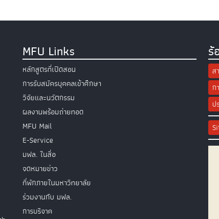
MFU Links
ร้
หลักสูตรที่เปิดสอน
สา
การรับสมัครบุคคลเข้าศึกษา
กา
วิจัยและนวัตกรรม
ปร
ผลงานพร้อมถ่ายทอด
MFU Mail
S
E-Service
มฟล. ในสื่อ
จดหมายข่าว
ที่พักภายในมหาวิทยาลัย
ร่วมงานกับ มฟล.
การบริจาค