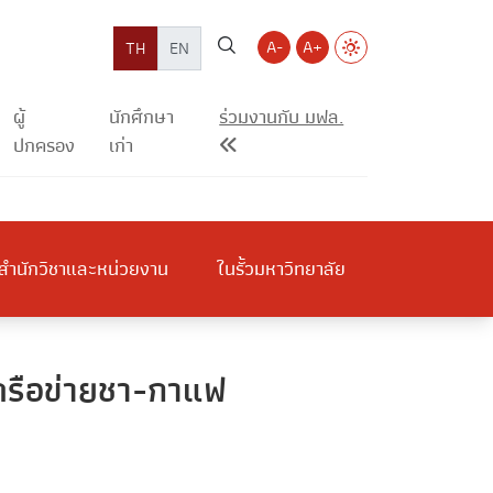
A-
A+
TH
EN
ผู้
นักศึกษา
ร่วมงานกับ มฟล.
ปกครอง
เก่า
สำนักวิชาและหน่วยงาน
ในรั้วมหาวิทยาลัย
ครือข่ายชา-กาแฟ