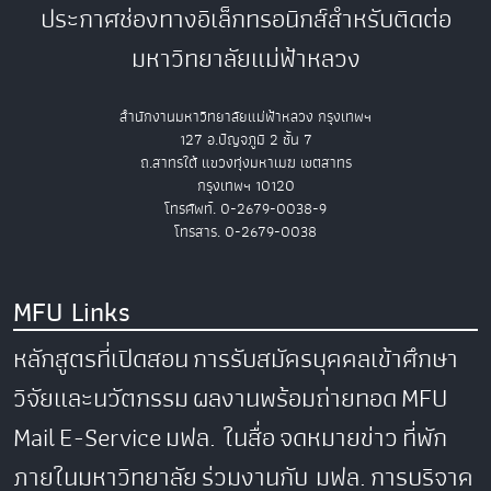
ประกาศช่องทางอิเล็กทรอนิกส์สำหรับติดต่อ
มหาวิทยาลัยแม่ฟ้าหลวง
สำนักงานมหาวิทยาลัยแม่ฟ้าหลวง กรุงเทพฯ
127 อ.ปัญจภูมิ 2 ชั้น 7
ถ.สาทรใต้ แขวงทุ่งมหาเมฆ เขตสาทร
กรุงเทพฯ 10120
โทรศัพท์. 0-2679-0038-9
โทรสาร. 0-2679-0038
MFU Links
หลักสูตรที่เปิดสอน
การรับสมัครบุคคลเข้าศึกษา
วิจัยและนวัตกรรม
ผลงานพร้อมถ่ายทอด
MFU
Mail
E-Service
มฟล. ในสื่อ
จดหมายข่าว
ที่พัก
ภายในมหาวิทยาลัย
ร่วมงานกับ มฟล.
การบริจาค