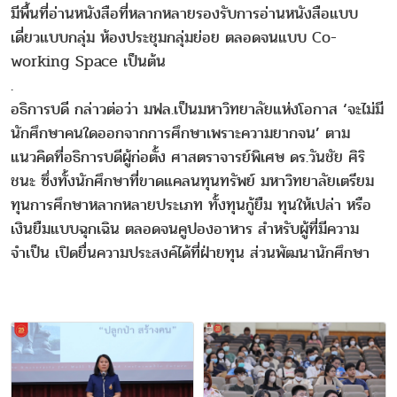
มีพื้นที่อ่านหนังสือที่หลากหลายรองรับการอ่านหนังสือแบบ
เดี่ยวแบบกลุ่ม ห้องประชุมกลุ่มย่อย ตลอดจนแบบ Co-
working Space เป็นต้น
.
อธิการบดี กล่าวต่อว่า มฟล.เป็นมหาวิทยาลัยแห่งโอกาส ‘จะไม่มี
นักศึกษาคนใดออกจากการศึกษาเพราะความยากจน’ ตาม
แนวคิดที่อธิการบดีผู้ก่อตั้ง ศาสตราจารย์พิเศษ ดร.วันชัย ศิริ
ชนะ ซึ่งทั้งนักศึกษาที่ขาดแคลนทุนทรัพย์ มหาวิทยาลัยเตรียม
ทุนการศึกษาหลากหลายประเภท ทั้งทุนกู้ยืม ทุนให้เปล่า หรือ
เงินยืมแบบฉุกเฉิน ตลอดจนคูปองอาหาร สำหรับผู้ที่มีความ
จำเป็น เปิดยื่นความประสงค์ได้ที่ฝ่ายทุน ส่วนพัฒนานักศึกษา