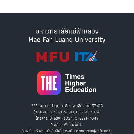
มหาวิทยาลัยแม่ฟ้าหลวง
Mae Fah Luang University
333 หมู่ 1 ต.ท่าสุด อ.เมือง จ. เชียงราย 57100
โทรศัพท์. 0-5391-6000, 0-5391-7034
โทรสาร. 0-5391-6034, 0-5391-7049
อีเมล: pr@mfu.ac.th
อีเมลสำหรับส่งหนังสืออิเล็กทรอนิกส์: saraban@mfu.ac.th