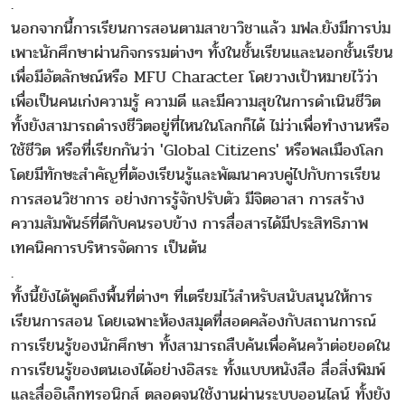
.
นอกจากนี้การเรียนการสอนตามสาขาวิชาแล้ว มฟล.ยังมีการบ่ม
เพาะนักศึกษาผ่านกิจกรรมต่างๆ ทั้งในชั้นเรียนและนอกชั้นเรียน
เพื่อมีอัตลักษณ์หรือ MFU Character โดยวางเป้าหมายไว้ว่า
เพื่อเป็นคนเก่งความรู้ ความดี และมีความสุขในการดำเนินชีวิต
ทั้งยังสามารถดำรงชีวิตอยู่ที่ไหนในโลกก็ได้ ไม่ว่าเพื่อทำงานหรือ
ใช้ชีวิต หรือที่เรียกกันว่า 'Global Citizens' หรือพลเมืองโลก
โดยมีทักษะสำคัญที่ต้องเรียนรู้และพัฒนาควบคู่ไปกับการเรียน
การสอนวิชาการ อย่างการรู้จักปรับตัว มีจิตอาสา การสร้าง
ความสัมพันธ์ที่ดีกับคนรอบข้าง การสื่อสารได้มีประสิทธิภาพ
เทคนิคการบริหารจัดการ เป็นต้น
.
ทั้งนี้ยังได้พูดถึงพื้นที่ต่างๆ ที่เตรียมไว้สำหรับสนับสนุนให้การ
เรียนการสอน โดยเฉพาะห้องสมุดที่สอดคล้องกับสถานการณ์
การเรียนรู้ของนักศึกษา ทั้งสามารถสืบค้นเพื่อค้นคว้าต่อยอดใน
การเรียนรู้ของตนเองได้อย่างอิสระ ทั้งแบบหนังสือ สื่อสิ่งพิมพ์
และสื่ออิเล็กทรอนิกส์ ตลอดจนใช้งานผ่านระบบออนไลน์ ทั้งยัง