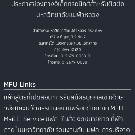
ประกาศช่องทางอิเล็กทรอนิกส์สำหรับติดต่อ
มหาวิทยาลัยแม่ฟ้าหลวง
สำนักงานมหาวิทยาลัยแม่ฟ้าหลวง กรุงเทพฯ
127 อ.ปัญจภูมิ 2 ชั้น 7
ถ.สาทรใต้ แขวงทุ่งมหาเมฆ เขตสาทร
กรุงเทพฯ 10120
โทรศัพท์. 0-2679-0038-9
โทรสาร. 0-2679-0038
MFU Links
หลักสูตรที่เปิดสอน
การรับสมัครบุคคลเข้าศึกษา
วิจัยและนวัตกรรม
ผลงานพร้อมถ่ายทอด
MFU
Mail
E-Service
มฟล. ในสื่อ
จดหมายข่าว
ที่พัก
ภายในมหาวิทยาลัย
ร่วมงานกับ มฟล.
การบริจาค