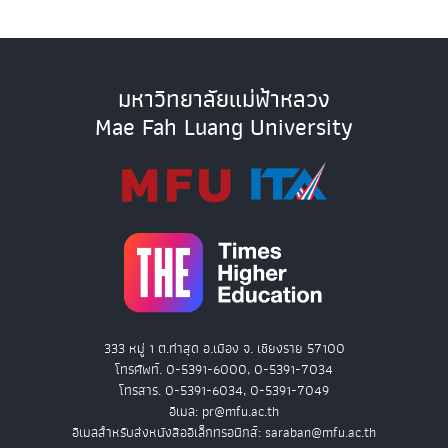
มหาวิทยาลัยแม่ฟ้าหลวง
Mae Fah Luang University
333 หมู่ 1 ต.ท่าสุด อ.เมือง จ. เชียงราย 57100
โทรศัพท์. 0-5391-6000, 0-5391-7034
โทรสาร. 0-5391-6034, 0-5391-7049
อีเมล: pr@mfu.ac.th
อีเมลสำหรับส่งหนังสืออิเล็กทรอนิกส์: saraban@mfu.ac.th