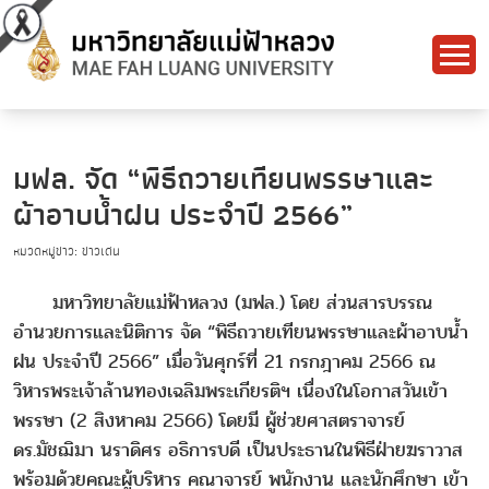
มฟล. จัด “พิธีถวายเทียนพรรษาและ
ผ้าอาบน้ำฝน ประจำปี 2566”
หมวดหมู่ข่าว: ข่าวเด่น
มหาวิทยาลัยแม่ฟ้าหลวง (มฟล.) โดย ส่วนสารบรรณ
อำนวยการและนิติการ จัด “พิธีถวายเทียนพรรษาและผ้าอาบน้ำ
ฝน ประจำปี 2566” เมื่อวันศุกร์ที่ 21 กรกฎาคม 2566 ณ
วิหารพระเจ้าล้านทองเฉลิมพระเกียรติฯ เนื่องในโอกาสวันเข้า
พรรษา (2 สิงหาคม 2566) โดยมี ผู้ช่วยศาสตราจารย์
ดร.มัชฌิมา นราดิศร อธิการบดี เป็นประธานในพิธีฝ่ายฆราวาส
พร้อมด้วยคณะผู้บริหาร คณาจารย์ พนักงาน และนักศึกษา เข้า