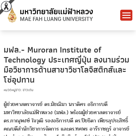
มฟล.- Muroran Institute of
Technology ประเทศญี่ปุ่น ลงนามร่วม
มือวิชาการด้านสาขาวิชาโลจิสติกส์และ
โซ่อุปทาน
หมวดหมู่ข่าว: ข่าวเด่น
ผู้ช่วยศาสตราจารย์ ดร.มัชฌิมา นราดิศร อธิการบดี
มหาวิทยาลัยแม่ฟ้าหลวง (มฟล.) พร้อมผู้ช่วยศาสตราจารย์
ดร.ภาณุพงษ์ ใจวุฒิ รองอธิการบดี ดร.ปิยธิดา เพียรลุประสิทธิ์
คณบดีสำนักวิชาการจัดการ และดร.ทศพร อารีราษฎร์ อาจารย์