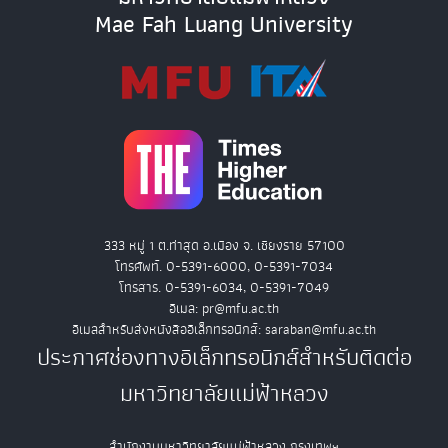
Mae Fah Luang University
333 หมู่ 1 ต.ท่าสุด อ.เมือง จ. เชียงราย 57100
โทรศัพท์. 0-5391-6000, 0-5391-7034
โทรสาร. 0-5391-6034, 0-5391-7049
อีเมล: pr@mfu.ac.th
อีเมลสำหรับส่งหนังสืออิเล็กทรอนิกส์: saraban@mfu.ac.th
ประกาศช่องทางอิเล็กทรอนิกส์สำหรับติดต่อ
มหาวิทยาลัยแม่ฟ้าหลวง
สำนักงานมหาวิทยาลัยแม่ฟ้าหลวง กรุงเทพฯ