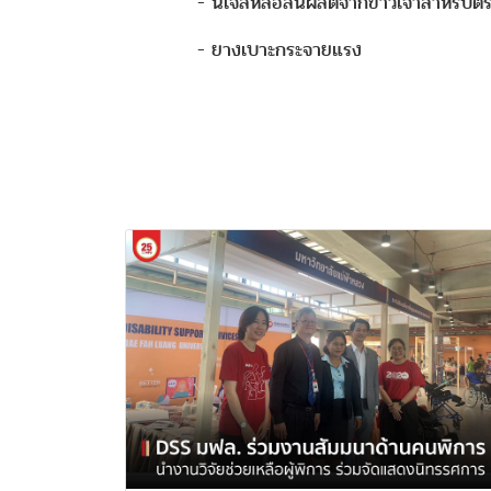
- นเจลหล่อลื่นผลิตจากข้าวเจ้าสำหรับตรวจค
- ยางเบาะกระจายแรง