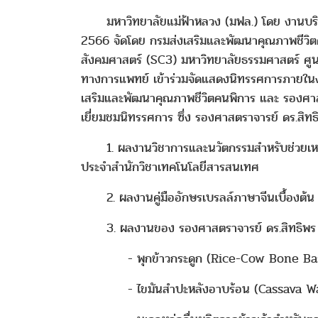
มหาวิทยาลัยแม่ฟ้าหลวง (มฟล.) โดย งานบริการน
2566 จัดโดย กรมส่งเสริมและพัฒนาคุณภาพชีวิตคน
สังคมศาสตร์ (SC3) มหาวิทยาลัยธรรมศาสตร์ ศูนย์ร
ทางการแพทย์ เข้าร่วมจัดแสดงนิทรรศการภายในงาน 
เสริมและพัฒนาคุณภาพชีวิตคนพิการ และ รองศาสต
เยี่ยมชมนิทรรศการ ซึ่ง รองศาสตราจารย์ ดร.สิท
1. ผลงานวิชาการและนวัตกรรมสำหรับช่วยเหลือผ
ประจำสำนักวิชาเทคโนโลยีสารสนเทศ
2. ผลงานคู่มืออักษรเบรลล์ภาษาจีนเบื้องต้น 
3. ผลงานของ รองศาสตราจารย์ ดร.สิทธิพร บุ
- พุกข้าวกระดูก (Rice-Cow Bone Ba
- ไขมันสำปะหลังอาบร้อน (Cassava Wa