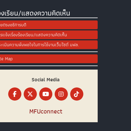
องเรียน/แสดงความคิดเห็น
ยตรงอธิการบดี
รแจ้งเรื่องร้องเรียน/แสดงความคิดเห็น
ะเมินความพึงพอใจในการใช้งานเว็บไซต์ มฟล.
ite Map
Social Media
MFUconnect