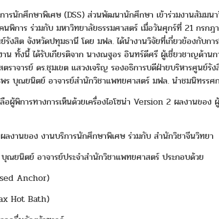
ักศึกษาพิเศษ (DSS) ส่วนพัฒนานักศึกษา เข้าร่วมงานสัมมนาวิชา
พิการ ร่วมกับ มหาวิทยาลัยธรรมศาสตร์ เมื่อวันศุกร์ที่ 21 กรกฎ
ังสิต จังหวัดปทุมธานี โดย มฟล. ได้นำงานวิจัยที่เกี่ยวข้องกับกา
ทั้งนี้ ได้รับเกียรติจาก นางณฐอร อินทร์ดีศรี ผู้เชี่ยวชาญด้า
ราจารย์ ดร.ชุมเขต แสวงเจริญ รองอธิการบดีฝ่ายบริหารศูนย์รัง
ธิพร บุณยนิตย์ อาจารย์สำนักวิชาแพทยศาสตร์ มฟล. นำชมนิทรรศกา
ู้พิการทางการเห็นด้วยเครื่องไอโซน่า Version 2 ผลงานของ ผู้
ผลงานของ งานบริการนักศึกษาพิเศษ ร่วมกับ สำนักวิชาจีนวิทยา
ณยนิตย์ อาจารย์ประจำสำนักวิชาแพทยศาสตร์ ประกอบด้วย
sed Anchor)
x Hot Bath)