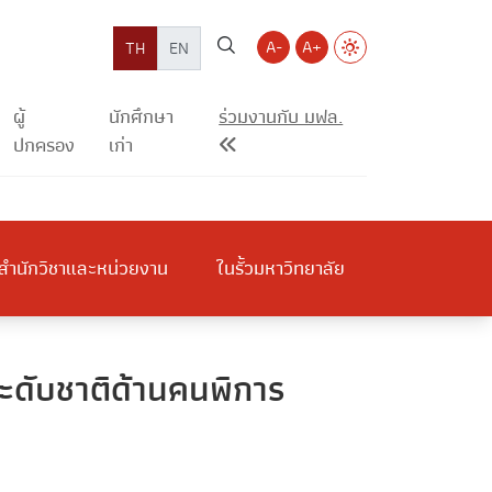
A-
A+
TH
EN
ผู้
นักศึกษา
ร่วมงานกับ มฟล.
ปกครอง
เก่า
สำนักวิชาและหน่วยงาน
ในรั้วมหาวิทยาลัย
ระดับชาติด้านคนพิการ