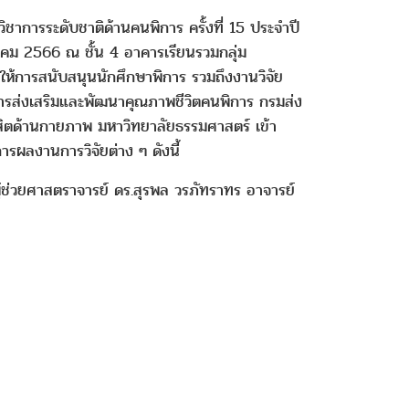
การระดับชาติด้านคนพิการ ครั้งที่ 15 ประจำปี
าคม 2566 ณ ชั้น 4 อาคารเรียนรวมกลุ่ม
รให้การสนับสนุนนักศึกษาพิการ รวมถึงงานวิจัย
นการส่งเสริมและพัฒนาคุณภาพชีวิตคนพิการ กรมส่ง
สิตด้านกายภาพ มหาวิทยาลัยธรรมศาสตร์ เข้า
รผลงานการวิจัยต่าง ๆ ดังนี้
ช่วยศาสตราจารย์ ดร.สุรพล วรภัทราทร อาจารย์