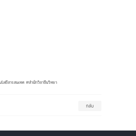
โลยีสารสนเทศ #สำนักวิชาจีนวิทยา
กลับ