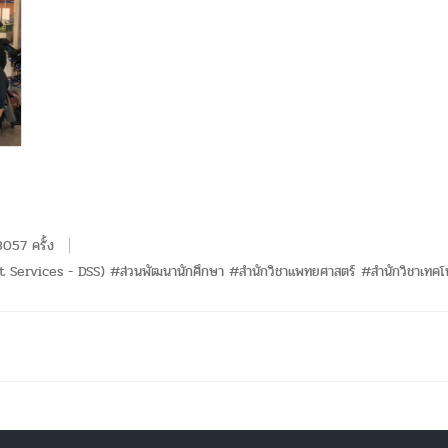
3057 ครั้ง
rt Services - DSS) #ส่วนพัฒนานักศึกษา #สำนักวิชาแพทยศาสตร์ #สำนักวิชาเทคโน