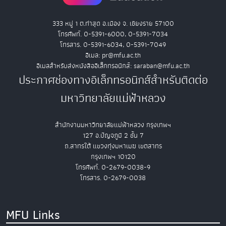
333 หมู่ 1 ต.ท่าสุด อ.เมือง จ. เชียงราย 57100
โทรศัพท์. 0-5391-6000, 0-5391-7034
โทรสาร. 0-5391-6034, 0-5391-7049
อีเมล: pr@mfu.ac.th
อีเมลสำหรับส่งหนังสืออิเล็กทรอนิกส์: saraban@mfu.ac.th
ประกาศช่องทางอิเล็กทรอนิกส์สำหรับติดต่อ
มหาวิทยาลัยแม่ฟ้าหลวง
สำนักงานมหาวิทยาลัยแม่ฟ้าหลวง กรุงเทพฯ
127 อ.ปัญจภูมิ 2 ชั้น 7
ถ.สาทรใต้ แขวงทุ่งมหาเมฆ เขตสาทร
กรุงเทพฯ 10120
โทรศัพท์. 0-2679-0038-9
โทรสาร. 0-2679-0038
MFU Links