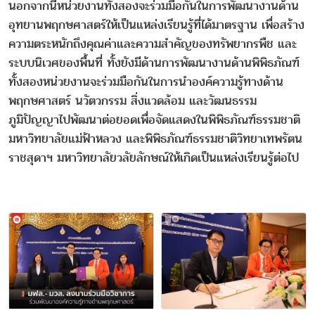
นอกจากนี้หน่วยงานทั้งสองจะร่วมมือกันในการพัฒนางานด้าน
อุทยานพฤกษศาสตร์ให้เป็นแหล่งเรียนรู้ที่ได้มาตรฐาน เพื่อสร้าง
ความตระหนักถึงคุณค่าและความสำคัญของทรัพยากรพืช และ
ระบบนิเวศของพื้นที่ ทั้งยังมีด้านการพัฒนางานด้านพิพิธภัณฑ์
ทั้งสองหน่วยงานจะร่วมมือกันในการนำองค์ความรู้ทางด้าน
พฤกษศาสตร์ นวัตวกรรม สิ่งแวดล้อม และวัฒนธรรม
ภูมิปัญญาไปพัฒนาต่อยอดเพื่อจัดแสดงในพิพิธภัณฑ์ธรรมชาติ
มหาวิทยาลัยแม่ฟ้าหลวง และพิพิธภัณฑ์ธรรมชาติวิทยาเทพรัตน
ราชสุดาฯ มหาวิทยาลัยวลัยลักษณ์ให้เกิดเป็นแหล่งเรียนรู้ต่อไป