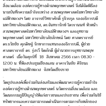
สิ่งแวดล้อม องค์ความรู้ทางด้านพฤกษศาสตร์ จึงได้จัดพิธีลง
นามบันทึกความเข้าใจระหว่าง สวนพฤกษศาสตร์มหาวิทยาลัย
แม่ฟ้าหลวงฯ โดย อาจารย์วิทยาศักดิ์ รุจิวรกุล รองอธิการบดี
มหาวิทยาลัยแม่ฟ้าหลวง, ดร.จันทรารักษ์ โตวรานนท์ หัวหน้า
สวนพฤษศาสตร์มหาวิทยาลัยแม่ฟ้าหลวงฯ และอุทยาน
พฤกษศาสตร์ มหาวิทยาลัยวลัยลักษณ์ โดย ศาสตราจารย์
ดร.ธวัชชัย ศุภดิษฐ์ รักษาการแทนรองอธิการบดี, ผู้ช่วย
ศาสตราจารย์ ดร. รุ่งรวี จิตภักดี ผู้อำนวยการอุทยานพฤษ
ศาสตร์ เมื่อวันศุกร์ที่ 18 สิงหาคม 2566 เวลา 08.30 -
12.00 น. ที่ห้องประชุมเชียงแสน อาคารวันชัย ศิริชนะ
มหาวิทยาลัยแม่ฟ้าหลวง จังหวัดเชียงราย
.
วัตถุประสงค์เพื่อร่วมกันส่งเสริมและพัฒนาความรู้ความเข้าใจ
องค์ความรู้ทางด้านพฤกษศาสตร์ นวัตกรรมสิ่งแวดล้อม และ
วัฒนธรรมภูมิปัญญำให้แก่เยาวชนและประชาชน เพื่อร่วมกันใช้
ทรัพยากรและความสามารถดดำเนินการตามภารกิจหลักของ