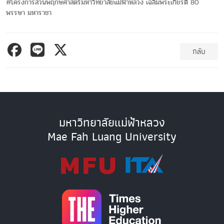
#โครงการสวนพฤกษศาสตร์มหาวิทยาลัยแม่ฟ้าหลวง เฉลิมพระเกียรติ 80
พรรษา มหาราชา
กลับ
มหาวิทยาลัยแม่ฟ้าหลวง
Mae Fah Luang University