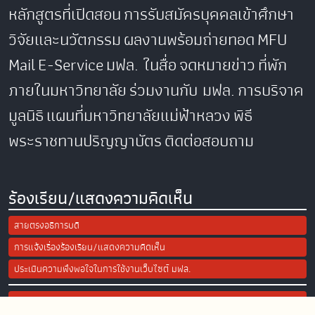
หลักสูตรที่เปิดสอน
การรับสมัครบุคคลเข้าศึกษา
วิจัยและนวัตกรรม
ผลงานพร้อมถ่ายทอด
MFU
Mail
E-Service
มฟล. ในสื่อ
จดหมายข่าว
ที่พัก
ภายในมหาวิทยาลัย
ร่วมงานกับ มฟล.
การบริจาค
มูลนิธิ
แผนที่มหาวิทยาลัยแม่ฟ้าหลวง
พิธี
พระราชทานปริญญาบัตร
ติดต่อสอบถาม
ร้องเรียน/แสดงความคิดเห็น
สายตรงอธิการบดี
การแจ้งเรื่องร้องเรียน/แสดงความคิดเห็น
ประเมินความพึงพอใจในการใช้งานเว็บไซต์ มฟล.
Site Map