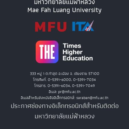
มหาวิทยาลัยแม่ฟ้าหลวง
Mae Fah Luang University
333 หมู่ 1 ต.ท่าสุด อ.เมือง จ. เชียงราย 57100
โทรศัพท์. 0-5391-6000, 0-5391-7034
โทรสาร. 0-5391-6034, 0-5391-7049
อีเมล: pr@mfu.ac.th
อีเมลสำหรับส่งหนังสืออิเล็กทรอนิกส์: saraban@mfu.ac.th
ประกาศช่องทางอิเล็กทรอนิกส์สำหรับติดต่อ
มหาวิทยาลัยแม่ฟ้าหลวง