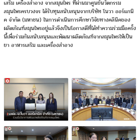
เสริม เครื่องสำอาง จากสมุนไพร ที่ผ่านมาศูนย์นวัตกรรม
สมุนไพรครบวงจร ได้รับทุนสนับสนุนจากบริษัท โนวา ออร์แกนิ
ค จำกัด (มหาชน) ในการดำเนินการศึกษาวิจัยทางคลินิคของ
ผลิตภัณฑ์สมุนไพรอยู่แล้วจึงเป็นโอกาสดีที่ได้ทำความร่วมมือครั้ง
นี้เพื่อร่วมกันสนับสนุนและพัฒนาผลิตภัณฑ์จากสมุนไพรให้เป็น
ยา อาหารเสริม และเครื่องสำอาง