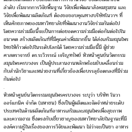
ลำดับ เริ่มจากการวิจัยพื้นฐาน วิจัยเพื่อพัฒนาสังคมชุมชน และ
วิจัยเพื่อพัฒนาผลิตภัณฑ์ ต้องขอขอบคุณทางบริษัทโนวาฯ ที่
เห็นศักยภาพของมหาวิทยาลัยที่พัฒนางานวิจัยร่วมกันต่อไป
โดยความร่วมมือนี้จะเป็นการต่อยอดความร่วมมือต่อกันต่อไปใน
อนาคต สร้างผลิตภัณฑ์ที่มีคุณค่าเพิ่มมากขึ้น ได้ส่งเสริมสมุนไพร
ไทยให้ก้าวต่อไปในระดับโลกได้ โดยความร่วมมือนี้มี ผู้ช่วย
ศาสตราจารย์ ดร.ระวิวรรณ์ เจริญทรัพย์ หัวหน้าศูนย์นวัตกรรม
สมุนไพรครบวงจร เป็นผู้ประสานงานหลักพร้อมขับเคลื่อนร่วม
กับสำนักวิชาและหน่วยงานที่เกี่ยวข้องเพื่อบรรลุข้อตกลงที่มีร่วม
กันต่อไป
.
หัวหน้าศูนย์นวัตกรรมสมุนไพรครบวงจร ระบุว่า บริษัท โนวา
ออร์แกนิค จำกัด (มหาชน) ซึ่งเป็นผู้ผลิตและจัดจำหน่ายระดับ
ประเทศในด้านผลิตภัณฑ์อาหารเสริมและสมุนไพรเพื่อสุขภาพ
และความงาม ซึ่งตรงกับเชี่ยวชาญของมหาวิทยาลัยในฐานะที่มี
องค์ความรู้ในเรื่องของการวิจัยและพัฒนา ไม่ว่าจะเป็นยา อาหาร