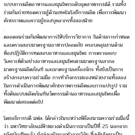
ระบบการผลิตอาหารและสมุนไพรระดับอุตสาหกรรมได้ รวมทั้ง
ร่วมกันถ่ายทอดความรู้ด้านเทคโนโลยีการผลิต เพื่อการพัฒนา
ศักยภาพและความรู้ของบุคลากรทั้งสองฝ่าย
.
ตลอดจนร่วมกันพัฒนาการให้บริการวิชาการ ในด้านการกำหนด
และตรวจสอบมาตรฐานอาหารปลอดภัย ครอบคลุมงานด้าน
ห้องปฏิบัติการทดสอบอาหารและสมุนไพร การตรวจสอบ
วิเคราะห์ตัวอย่างอาหารและสมุนไพรตามมาตรฐานสากล
มาตรฐานผลิตภัณฑ์ และมาตรฐานเครื่องจักร ทั้งยังเป็นการ
สร้างกรอบความร่วมมือ การทำกิจกรรมของหน่วยงานทั้งสอง
ในการดำเนินการพัฒนาศักยภาพการผลิตและการแปรรูป รวม
ทั้งต้นแบบผลิตภัณฑ์นวัตกรรมด้านอาหารและสมุนไพรเพื่อ
พัฒนาต่อยอดต่อไป
.
โดยอธิการบดี มฟล. ได้กล่าวในระหว่างพิธีลงนามความร่วมมือนี้
ว่า มหาวิทยาลัยแม่ฟ้าหลวงดำเนินการมาเป็นปีที่ 25 นอกจาก
ผลิตบัณฑิตแล้ว ยังส่งเสริมการทำงานวิจัย ซึ่งเติบโตมาเป็น