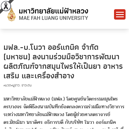
มฟล.-บ.โนวา ออร์แกนิค จำกัด
(มหาชน) ลงนามร่วมมือวิชาการพัฒนา
ผลิตภัณฑ์จากสมุนไพรให้เป็นยา อาหาร
เสริม และเครื่องสำอาง
หมวดหมู่ข่าว: ข่าวเด่น
มหาวิทยาลัยแม่ฟ้าหลวง (มฟล.) โดยศูนย์นวัตกรรมสมุนไพร
ครบวงจร จัดพิธีลงนามบันทึกข้อตกลงความร่วมมือทางวิชาการ
ระหว่างมหาวิทยาลัยแม่ฟ้าหลวง โดยผู้ช่วยศาสตราจารย์
ดร.มัชฌิมา นราดิศร อธิการบดี กับบริษัท โนวา ออร์แกนิค