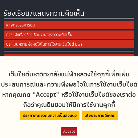
ร้องเรียน/แสดงความคิดเห็น
สายตรงอธิการบดี
การแจ้งเรื่องร้องเรียน/แสดงความคิดเห็น
ประเมินความพึงพอใจในการใช้งานเว็บไซต์ มฟล.
Site Map
เว็บไซต์มหาวิทยาลัยแม่ฟ้าหลวงใช้คุกกี้เพื่อเพิ่ม
Social Media
ประสบการณ์และความพึงพอใจในการใช้งานเว็บไซต์
หากคุณกด “Accept” หรือใช้งานเว็บไซต์ของเราต่อ
ถือว่าคุณยินยอมให้มีการใช้งานคุกกี้
MFUconnect
ประกาศเกี่ยวกับความเป็นส่วนตัว
นโยบายการใช้คุกกี้
Accept