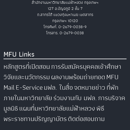
สำนักงานมหาวิทยาลัยแม่ฟ้าหลวง กรุงเทพฯ
127 อ.ปัญจภูมิ 2 ชั้น 7
ถ.สาทรใต้ แขวงทุ่งมหาเมฆ เขตสาทร
กรุงเทพฯ 10120
โทรศัพท์. 0-2679-0038-9
โทรสาร. 0-2679-0038
MFU Links
หลักสูตรที่เปิดสอน
การรับสมัครบุคคลเข้าศึกษา
วิจัยและนวัตกรรม
ผลงานพร้อมถ่ายทอด
MFU
Mail
E-Service
มฟล. ในสื่อ
จดหมายข่าว
ที่พัก
ภายในมหาวิทยาลัย
ร่วมงานกับ มฟล.
การบริจาค
มูลนิธิ
แผนที่มหาวิทยาลัยแม่ฟ้าหลวง
พิธี
พระราชทานปริญญาบัตร
ติดต่อสอบถาม