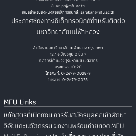
อีเมล: pr@mfu.ac.th
อีเมลสำหรับส่งหนังสืออิเล็กทรอนิกส์: saraban@mfu.ac.th
ประกาศช่องทางอิเล็กทรอนิกส์สำหรับติดต่อ
มหาวิทยาลัยแม่ฟ้าหลวง
สำนักงานมหาวิทยาลัยแม่ฟ้าหลวง กรุงเทพฯ
127 อ.ปัญจภูมิ 2 ชั้น 7
ถ.สาทรใต้ แขวงทุ่งมหาเมฆ เขตสาทร
กรุงเทพฯ 10120
โทรศัพท์. 0-2679-0038-9
โทรสาร. 0-2679-0038
MFU Links
หลักสูตรที่เปิดสอน
การรับสมัครบุคคลเข้าศึกษา
วิจัยและนวัตกรรม
ผลงานพร้อมถ่ายทอด
MFU