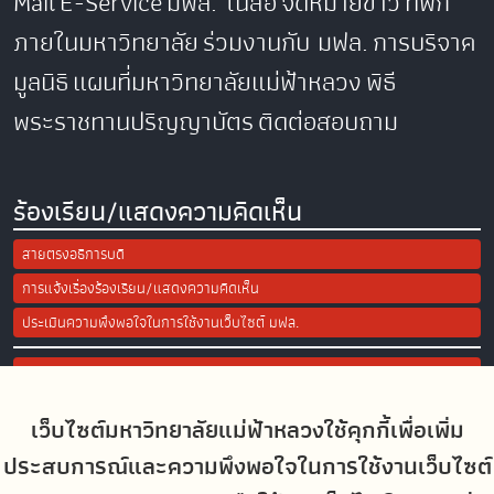
Mail
E-Service
มฟล. ในสื่อ
จดหมายข่าว
ที่พัก
ภายในมหาวิทยาลัย
ร่วมงานกับ มฟล.
การบริจาค
มูลนิธิ
แผนที่มหาวิทยาลัยแม่ฟ้าหลวง
พิธี
พระราชทานปริญญาบัตร
ติดต่อสอบถาม
ร้องเรียน/แสดงความคิดเห็น
สายตรงอธิการบดี
การแจ้งเรื่องร้องเรียน/แสดงความคิดเห็น
ประเมินความพึงพอใจในการใช้งานเว็บไซต์ มฟล.
Site Map
เว็บไซต์มหาวิทยาลัยแม่ฟ้าหลวงใช้คุกกี้เพื่อเพิ่ม
Social Media
ประสบการณ์และความพึงพอใจในการใช้งานเว็บไซต์