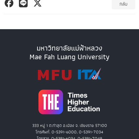
กลับ
มหาวิทยาลัยแม่ฟ้าหลวง
Mae Fah Luang University
333 หมู่ 1 ต.ท่าสุด อ.เมือง จ. เชียงราย 57100
โทรศัพท์. 0-5391-6000, 0-5391-7034
โทรสาร. 0-5391-6034, 0-5391-7049