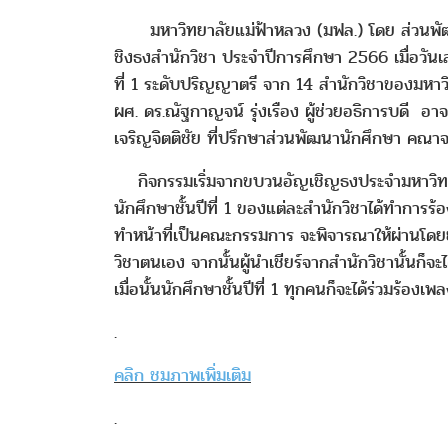
มหาวิทยาลัยแม่ฟ้าหลวง (มฟล.) โดย ส่วนพัฒนาน
ชิงธงสำนักวิชา ประจำปีการศึกษา 2566 เมื่อวัน
ที่ 1 ระดับปริญญาตรี จาก 14 สำนักวิชาของมหาวิ
ผศ. ดร.ณัฐกาญจน์ รุ่งเรือง ผู้ช่วยอธิการบดี อ
เจริญจิตติชัย ที่ปรึกษาส่วนพัฒนานักศึกษา คณาจารย
กิจกรรมเริ่มจากขบวนอัญเชิญธงประจำมหาวิทยาลั
นักศึกษาชั้นปีที่ 1 ของแต่ละสำนักวิชาได้ทำการร้
ทำหน้าที่เป็นคณะกรรมการ จะพิจารณาให้ผ่านโดยย
วิชาตนเอง จากนั้นผู้นำเชียร์จากสำนักวิชานั้นก็จ
เมื่อนั้นนักศึกษาชั้นปีที่ 1 ทุกคนก็จะได้ร่วมร้อ
.
คลิก ชมภาพเพิ่มเติม
.