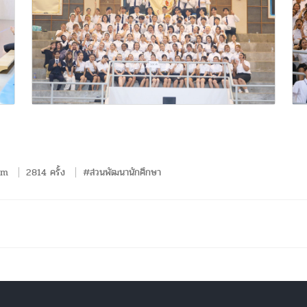
em
2814 ครั้ง
#ส่วนพัฒนานักศึกษา