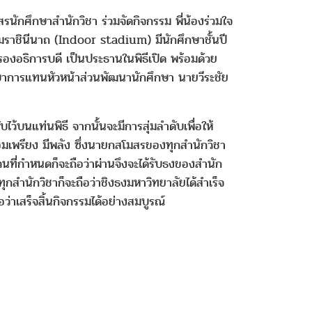
กศึกษาสำนักวิชา ร่วมจัดกิจกรรม พี่น้องร่วมใจ
มราชินีนาถ (Indoor stadium) มีนักศึกษาชั้นปี
รองอธิการบดี เป็นประธานในพิธีเปิด พร้อมด้วย
ักษาการแทนหัวหน้าส่วนพัฒนานักศึกษา นายวีระชัย
แท่นพิธี จากนั้นจะมีการสุ่มลำดับเพื่อให้
ร้อมเพรียง มีพลัง ซึ่งนายกสโมสรของทุกสำนักวิชา
ที่กำหนดก็จะถือว่าผ่านจึงจะได้รับธงของสำนัก
ุกสำนักวิชาก็จะถือว่าชิงธงมหาวิทยาลัยได้สำเร็จ
อว่าเสร็จสิ้นกิจกรรมได้อย่างสมบูรณ์