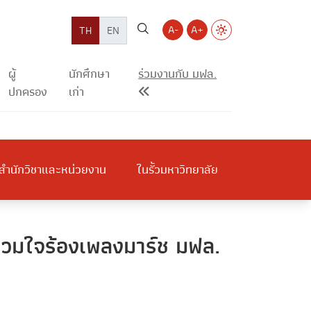
A-
A+
TH
EN
ผู้
นักศึกษา
ร่วมงานกับ มฟล.
ปกครอง
เก่า
สำนักวิชาและหน่วยงาน
ในรั้วมหาวิทยาลัย
่รวมใจร้องเพลงมาร์ช มฟล.