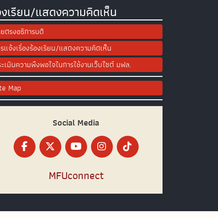
องเรียน/แสดงความคิดเห็น
ยตรงอธิการบดี
รแจ้งเรื่องร้องเรียน/แสดงความคิดเห็น
ะเมินความพึงพอใจในการใช้งานเว็บไซต์ มฟล.
ite Map
Social Media
MFUconnect