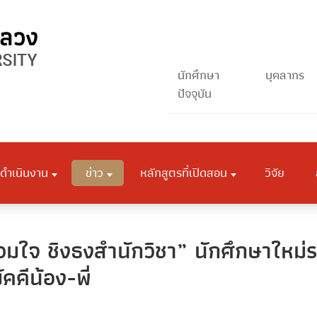
นักศึกษา
บุคลากร
ปัจจุบัน
ดำเนินงาน
ข่าว
หลักสูตรที่เปิดสอน
วิจัย
ร่วมใจ ชิงธงสำนักวิชา” นักศึกษาใหม
คีน้อง-พี่