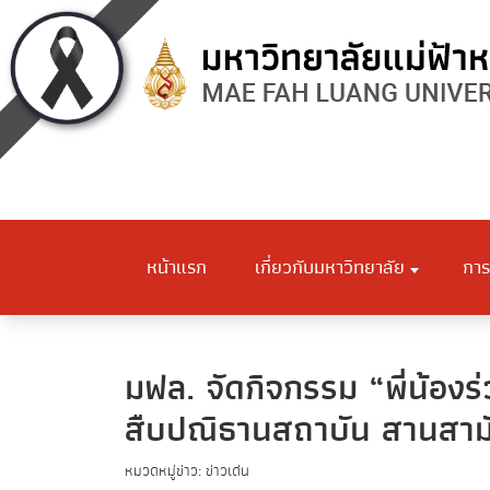
หน้าแรก
เกี่ยวกับมหาวิทยาลัย
การ
มฟล. จัดกิจกรรม “พี่น้อง
สืบปณิธานสถาบัน สานสามัค
หมวดหมู่ข่าว: ข่าวเด่น