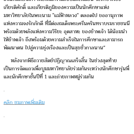
เกียรติศักดิ์ และเกียรติภูมิของความเป็นนักศึกษาแห่ง
มหาวิทยาลัยในพระนาม "แม่ฟ้าหลวง" ตลอดไป ขออานุภาพ
แห่งความจงรักภักดี ที่มีต่อสมเด็จพระศรีนครินทราบรมราชชนนี
พร้อมด้วยพลังแห่งความวิริยะ อุตสาหะ ของข้าพเจ้า ได้น้อมนำ
ให้ข้าพเจ้า ถึงพร้อมด้วยความสำเร็จในการศึกษาและสามารถ
พัฒนาตน ไปสู่ความรุ่งเรืองและเป็นสุขชั่วกาลนาน”
หลังจากพิธีถวายสัตย์ปฏิญาณเสร็จสิ้น ในช่วงสุดท้าย
เป็นการจัดแถวเพื่อบูมมหาวิทยาลัยร่วมกันระหว่างนักศึกษารุ่นพี่
และนักศึกษาชั้นปีที่ 1 และถ่ายภาพหมู่ร่วมกัน
.
คลิก ชมภาพเพิ่มเติม
.