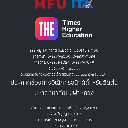
333 หมู่ 1 ต.ท่าสุด อ.เมือง จ. เชียงราย 57100
โทรศัพท์. 0-5391-6000, 0-5391-7034
โทรสาร. 0-5391-6034, 0-5391-7049
อีเมล: pr@mfu.ac.th
อีเมลสำหรับส่งหนังสืออิเล็กทรอนิกส์: saraban@mfu.ac.th
ประกาศช่องทางอิเล็กทรอนิกส์สำหรับติดต่อ
มหาวิทยาลัยแม่ฟ้าหลวง
สำนักงานมหาวิทยาลัยแม่ฟ้าหลวง กรุงเทพฯ
127 อ.ปัญจภูมิ 2 ชั้น 7
ถ.สาทรใต้ แขวงทุ่งมหาเมฆ เขตสาทร
กรุงเทพฯ 10120