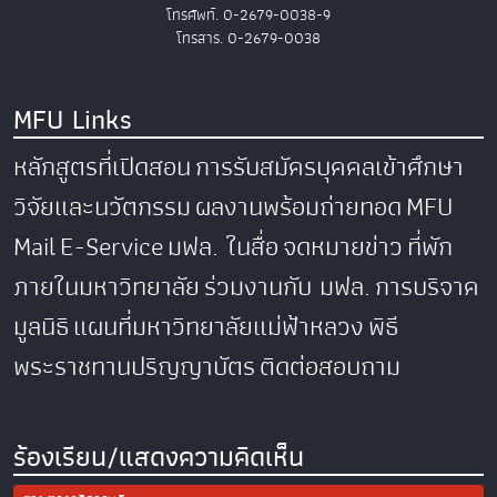
โทรศัพท์. 0-2679-0038-9
โทรสาร. 0-2679-0038
MFU Links
หลักสูตรที่เปิดสอน
การรับสมัครบุคคลเข้าศึกษา
วิจัยและนวัตกรรม
ผลงานพร้อมถ่ายทอด
MFU
Mail
E-Service
มฟล. ในสื่อ
จดหมายข่าว
ที่พัก
ภายในมหาวิทยาลัย
ร่วมงานกับ มฟล.
การบริจาค
มูลนิธิ
แผนที่มหาวิทยาลัยแม่ฟ้าหลวง
พิธี
พระราชทานปริญญาบัตร
ติดต่อสอบถาม
ร้องเรียน/แสดงความคิดเห็น