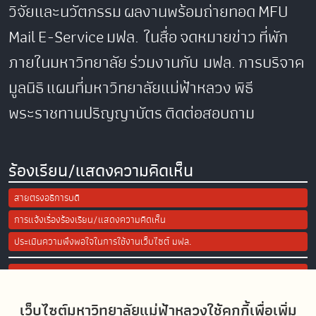
วิจัยและนวัตกรรม
ผลงานพร้อมถ่ายทอด
MFU
Mail
E-Service
มฟล. ในสื่อ
จดหมายข่าว
ที่พัก
ภายในมหาวิทยาลัย
ร่วมงานกับ มฟล.
การบริจาค
มูลนิธิ
แผนที่มหาวิทยาลัยแม่ฟ้าหลวง
พิธี
พระราชทานปริญญาบัตร
ติดต่อสอบถาม
ร้องเรียน/แสดงความคิดเห็น
สายตรงอธิการบดี
การแจ้งเรื่องร้องเรียน/แสดงความคิดเห็น
ประเมินความพึงพอใจในการใช้งานเว็บไซต์ มฟล.
Site Map
เว็บไซต์มหาวิทยาลัยแม่ฟ้าหลวงใช้คุกกี้เพื่อเพิ่ม