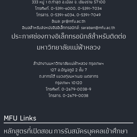
333 หมู่ 1 ต.ท่าสุด อ.เมือง จ. เชียงราย 57100
โทรศัพท์. 0-5391-6000, 0-5391-7034
โทรสาร. 0-5391-6034, 0-5391-7049
อีเมล: pr@mfu.ac.th
อีเมลสำหรับส่งหนังสืออิเล็กทรอนิกส์: saraban@mfu.ac.th
ประกาศช่องทางอิเล็กทรอนิกส์สำหรับติดต่อ
มหาวิทยาลัยแม่ฟ้าหลวง
สำนักงานมหาวิทยาลัยแม่ฟ้าหลวง กรุงเทพฯ
127 อ.ปัญจภูมิ 2 ชั้น 7
ถ.สาทรใต้ แขวงทุ่งมหาเมฆ เขตสาทร
กรุงเทพฯ 10120
โทรศัพท์. 0-2679-0038-9
โทรสาร. 0-2679-0038
MFU Links
หลักสูตรที่เปิดสอน
การรับสมัครบุคคลเข้าศึกษา