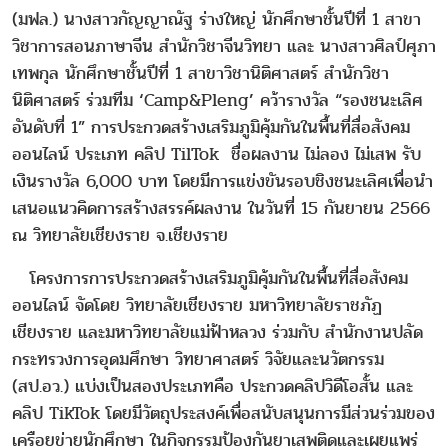
(มฟล.) นางสาวกัญญาณัฐ ร่างใหญ่ นักศึกษาชั้นปีที่ 1 สาขา
วิชาการสอนภาษาจีน สำนักวิชาจีนวิทยา และ นางสาวศิลป์ศุภา
เทพกุล นักศึกษาชั้นปีที่ 1 สาขาวิชานิติศาสตร์ สำนักวิชา
นิติศาสตร์ ร่วมทีม ‘Camp&Pleng’ คว้ารางวัล “รองชนะเลิศ
อันดับที่ 1” การประกวดสร้างเสริมภูมิคุ้มกันในพื้นที่สื่อสังคม
ออนไลน์ ประเภท คลิป TilTok ชื่อผลงาน ไม่ลอง ไม่เสพ รับ
เงินรางวัล 6,000 บาท โดยมีการแข่งขันรอบชิงชนะเลิศเพื่อนำ
เสนอแนวคิดการสร้างสรรค์ผลงาน ในวันที่ 15 กันยายน 2566
ณ วิทยาลัยเชียงราย จ.เชียงราย
โครงการการประกวดสร้างเสริมภูมิคุ้มกันในพื้นที่สื่อสังคม
ออนไลน์ จัดโดย วิทยาลัยเชียงราย มหาวิทยาลัยราชภัฏ
เชียงราย และมหาวิทยาลัยแม่ฟ้าหลวง ร่วมกับ สำนักงานปลัด
กระทรวงการอุดมศึกษา วิทยาศาสตร์ วิจัยและนวัตกรรม
(สป.อว.) แบ่งเป็นสองประเภทคือ ประกวดคลิปวิดีโอสั้น และ
คลิป TikTok โดยมีวัตถุประสงค์เพื่อสนับสนุนการมีส่วนร่วมของ
เครือยข่ายนักศึกษา ในกิจกรรมป้องกันยาเสพติดและเผยแพร่