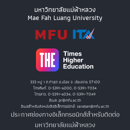
มหาวิทยาลัยแม่ฟ้าหลวง
Mae Fah Luang University
333 หมู่ 1 ต.ท่าสุด อ.เมือง จ. เชียงราย 57100
โทรศัพท์. 0-5391-6000, 0-5391-7034
โทรสาร. 0-5391-6034, 0-5391-7049
อีเมล: pr@mfu.ac.th
อีเมลสำหรับส่งหนังสืออิเล็กทรอนิกส์: saraban@mfu.ac.th
ประกาศช่องทางอิเล็กทรอนิกส์สำหรับติดต่อ
มหาวิทยาลัยแม่ฟ้าหลวง