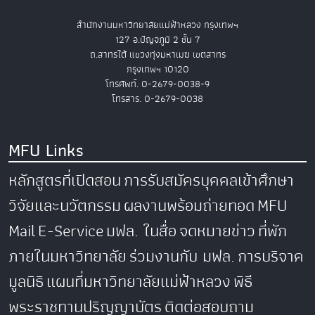
สำนักงานมหาวิทยาลัยแม่ฟ้าหลวง กรุงเทพฯ
127 อ.ปัญจภูมิ 2 ชั้น 7
ถ.สาทรใต้ แขวงทุ่งมหาเมฆ เขตสาทร
กรุงเทพฯ 10120
โทรศัพท์. 0-2679-0038-9
โทรสาร. 0-2679-0038
MFU Links
หลักสูตรที่เปิดสอน
การรับสมัครบุคคลเข้าศึกษา
วิจัยและนวัตกรรม
ผลงานพร้อมถ่ายทอด
MFU
Mail
E-Service
มฟล. ในสื่อ
จดหมายข่าว
ที่พัก
ภายในมหาวิทยาลัย
ร่วมงานกับ มฟล.
การบริจาค
มูลนิธิ
แผนที่มหาวิทยาลัยแม่ฟ้าหลวง
พิธี
พระราชทานปริญญาบัตร
ติดต่อสอบถาม