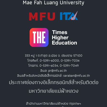
Mae Fah Luang University
333 หมู่ 1 ต.ท่าสุด อ.เมือง จ. เชียงราย 57100
โทรศัพท์. 0-5391-6000, 0-5391-7034
โทรสาร. 0-5391-6034, 0-5391-7049
อีเมล: pr@mfu.ac.th
อีเมลสำหรับส่งหนังสืออิเล็กทรอนิกส์: saraban@mfu.ac.th
ประกาศช่องทางอิเล็กทรอนิกส์สำหรับติดต่อ
มหาวิทยาลัยแม่ฟ้าหลวง
สำนักงานมหาวิทยาลัยแม่ฟ้าหลวง กรุงเทพฯ