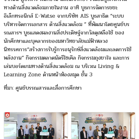
ทางด้านสิ่งแวดล้อมภายในงาน อาทิ บูธการจัดการขยะ
อิเล็กทรอนิกส์ E-Watse จากบริษัท AIS บูธสาธิต “ระบบ
บริหารจัดการเอกสาร ด้านสิ่งแวดล้อม ” ที่พัฒนาโดยศูนย์บร
รณสารฯ บูธแสดงผลงานสิ่งประดิษฐ์จากวัสดุเหลือใช้ ของ
นักศึกษาและบุคลากรของมหาวิทยาลัยแม่ฟ้าหลวง
นิทรรศการ“สร้างการรับรู้การอนุรักษ์สิ่งแวดล้อมและลดการใช้
พลังงาน” กิจกรรมตลาดนัดรีไซเคิล กิจกรรมถุงยาใจ และการ
เล่นบอร์ดเกมทางด้านสิ่งแวดล้อม ณ บริเวณ Living &
Learning Zone ด้านหน้าห้องสมุด ชั้น 3
ที่มา: ศูนย์บรรณสารและสื่อการศึกษา