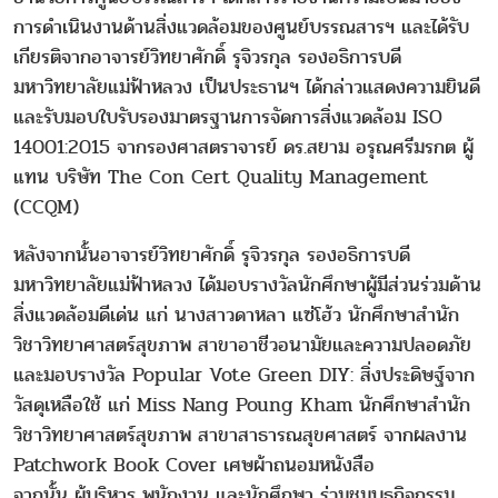
การดำเนินงานด้านสิ่งแวดล้อมของศูนย์บรรณสารฯ และได้รับ
เกียรติจากอาจารย์วิทยาศักดิ์ รุจิวรกุล รองอธิการบดี
มหาวิทยาลัยแม่ฟ้าหลวง เป็นประธานฯ ได้กล่าวแสดงความยินดี
และรับมอบใบรับรองมาตรฐานการจัดการสิ่งแวดล้อม ISO
14001:2015 จากรองศาสตราจารย์ ดร.สยาม อรุณศรีมรกต ผู้
แทน บริษัท The Con Cert Quality Management
(CCQM)
หลังจากนั้นอาจารย์วิทยาศักดิ์ รุจิวรกุล รองอธิการบดี
มหาวิทยาลัยแม่ฟ้าหลวง ได้มอบรางวัลนักศึกษาผู้มีส่วนร่วมด้าน
สิ่งแวดล้อมดีเด่น แก่ นางสาวดาหลา แซ่โฮ้ว นักศึกษาสำนัก
วิชาวิทยาศาสตร์สุขภาพ สาขาอาชีวอนามัยและความปลอดภัย
และมอบรางวัล Popular Vote Green DIY: สิ่งประดิษฐ์จาก
วัสดุเหลือใช้ แก่ Miss Nang Poung Kham นักศึกษาสำนัก
วิชาวิทยาศาสตร์สุขภาพ สาขาสาธารณสุขศาสตร์ จากผลงาน
Patchwork Book Cover เศษผ้าถนอมหนังสือ
จากนั้น ผู้บริหาร พนักงาน และนักศึกษา ร่วมชมบูธกิจกรรม