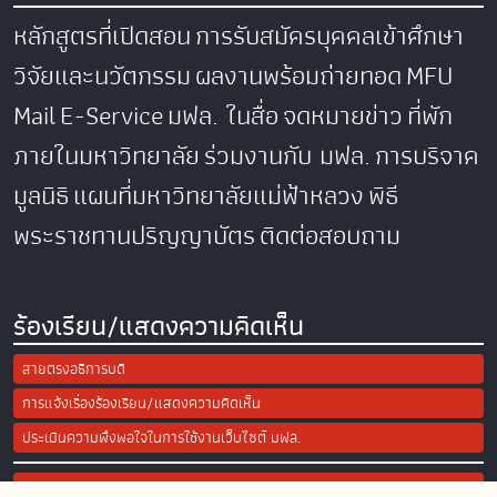
หลักสูตรที่เปิดสอน
การรับสมัครบุคคลเข้าศึกษา
วิจัยและนวัตกรรม
ผลงานพร้อมถ่ายทอด
MFU
Mail
E-Service
มฟล. ในสื่อ
จดหมายข่าว
ที่พัก
ภายในมหาวิทยาลัย
ร่วมงานกับ มฟล.
การบริจาค
มูลนิธิ
แผนที่มหาวิทยาลัยแม่ฟ้าหลวง
พิธี
พระราชทานปริญญาบัตร
ติดต่อสอบถาม
ร้องเรียน/แสดงความคิดเห็น
สายตรงอธิการบดี
การแจ้งเรื่องร้องเรียน/แสดงความคิดเห็น
ประเมินความพึงพอใจในการใช้งานเว็บไซต์ มฟล.
Site Map