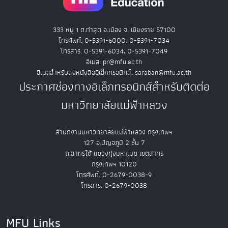
333 หมู่ 1 ต.ท่าสุด อ.เมือง จ. เชียงราย 57100
โทรศัพท์. 0-5391-6000, 0-5391-7034
โทรสาร. 0-5391-6034, 0-5391-7049
อีเมล: pr@mfu.ac.th
อีเมลสำหรับส่งหนังสืออิเล็กทรอนิกส์: saraban@mfu.ac.th
ประกาศช่องทางอิเล็กทรอนิกส์สำหรับติดต่อ
มหาวิทยาลัยแม่ฟ้าหลวง
สำนักงานมหาวิทยาลัยแม่ฟ้าหลวง กรุงเทพฯ
127 อ.ปัญจภูมิ 2 ชั้น 7
ถ.สาทรใต้ แขวงทุ่งมหาเมฆ เขตสาทร
กรุงเทพฯ 10120
โทรศัพท์. 0-2679-0038-9
โทรสาร. 0-2679-0038
MFU Links