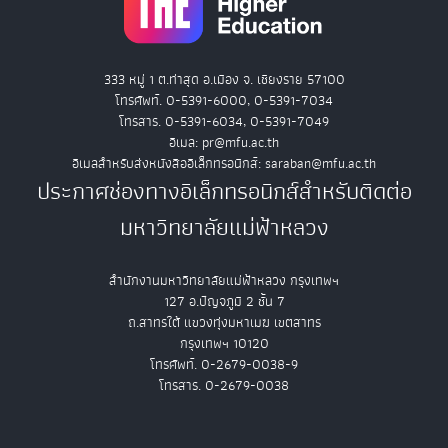
333 หมู่ 1 ต.ท่าสุด อ.เมือง จ. เชียงราย 57100
โทรศัพท์. 0-5391-6000, 0-5391-7034
โทรสาร. 0-5391-6034, 0-5391-7049
อีเมล: pr@mfu.ac.th
อีเมลสำหรับส่งหนังสืออิเล็กทรอนิกส์: saraban@mfu.ac.th
ประกาศช่องทางอิเล็กทรอนิกส์สำหรับติดต่อ
มหาวิทยาลัยแม่ฟ้าหลวง
สำนักงานมหาวิทยาลัยแม่ฟ้าหลวง กรุงเทพฯ
127 อ.ปัญจภูมิ 2 ชั้น 7
ถ.สาทรใต้ แขวงทุ่งมหาเมฆ เขตสาทร
กรุงเทพฯ 10120
โทรศัพท์. 0-2679-0038-9
โทรสาร. 0-2679-0038