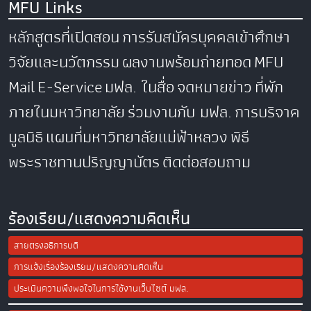
MFU Links
หลักสูตรที่เปิดสอน
การรับสมัครบุคคลเข้าศึกษา
วิจัยและนวัตกรรม
ผลงานพร้อมถ่ายทอด
MFU
Mail
E-Service
มฟล. ในสื่อ
จดหมายข่าว
ที่พัก
ภายในมหาวิทยาลัย
ร่วมงานกับ มฟล.
การบริจาค
มูลนิธิ
แผนที่มหาวิทยาลัยแม่ฟ้าหลวง
พิธี
พระราชทานปริญญาบัตร
ติดต่อสอบถาม
ร้องเรียน/แสดงความคิดเห็น
สายตรงอธิการบดี
การแจ้งเรื่องร้องเรียน/แสดงความคิดเห็น
ประเมินความพึงพอใจในการใช้งานเว็บไซต์ มฟล.