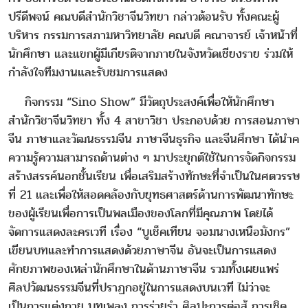
ปรีดีพจน์ คณบดีสำนักวิชาจีนวิทยา กล่าวต้อนรับ ทั้งคณะผู้
บริหาร กรรมการสภามหาวิทยาลัย คณบดี คณาจารย์ เจ้าหน้าที่
นักศึกษา และแขกผู้มีเกียรติจากภายในจังหวัดเชียงราย ร่วมให้
กำลังใจทีมงานและรับชมการแสดง
กิจกรรม “Sino Show” มีวัตถุประสงค์เพื่อให้นักศึกษา
สำนักวิชาจีนวิทยา ทั้ง 4 สาขาวิชา ประกอบด้วย การสอนภาษา
จีน ภาษาและวัฒนธรรมจีน ภาษาจีนธุรกิจ และจีนศึกษา ได้นำค
ความรู้ความสามารถด้านต่าง ๆ มาประยุกต์ใช้ในการจัดกิจกรรม
สร้างสรรค์นอกชั้นเรียน เพื่อเสริมสร้างทักษะที่จำเป็นในศตวรรษ
ที่ 21 และเพื่อให้สอดคล้องกับยุทธศาสตร์ด้านการพัฒนาทักษะ
ของผู้เรียนเพื่อการเป็นพลเมืองของโลกที่มีคุณภาพ โดยได้
จัดการแสดงละครเวที เรื่อง “บูเช็คเทียน จอมนางเหนือมังกร”
เขียนบทและทำการแสดงด้วยภาษาจีน อันจะเป็นการแสดง
ศักยภาพของเหล่านักศึกษาในด้านภาษาจีน รวมทั้งเผยแพร่
ศิลปวัฒนธรรมจีนที่ปราฏกอยู่ในการแสดงบนเวที ไม่ว่าจะ
เป็นการแต่งกาย บทเพลง การร่ายรำ ศิลปะการต่อสู้ การเชิด