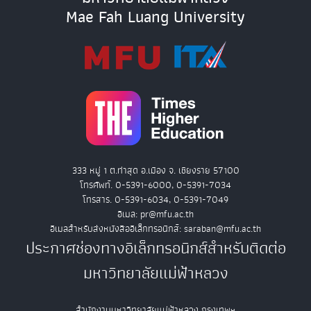
Mae Fah Luang University
333 หมู่ 1 ต.ท่าสุด อ.เมือง จ. เชียงราย 57100
โทรศัพท์. 0-5391-6000, 0-5391-7034
โทรสาร. 0-5391-6034, 0-5391-7049
อีเมล: pr@mfu.ac.th
อีเมลสำหรับส่งหนังสืออิเล็กทรอนิกส์: saraban@mfu.ac.th
ประกาศช่องทางอิเล็กทรอนิกส์สำหรับติดต่อ
มหาวิทยาลัยแม่ฟ้าหลวง
สำนักงานมหาวิทยาลัยแม่ฟ้าหลวง กรุงเทพฯ