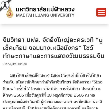
จีนวิทยา มฟล. จัดยิ่งใหญ่ละครเวที “บู
เช็คเทียน จอมนางเหนือมังกร” โชว์
ทักษะภาษาและการแสดงวัฒนธรรมจีน
หมวดหมู่ข่าว: ข่าวเด่น
มหาวิทยาลัยแม่ฟ้าหลวง (มฟล.) โดย สำนักวิชาจีนวิทยา
ร่วมกับ สโมสรนักศึกษาสำนักวิชาจีนวิทยา จัดกิจกรรม “Sino
Show” ครั้งที่ 7 โครงการศิลปวิชาการจีนวิทยา ประจำปีการ
ศึกษา 2566 เมื่อวันศุกร์ที่ 10 พฤศจิกายน 2566 ณ หอ
ประชุมสมเด็จย่า โดยมี ผู้ช่วยศาสตราจารย์ ดร.มัชฌิมา นราดิ
ศร อธิการบดี เป็นประธานเปิดกิจกรรม อาจารย์ ดร.ธีรภาพ