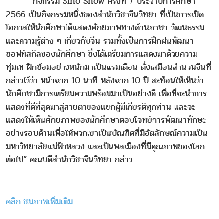
“กิจกรรม Sino Show ครั้งที่ 7 ประจำปีการศึกษา
2566 เป็นกิจกรรมหนึ่งของสำนักวิชาจีนวิทยา ที่เป็นการเปิด
โอกาสให้นักศึกษาได้แสดงศักยภาพทางด้านภาษา วัฒนธรรม
และความรู้ต่าง ๆ เกี่ยวกับจีน รวมทั้งเป็นการฝึกฝนพัฒนา
ซอฟท์สกิลของนักศึกษา ซึ่งได้เตรียมการแสดงมาด้วยความ
ทุ่มเท ฝึกซ้อมอย่างหนักมาเป็นแรมเดือน ดั่งเสมือนสำนวนจีนที่
กล่าวไว้ว่า หน้าฉาก 10 นาที หลังฉาก 10 ปี สะท้อนให้เห็นว่า
นักศึกษามีการเตรียมความพร้อมมาเป็นอย่างดี เพื่อที่จะนำการ
แสดงที่ดีที่สุดมาสู่สายตาของแขกผู้มีเกียรติทุกท่าน และจะ
แสดงให้เห็นศักยภาพของนักศึกษาตอบโจทย์การพัฒนาทักษะ
อย่างรอบด้านเพื่อให้พวกเขาเป็นบัณฑิตที่มีอัตลักษณ์ความเป็น
มหาวิทยาลัยแม่ฟ้าหลวง และเป็นพลเมืองที่มีคุณภาพของโลก
ต่อไป” คณบดีสำนักวิชาจีนวิทยา กล่าว
.
คลิก ชมภาพเพิ่มเติม