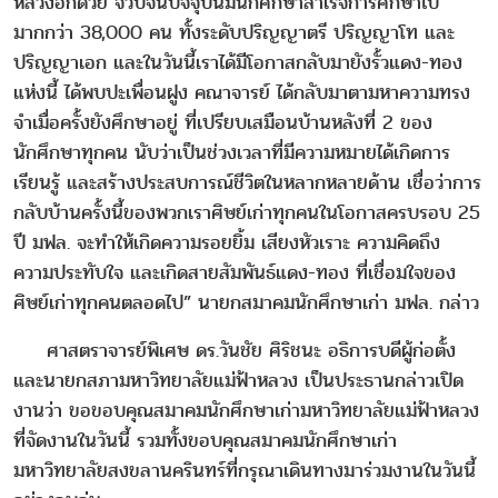
หลวงอีกด้วย จวบจนปัจจุบันมีนักศึกษาสำเร็จการศึกษาไป
มากกว่า 38,000 คน ทั้งระดับปริญญาตรี ปริญญาโท และ
ปริญญาเอก และในวันนี้เราได้มีโอกาสกลับมายังรั้วแดง-ทอง
แห่งนี้ ได้พบปะเพื่อนฝูง คณาจารย์ ได้กลับมาตามหาความทรง
จำเมื่อครั้งยังศึกษาอยู่ ที่เปรียบเสมือนบ้านหลังที่ 2 ของ
นักศึกษาทุกคน นับว่าเป็นช่วงเวลาที่มีความหมายได้เกิดการ
เรียนรู้ และสร้างประสบการณ์ชีวิตในหลากหลายด้าน เชื่อว่าการ
กลับบ้านครั้งนี้ของพวกเราศิษย์เก่าทุกคนในโอกาสครบรอบ 25
ปี มฟล. จะทำให้เกิดความรอยยิ้ม เสียงหัวเราะ ความคิดถึง
ความประทับใจ และเกิดสายสัมพันธ์แดง-ทอง ที่เชื่อมใจของ
ศิษย์เก่าทุกคนตลอดไป” นายกสมาคมนักศึกษาเก่า มฟล. กล่าว
ศาสตราจารย์พิเศษ ดร.วันชัย ศิริชนะ อธิการบดีผู้ก่อตั้ง
และนายกสภามหาวิทยาลัยแม่ฟ้าหลวง เป็นประธานกล่าวเปิด
งานว่า ขอขอบคุณสมาคมนักศึกษาเก่ามหาวิทยาลัยแม่ฟ้าหลวง
ที่จัดงานในวันนี้ รวมทั้งขอบคุณสมาคมนักศึกษาเก่า
มหาวิทยาลัยสงขลานครินทร์ที่กรุณาเดินทางมาร่วมงานในวันนี้