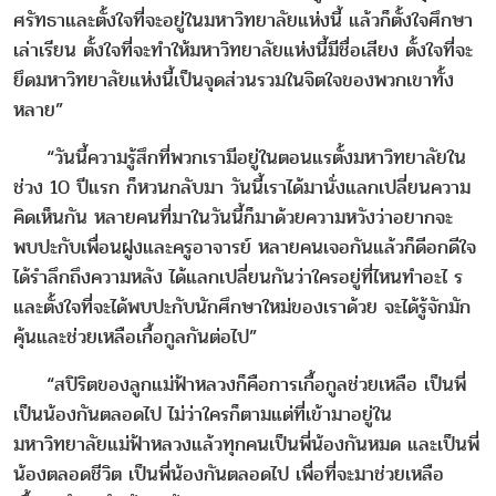
ศรัทธาและตั้งใจที่จะอยู่ในมหาวิทยาลัยแห่งนี้ แล้วก็ตั้งใจศึกษา
เล่าเรียน ตั้งใจที่จะทำให้มหาวิทยาลัยแห่งนี้มีชื่อเสียง ตั้งใจที่จะ
ยึดมหาวิทยาลัยแห่งนี้เป็นจุดส่วนรวมในจิตใจของพวกเขาทั้ง
หลาย”
“วันนี้ความรู้สึกที่พวกเรามีอยู่ในตอนแรตั้งมหาวิทยาลัยใน
ช่วง 10 ปีแรก ก็หวนกลับมา วันนี้เราได้มานั่งแลกเปลี่ยนความ
คิดเห็นกัน หลายคนที่มาในวันนี้ก็มาด้วยความหวังว่าอยากจะ
พบปะกับเพื่อนฝูงและครูอาจารย์ หลายคนเจอกันแล้วก็ดีอกดีใจ
ได้รำลึกถึงความหลัง ได้แลกเปลี่ยนกันว่าใครอยู่ที่ไหนทำอะไ ร
และตั้งใจที่จะได้พบปะกับนักศึกษาใหม่ของเราด้วย จะได้รู้จักมัก
คุ้นและช่วยเหลือเกื้อกูลกันต่อไป”
“สปิริตของลูกแม่ฟ้าหลวงก็คือการเกื้อกูลช่วยเหลือ เป็นพี่
เป็นน้องกันตลอดไป ไม่ว่าใครก็ตามแต่ที่เข้ามาอยู่ใน
มหาวิทยาลัยแม่ฟ้าหลวงแล้วทุกคนเป็นพี่น้องกันหมด และเป็นพี่
น้องตลอดชีวิต เป็นพี่น้องกันตลอดไป เพื่อที่จะมาช่วยเหลือ