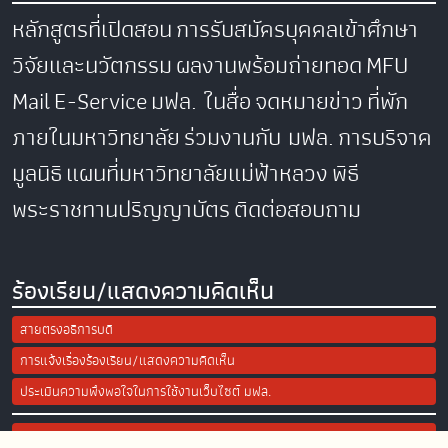
หลักสูตรที่เปิดสอน
การรับสมัครบุคคลเข้าศึกษา
วิจัยและนวัตกรรม
ผลงานพร้อมถ่ายทอด
MFU
Mail
E-Service
มฟล. ในสื่อ
จดหมายข่าว
ที่พัก
ภายในมหาวิทยาลัย
ร่วมงานกับ มฟล.
การบริจาค
มูลนิธิ
แผนที่มหาวิทยาลัยแม่ฟ้าหลวง
พิธี
พระราชทานปริญญาบัตร
ติดต่อสอบถาม
ร้องเรียน/แสดงความคิดเห็น
สายตรงอธิการบดี
การแจ้งเรื่องร้องเรียน/แสดงความคิดเห็น
ประเมินความพึงพอใจในการใช้งานเว็บไซต์ มฟล.
Site Map