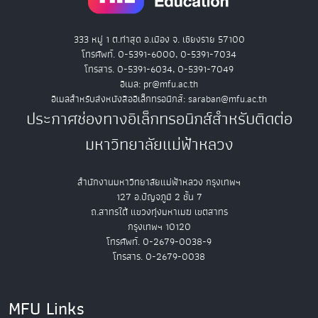
333 หมู่ 1 ต.ท่าสุด อ.เมือง จ. เชียงราย 57100
โทรศัพท์. 0-5391-6000, 0-5391-7034
โทรสาร. 0-5391-6034, 0-5391-7049
อีเมล: pr@mfu.ac.th
อีเมลสำหรับส่งหนังสืออิเล็กทรอนิกส์: saraban@mfu.ac.th
ประกาศช่องทางอิเล็กทรอนิกส์สำหรับติดต่อ
มหาวิทยาลัยแม่ฟ้าหลวง
สำนักงานมหาวิทยาลัยแม่ฟ้าหลวง กรุงเทพฯ
127 อ.ปัญจภูมิ 2 ชั้น 7
ถ.สาทรใต้ แขวงทุ่งมหาเมฆ เขตสาทร
กรุงเทพฯ 10120
โทรศัพท์. 0-2679-0038-9
โทรสาร. 0-2679-0038
MFU Links