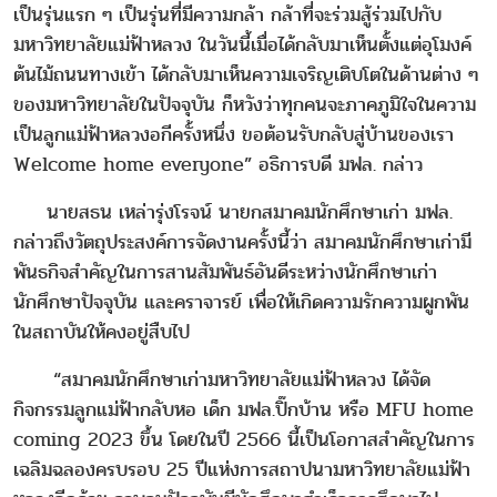
เป็นรุ่นแรก ๆ เป็นรุ่นที่มีความกล้า กล้าที่จะร่วมสู้ร่วมไปกับ
มหาวิทยาลัยแม่ฟ้าหลวง ในวันนี้เมื่อได้กลับมาเห็นตั้งแต่อุโมงค์
ต้นไม้ถนนทางเข้า ได้กลับมาเห็นความเจริญเติบโตในด้านต่าง ๆ
ของมหาวิทยาลัยในปัจจุบัน ก็หวังว่าทุกคนจะภาคภูมิใจในความ
เป็นลูกแม่ฟ้าหลวงอกีครั้งหนึ่ง ขอต้อนรับกลับสู่บ้านของเรา
Welcome home everyone” อธิการบดี มฟล. กล่าว
นายสธน เหล่ารุ่งโรจน์ นายกสมาคมนักศึกษาเก่า มฟล.
กล่าวถึงวัตถุประสงค์การจัดงานครั้งนี้ว่า สมาคมนักศึกษาเก่ามี
พันธกิจสำคัญในการสานสัมพันธ์อันดีระหว่างนักศึกษาเก่า
นักศึกษาปัจจุบัน และคราจารย์ เพื่อให้เกิดความรักความผูกพัน
ในสถาบันให้คงอยู่สืบไป
“สมาคมนักศึกษาเก่ามหาวิทยาลัยแม่ฟ้าหลวง ได้จัด
กิจกรรมลูกแม่ฟ้ากลับหอ เด็ก มฟล.ปิ๊กบ้าน หรือ MFU home
coming 2023 ขึ้น โดยในปี 2566 นี้เป็นโอกาสสำคัญในการ
เฉลิมฉลองครบรอบ 25 ปีแห่งการสถาปนามหาวิทยาลัยแม่ฟ้า