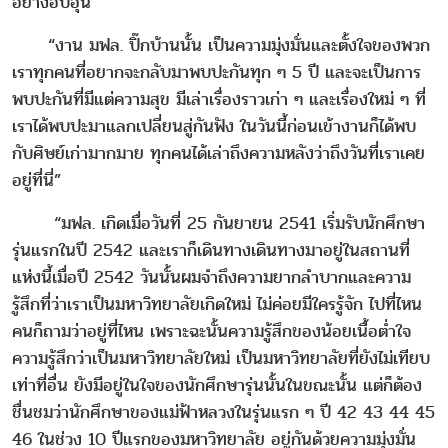
อย่างอบอุ่น
“งาน มฟล. ปิ๊กบ้านนั้น เป็นความมุ่งมั่นและตั้งใจของพวก
เราทุกคนที่อยากจะกลับมาพบปะกันทุก ๆ 5 ปี และจะเป็นการ
พบปะกันที่มีแต่ความสุข มีเล่าเรื่องราวเก่า ๆ และเรื่องใหม่ ๆ ที่
เราได้พบปะมาแลกเปลี่ยนสู่กันฟัง ในวันนี้ก่อนเข้างานก็ได้พบ
กับศิษย์เก่ามากมาย ทุกคนได้เล่าถึงความหลังว่าถึงวันที่เราเคย
อยู่ที่นี่”
“มฟล. เกิดเมื่อวันที่ 25 กันยายน 2541 เริ่มรับนักศึกษา
รุ่นแรกในปี 2542 และเราก็เดินทางเดินทางมาอยู่ในสถานที่
แห่งนี้เมื่อปี 2542 วันนั้นผมจำถึงความยากลำบากและความ
รู้สึกที่ว่าเราเป็นมหาวิทยาลัยเกิดใหม่ ไม่ค่อยมีใครรู้จัก ไปที่ไหน
คนก็ถามว่าอยู่ที่ไหน เพราะฉะนั้นความรู้สึกของน้อยเนื้อต่ำใจ
ความรู้สึกว่าเป็นมหาวิทยาลัยใหม่ เป็นมหาวิทยาลัยที่ยังไม่เทียบ
เท่าที่อื่น ยังมีอยู่ในใจของนักศึกษารุ่นนั้นในขณะนั้น แต่ก็ต้อง
ชื่นชมว่านักศึกษาของแม่ฟ้าหลวงในรุ่นแรก ๆ ปี 42 43 44 45
46 ในช่วง 10 ปีแรกของมหาวิทยาลัย อยู่กันด้วยความมุ่งมั่น