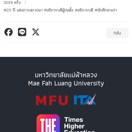
3019 ครั้ง
#25 ปี แห่งการสถาปนา #อธิการบดีผู้ก่อตั้ง #อธิการบดี #นักศึกษาเก่า
กลับ
มหาวิทยาลัยแม่ฟ้าหลวง
Mae Fah Luang University