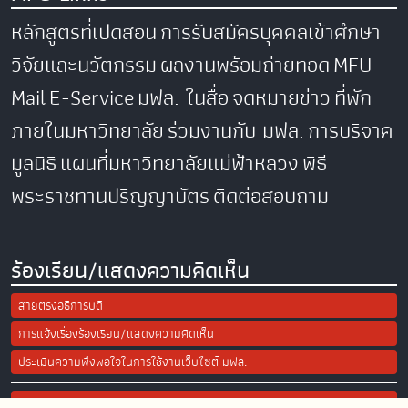
หลักสูตรที่เปิดสอน
การรับสมัครบุคคลเข้าศึกษา
วิจัยและนวัตกรรม
ผลงานพร้อมถ่ายทอด
MFU
Mail
E-Service
มฟล. ในสื่อ
จดหมายข่าว
ที่พัก
ภายในมหาวิทยาลัย
ร่วมงานกับ มฟล.
การบริจาค
มูลนิธิ
แผนที่มหาวิทยาลัยแม่ฟ้าหลวง
พิธี
พระราชทานปริญญาบัตร
ติดต่อสอบถาม
ร้องเรียน/แสดงความคิดเห็น
สายตรงอธิการบดี
การแจ้งเรื่องร้องเรียน/แสดงความคิดเห็น
ประเมินความพึงพอใจในการใช้งานเว็บไซต์ มฟล.
Site Map