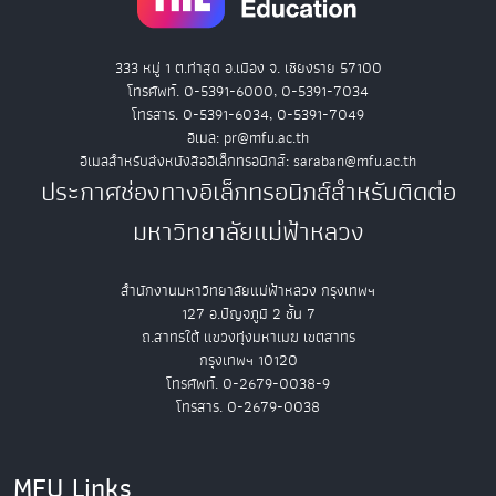
333 หมู่ 1 ต.ท่าสุด อ.เมือง จ. เชียงราย 57100
โทรศัพท์. 0-5391-6000, 0-5391-7034
โทรสาร. 0-5391-6034, 0-5391-7049
อีเมล: pr@mfu.ac.th
อีเมลสำหรับส่งหนังสืออิเล็กทรอนิกส์: saraban@mfu.ac.th
ประกาศช่องทางอิเล็กทรอนิกส์สำหรับติดต่อ
มหาวิทยาลัยแม่ฟ้าหลวง
สำนักงานมหาวิทยาลัยแม่ฟ้าหลวง กรุงเทพฯ
127 อ.ปัญจภูมิ 2 ชั้น 7
ถ.สาทรใต้ แขวงทุ่งมหาเมฆ เขตสาทร
กรุงเทพฯ 10120
โทรศัพท์. 0-2679-0038-9
โทรสาร. 0-2679-0038
MFU Links