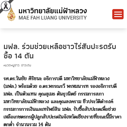
มฟล. ร่วมช่วยเหลือชาวไร่สับปะรดรับ
ซื้อ 14 ตัน
หมวดหมู่ข่าว: ข่าวเด่น
รศ.ดร.วันชัย ศิริชนะ อธิการบดี มหาวิทยาลัยแม่ฟ้าหลวง
(มฟล.) พร้อมด้วย อ.ดร.พรรณรวี พรหมนารท รองอธิการบดี
มฟล. เป็นตัวแทน คุณสุเมธ ตันธุวนิตย์ กรรมการสภา
มหาวิทยาลัยแม่ฟ้าหลวง และคุณสงคราม ชีวประวัติดำรงค์
กรรมการการเงินและทรัพย์สิน มฟล. รับซื้อสับปะรดเพื่อช่วย
เหลือเกษตรกรผู้ปลูกสับปะรดในจังหวัดเชียงรายที่ขณะนี้มีราคา
ตกต่ำ จำนวนรวม 14 ตัน