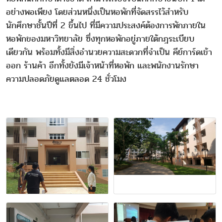
อย่างพอเพียง โดยส่วนหนึ่งเป็นหอพักที่จัดสรรไว้สำหรับ
นักศึกษาชั้นปีที่ 2 ขึ้นไป ที่มีความประสงค์ต้องการพักภายใน
หอพักของมหาวิทยาลัย ซึ่งทุกหอพักอยู่ภายใต้กฎระเบียบ
เดียวกัน พร้อมทั้งมีสิ่งอำนวยความสะดวกที่จำเป็น คีย์การ์ดเข้า
ออก ร้านค้า อีกทั้งยังมีเจ้าหน้าที่หอพัก และพนักงานรักษา
ความปลอดภัยดูแลตลอด 24 ชั่วโมง