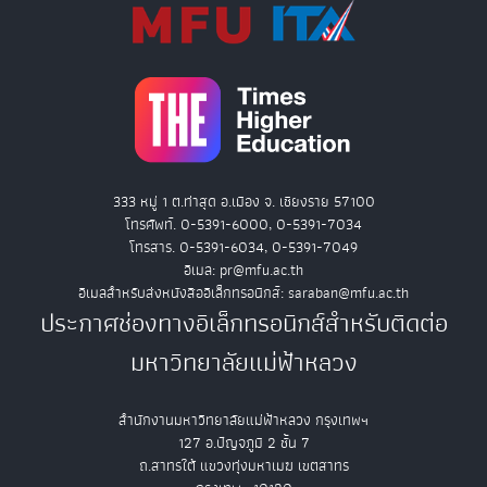
333 หมู่ 1 ต.ท่าสุด อ.เมือง จ. เชียงราย 57100
โทรศัพท์. 0-5391-6000, 0-5391-7034
โทรสาร. 0-5391-6034, 0-5391-7049
อีเมล: pr@mfu.ac.th
อีเมลสำหรับส่งหนังสืออิเล็กทรอนิกส์: saraban@mfu.ac.th
ประกาศช่องทางอิเล็กทรอนิกส์สำหรับติดต่อ
มหาวิทยาลัยแม่ฟ้าหลวง
สำนักงานมหาวิทยาลัยแม่ฟ้าหลวง กรุงเทพฯ
127 อ.ปัญจภูมิ 2 ชั้น 7
ถ.สาทรใต้ แขวงทุ่งมหาเมฆ เขตสาทร