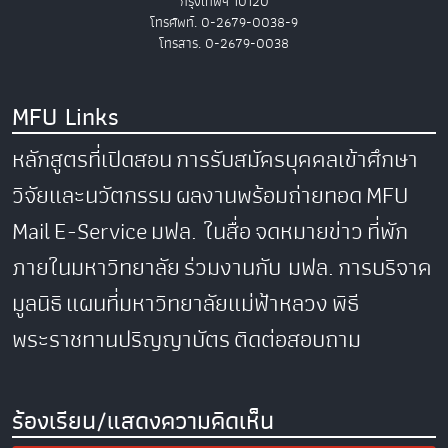
กรุงเทพฯ 10120
โทรศัพท์. 0-2679-0038-9
โทรสาร. 0-2679-0038
MFU Links
หลักสูตรที่เปิดสอน
การรับสมัครบุคคลเข้าศึกษา
วิจัยและนวัตกรรม
ผลงานพร้อมถ่ายทอด
MFU
Mail
E-Service
มฟล. ในสื่อ
จดหมายข่าว
ที่พัก
ภายในมหาวิทยาลัย
ร่วมงานกับ มฟล.
การบริจาค
มูลนิธิ
แผนที่มหาวิทยาลัยแม่ฟ้าหลวง
พิธี
พระราชทานปริญญาบัตร
ติดต่อสอบถาม
ร้องเรียน/แสดงความคิดเห็น