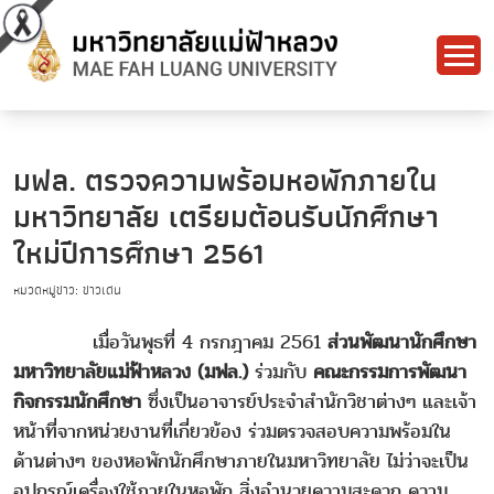
มฟล. ตรวจความพร้อมหอพักภายใน
มหาวิทยาลัย เตรียมต้อนรับนักศึกษา
ใหม่ปีการศึกษา 2561
หมวดหมู่ข่าว: ข่าวเด่น
เมื่อวันพุธที่ 4 กรกฎาคม 2561
ส่วนพัฒนานักศึกษา
มหาวิทยาลัยแม่ฟ้าหลวง (มฟล.)
ร่วมกับ
คณะกรรมการพัฒนา
กิจกรรมนักศึกษา
ซึ่งเป็นอาจารย์ประจำสำนักวิชาต่างๆ และเจ้า
หน้าที่จากหน่วยงานที่เกี่ยวข้อง ร่วมตรวจสอบความพร้อมใน
ด้านต่างๆ ของหอพักนักศึกษาภายในมหาวิทยาลัย ไม่ว่าจะเป็น
อุปกรณ์เครื่องใช้ภายในหอพัก สิ่งอำนวยความสะดวก ความ