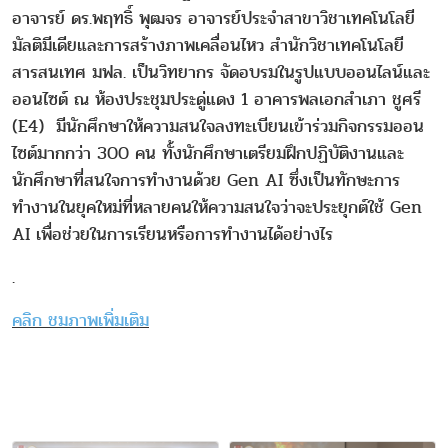
อาจารย์ ดร.พฤทธิ์ พุฒจร อาจารย์ประจำสาขาวิชาเทคโนโลยี
มัลติมีเดียและการสร้างภาพเคลื่อนไหว สำนักวิชาเทคโนโลยี
สารสนเทศ มฟล. เป็นวิทยากร จัดอบรมในรูปแบบออนไลน์และ
ออนไซต์ ณ ห้องประชุมประดู่แดง 1 อาคารพลเอกสำเภา ชูศรี
(E4) มีนักศึกษาให้ความสนใจลงทะเบียนเข้าร่วมกิจกรรมออน
ไซต์มากกว่า 300 คน ทั้งนักศึกษาเตรียมฝึกปฏิบัติงานและ
นักศึกษาที่สนใจการทำงานด้วย Gen AI ซึ่งเป็นทักษะการ
ทำงานในยุคใหม่ที่หลายคนให้ความสนใจว่าจะประยุกต์ใช้ Gen
AI เพื่อช่วยในการเรียนหรือการทำงานได้อย่างไร
.
คลิก ชมภาพเพิ่มเติม