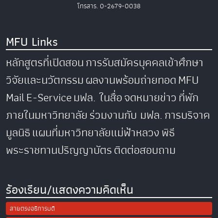
โทรสาร. 0-2679-0038
MFU Links
หลักสูตรที่เปิดสอน
การรับสมัครบุคคลเข้าศึกษา
วิจัยและนวัตกรรม
ผลงานพร้อมถ่ายทอด
MFU
Mail
E-Service
มฟล. ในสื่อ
จดหมายข่าว
ที่พัก
ภายในมหาวิทยาลัย
ร่วมงานกับ มฟล.
การบริจาค
มูลนิธิ
แผนที่มหาวิทยาลัยแม่ฟ้าหลวง
พิธี
พระราชทานปริญญาบัตร
ติดต่อสอบถาม
ร้องเรียน/แสดงความคิดเห็น
สายตรงอธิการบดี