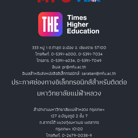
333 หมู่ 1 ต.ท่าสุด อ.เมือง จ. เชียงราย 57100
โทรศัพท์. 0-5391-6000, 0-5391-7034
โทรสาร. 0-5391-6034, 0-5391-7049
อีเมล: pr@mfu.ac.th
อีเมลสำหรับส่งหนังสืออิเล็กทรอนิกส์: saraban@mfu.ac.th
ประกาศช่องทางอิเล็กทรอนิกส์สำหรับติดต่อ
มหาวิทยาลัยแม่ฟ้าหลวง
สำนักงานมหาวิทยาลัยแม่ฟ้าหลวง กรุงเทพฯ
127 อ.ปัญจภูมิ 2 ชั้น 7
ถ.สาทรใต้ แขวงทุ่งมหาเมฆ เขตสาทร
กรุงเทพฯ 10120
โทรศัพท์. 0-2679-0038-9