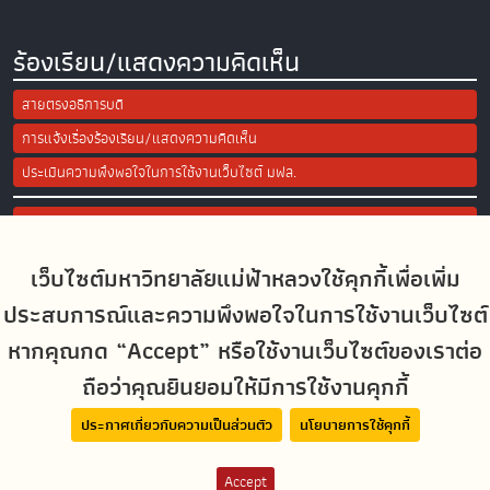
ร้องเรียน/แสดงความคิดเห็น
สายตรงอธิการบดี
การแจ้งเรื่องร้องเรียน/แสดงความคิดเห็น
ประเมินความพึงพอใจในการใช้งานเว็บไซต์ มฟล.
Site Map
เว็บไซต์มหาวิทยาลัยแม่ฟ้าหลวงใช้คุกกี้เพื่อเพิ่ม
Social Media
ประสบการณ์และความพึงพอใจในการใช้งานเว็บไซต์
หากคุณกด “Accept” หรือใช้งานเว็บไซต์ของเราต่อ
ถือว่าคุณยินยอมให้มีการใช้งานคุกกี้
MFUconnect
ประกาศเกี่ยวกับความเป็นส่วนตัว
นโยบายการใช้คุกกี้
Accept