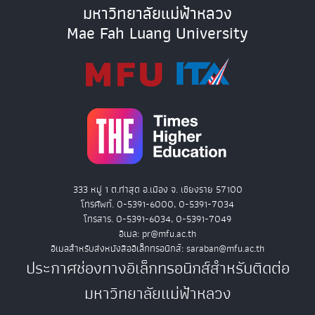
มหาวิทยาลัยแม่ฟ้าหลวง
Mae Fah Luang University
333 หมู่ 1 ต.ท่าสุด อ.เมือง จ. เชียงราย 57100
โทรศัพท์. 0-5391-6000, 0-5391-7034
โทรสาร. 0-5391-6034, 0-5391-7049
อีเมล: pr@mfu.ac.th
อีเมลสำหรับส่งหนังสืออิเล็กทรอนิกส์: saraban@mfu.ac.th
ประกาศช่องทางอิเล็กทรอนิกส์สำหรับติดต่อ
มหาวิทยาลัยแม่ฟ้าหลวง