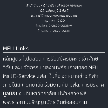
สำนักงานมหาวิทยาลัยแม่ฟ้าหลวง กรุงเทพฯ
127 อ.ปัญจภูมิ 2 ชั้น 7
ถ.สาทรใต้ แขวงทุ่งมหาเมฆ เขตสาทร
กรุงเทพฯ 10120
โทรศัพท์. 0-2679-0038-9
โทรสาร. 0-2679-0038
MFU Links
หลักสูตรที่เปิดสอน
การรับสมัครบุคคลเข้าศึกษา
วิจัยและนวัตกรรม
ผลงานพร้อมถ่ายทอด
MFU
Mail
E-Service
มฟล. ในสื่อ
จดหมายข่าว
ที่พัก
ภายในมหาวิทยาลัย
ร่วมงานกับ มฟล.
การบริจาค
มูลนิธิ
แผนที่มหาวิทยาลัยแม่ฟ้าหลวง
พิธี
พระราชทานปริญญาบัตร
ติดต่อสอบถาม