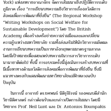
York) แห่งสหราชอาณาจักร จัดการสัมมนาเชิงปฏิบัติการระดับ
ภูมิภาค เรื่อง “การเขียนบทความเชิงวิชาการเรื่องสวัสดิการ
สังคมเพื่อการพัฒนาที่ยั่งยืน” (The Regional Workshop
“Writing Workshops on Social Welfare for
Sustainable Development”) โดย The British
Academy เพื่อสร้างเครือข่ายความร่วมมือและแลกเปลี่ยน
ความรู้ระหว่างมหาวิทยาลัย รวมทั้งส่งเสริมให้นักวิชาการผลิตผล
งานการเขียนบทความเป็นภาษาอังกฤษตามมาตรฐานสากล
โดยมีเป้าหมายเพื่อเผยแพร่บทความในวารสารวิชาการระดับ
นานาชาติต่อไป ทั้งนี้ การอบรมครั้งนี้มุ่งเน้นการสร้างบทความที่
มีเนื้อหาทางด้านสวัสดิการสังคมเพื่อการพัฒนาที่ยังยืน ซึ่งมี
แนวทางตรงกับแผนพัฒนามหาวิทยาลัยแม่ฟ้าหลวงฉบับ
ปัจจุบัน
ในการนี้ อาจารย์ ดร.ยศพนธ์ นิติรุจิโรจน์ รองคณบดีสำนัก
วิชานิติศาสตร์ กล่าวต้อนรับและกล่าวเปิดการสัมมนา โดยมี
วิทยากร Prof. Neil Lunt และ Dr. Antonios Roumpakis