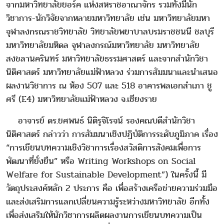
จากมหาวิทยาลัยยอร์ค แห่งสหราชอาณาจักร รวมทั้งมีนัก
วิชาการ-นักวิจัยจากหลายมหาวิทยาลัย เช่น มหาวิทยาลัยมหา
จุฬาลงกรณราชวิทยาลัย วิทยาลัยพยาบาลบรมราชชนนี ชลบุรี
มหาวิทยาลัยมหิดล จุฬาลงกรณ์มหาวิทยาลัย มหาวิทยาลัย
สงขลานครินทร์ มหาวิทยาลัยธรรมศาสตร์ และจากสำนักวิชา
นิติศาสตร์ มหาวิทยาลัยแม่ฟ้าหลวง ร่วมการสัมมนาและนำเสนอ
ผลงานวิชาการ ณ ห้อง 507 และ 518 อาคารพลเอกสำเภา ชู
ศรี (E4) มหาวิทยาลัยแม่ฟ้าหลวง จ.เชียงราย
อาจารย์ ดร.ยศพนธ์ นิติรุจิโรจน์ รองคณบดีสำนักวิชา
นิติศาสตร์ กล่าวว่า การสัมมนาเชิงปฏิบัติการระดับภูมิภาค เรื่อง
“การเขียนบทความเชิงวิชาการเรื่องสวัสดิการสังคมเพื่อการ
พัฒนาที่ยั่งยืน” หรือ Writing Workshops on Social
Welfare for Sustainable Development”) ในครั้งนี้ มี
วัตถุประสงค์หลัก 2 ประการ คือ เพื่อสร้างเครือข่ายความร่วมมือ
และส่งเสริมการแลกเปลี่ยนความรู้ระหว่างมหาวิทยาลัย อีกทั้ง
เพื่อส่งเสริมให้นักวิชาการผลิตผลงานการเขียนบทความเป็น