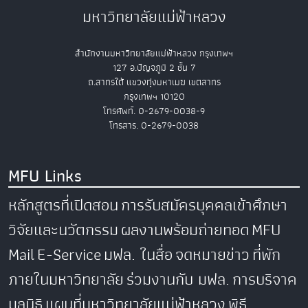
มหาวิทยาลัยแม่ฟ้าหลวง
สำนักงานมหาวิทยาลัยแม่ฟ้าหลวง กรุงเทพฯ
127 อ.ปัญจภูมิ 2 ชั้น 7
ถ.สาทรใต้ แขวงทุ่งมหาเมฆ เขตสาทร
กรุงเทพฯ 10120
โทรศัพท์. 0-2679-0038-9
โทรสาร. 0-2679-0038
MFU Links
หลักสูตรที่เปิดสอน
การรับสมัครบุคคลเข้าศึกษา
วิจัยและนวัตกรรม
ผลงานพร้อมถ่ายทอด
MFU
Mail
E-Service
มฟล. ในสื่อ
จดหมายข่าว
ที่พัก
ภายในมหาวิทยาลัย
ร่วมงานกับ มฟล.
การบริจาค
มูลนิธิ
แผนที่มหาวิทยาลัยแม่ฟ้าหลวง
พิธี