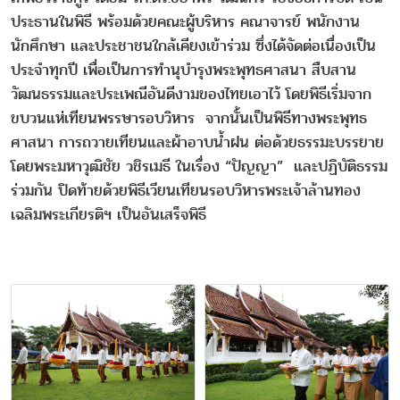
ประธานในพิธี พร้อมด้วยคณะผู้บริหาร คณาจารย์ พนักงาน
นักศึกษา และประชาชนใกล้เคียงเข้าร่วม ซึ่งได้จัดต่อเนื่องเป็น
ประจำทุกปี เพื่อเป็นการทำนุบำรุงพระพุทธศาสนา สืบสาน
วัฒนธรรมและประเพณีอันดีงามของไทยเอาไว้ โดยพิธีเริ่มจาก
ขบวนแห่เทียนพรรษารอบวิหาร จากนั้นเป็นพิธีทางพระพุทธ
ศาสนา การถวายเทียนและผ้าอาบน้ำฝน ต่อด้วยธรรมะบรรยาย
โดยพระมหาวุฒิชัย วชิรเมธี ในเรื่อง “ปัญญา” และปฏิบัติธรรม
ร่วมกัน ปิดท้ายด้วยพิธีเวียนเทียนรอบวิหารพระเจ้าล้านทอง
เฉลิมพระเกียรติฯ เป็นอันเสร็จพิธี