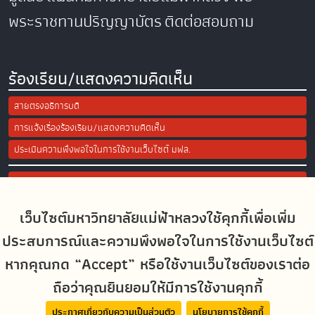
พระราชทานปริญญาบัตร
ติดต่อสอบถาม
ร้องเรียน/แสดงความคิดเห็น
สายตรงอธิการบดี
การแจ้งเรื่องร้องเรียน/แสดงความคิดเห็น
ประเมินความพึงพอใจในการใช้งานเว็บไซต์ มฟล.
Site Map
เว็บไซต์มหาวิทยาลัยแม่ฟ้าหลวงใช้คุกกี้เพื่อเพิ่ม
Social Media
ประสบการณ์และความพึงพอใจในการใช้งานเว็บไซต์
หากคุณกด “Accept” หรือใช้งานเว็บไซต์ของเราต่อ
ถือว่าคุณยินยอมให้มีการใช้งานคุกกี้
MFUconnect
ประกาศเกี่ยวกับความเป็นส่วนตัว
นโยบายการใช้คุกกี้