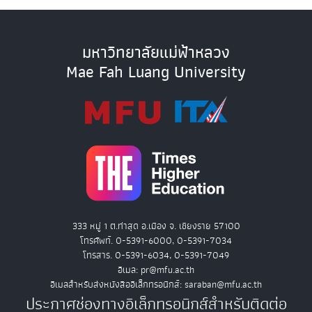
มหาวิทยาลัยแม่ฟ้าหลวง
Mae Fah Luang University
333 หมู่ 1 ต.ท่าสุด อ.เมือง จ. เชียงราย 57100
โทรศัพท์. 0-5391-6000, 0-5391-7034
โทรสาร. 0-5391-6034, 0-5391-7049
อีเมล: pr@mfu.ac.th
อีเมลสำหรับส่งหนังสืออิเล็กทรอนิกส์: saraban@mfu.ac.th
ประกาศช่องทางอิเล็กทรอนิกส์สำหรับติดต่อ