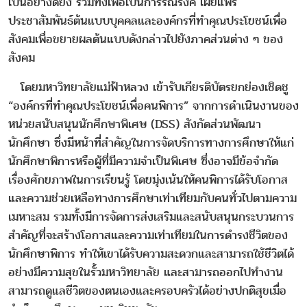
เป็นอย่างดียิ่ง รวมทั้งเพื่อเป็นการรณรงค์ เผยแพร่
ประชาสัมพันธ์ต้นแบบบุคคลและองค์กรที่ทำคุณประโยชน์เพื่อ
สังคมเพื่อขยายผลต้นแบบดังกล่าวไปยังภาคส่วนต่าง ๆ ของ
สังคม
โดยมหาวิทยาลัยแม่ฟ้าหลวง เข้ารับเกียรติบัตรยกย่องเชิดชู
“องค์กรที่ทำคุณประโยชน์เพื่อคนพิการ” จากการดำเนินงานของ
หน่วยสนับสนุนนักศึกษาพิเศษ (DSS) สังกัดส่วนพัฒนา
นักศึกษา ซึ่งมีหน้าที่สำคัญในการจัดบริการทางการศึกษาให้แก่
นักศึกษาพิการหรือผู้ที่มีความจำเป็นพิเศษ ซึ่งอาจมีข้อจำกัด
เรื่องศักยภาพในการเรียนรู้ โดยมุ่งเน้นให้คนพิการได้รับโอกาส
และความช่วยเหลือทางการศึกษาเท่าเทียมกับคนทั่วไปตามความ
เมหาะสม รวมทั้งมีการจัดการส่งเสริมและสนับสนุนกระบวนการ
สำคัญที่จะสร้างโอกาสและความเท่าเทียมในการดำรงชีวิตของ
นักศึกษาพิการ ทำให้เขาได้รับความสะดวกและสามารถใช้ชีวิตได้
อย่างมีความสุขในรั้วมหาวิทยาลัย และสามารถออกไปทำงาน
สามารถดูแลชีวิตของตนเองและครอบครัวได้อย่างปกติสุขเมื่อ