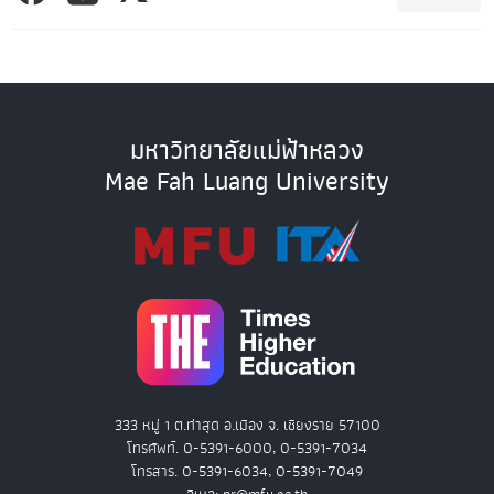
มหาวิทยาลัยแม่ฟ้าหลวง
Mae Fah Luang University
333 หมู่ 1 ต.ท่าสุด อ.เมือง จ. เชียงราย 57100
โทรศัพท์. 0-5391-6000, 0-5391-7034
โทรสาร. 0-5391-6034, 0-5391-7049