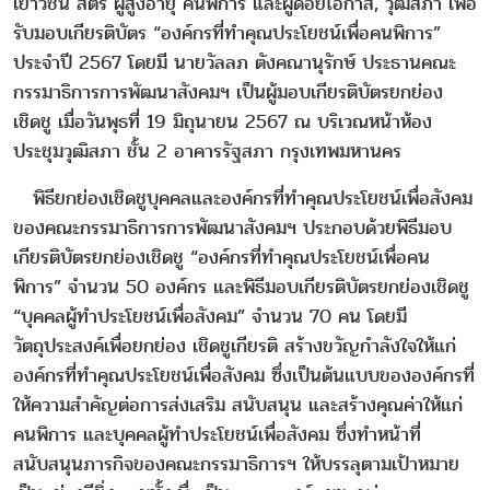
เยาวชน สตรี ผู้สูงอายุ คนพิการ และผู้ด้อยโอกาส, วุฒิสภา เพื่อ
รับมอบเกียรติบัตร “องค์กรที่ทำคุณประโยชน์เพื่อคนพิการ”
ประจำปี 2567 โดยมี นายวัลลภ ตังคณานุรักษ์ ประธานคณะ
กรรมาธิการการพัฒนาสังคมฯ เป็นผู้มอบเกียรติบัตรยกย่อง
เชิดชู เมื่อวันพุธที่ 19 มิถุนายน 2567 ณ บริเวณหน้าห้อง
ประชุมวุฒิสภา ชั้น 2 อาคารรัฐสภา กรุงเทพมหานคร
พิธียกย่องเชิดชูบุคคลและองค์กรที่ทำคุณประโยชน์เพื่อสังคม
ของคณะกรรมาธิการการพัฒนาสังคมฯ ประกอบด้วยพิธีมอบ
เกียรติบัตรยกย่องเชิดชู “องค์กรที่ทำคุณประโยชน์เพื่อคน
พิการ” จำนวน 50 องค์กร และพิธีมอบเกียรติบัตรยกย่องเชิดชู
“บุคคลผู้ทำประโยชน์เพื่อสังคม” จำนวน 70 คน โดยมี
วัตถุประสงค์เพื่อยกย่อง เชิดชูเกียรติ สร้างขวัญกำลังใจให้แก่
องค์กรที่ทำคุณประโยชน์เพื่อสังคม ซึ่งเป็นต้นแบบขององค์กรที่
ให้ความสำคัญต่อการส่งเสริม สนับสนุน และสร้างคุณค่าให้แก่
คนพิการ และบุคคลผู้ทำประโยชน์เพื่อสังคม ซึ่งทำหน้าที่
สนับสนุนภารกิจของคณะกรรมาธิการฯ ให้บรรลุตามเป้าหมาย