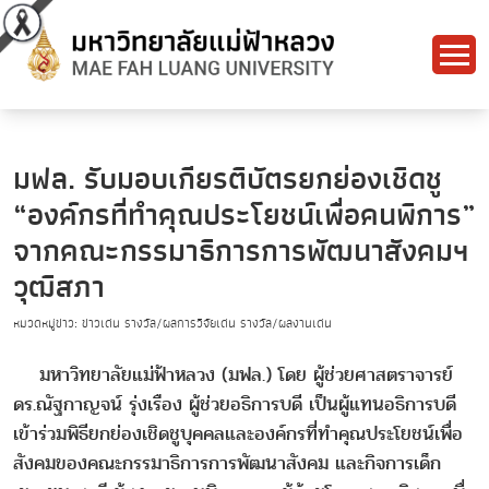
มฟล. รับมอบเกียรติบัตรยกย่องเชิดชู
“องค์กรที่ทำคุณประโยชน์เพื่อคนพิการ”
จากคณะกรรมาธิการการพัฒนาสังคมฯ
วุฒิสภา
หมวดหมู่ข่าว: ข่าวเด่น รางวัล/ผลการวิจัยเด่น รางวัล/ผลงานเด่น
มหาวิทยาลัยแม่ฟ้าหลวง (มฟล.) โดย ผู้ช่วยศาสตราจารย์
ดร.ณัฐกาญจน์ รุ่งเรือง ผู้ช่วยอธิการบดี เป็นผู้แทนอธิการบดี
เข้าร่วมพิธียกย่องเชิดชูบุคคลและองค์กรที่ทำคุณประโยชน์เพื่อ
สังคมของคณะกรรมาธิการการพัฒนาสังคม และกิจการเด็ก