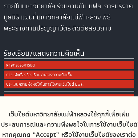
ภายในมหาวิทยาลัย
ร่วมงานกับ มฟล.
การบริจาค
มูลนิธิ
แผนที่มหาวิทยาลัยแม่ฟ้าหลวง
พิธี
พระราชทานปริญญาบัตร
ติดต่อสอบถาม
ร้องเรียน/แสดงความคิดเห็น
สายตรงอธิการบดี
การแจ้งเรื่องร้องเรียน/แสดงความคิดเห็น
ประเมินความพึงพอใจในการใช้งานเว็บไซต์ มฟล.
Site Map
เว็บไซต์มหาวิทยาลัยแม่ฟ้าหลวงใช้คุกกี้เพื่อเพิ่ม
Social Media
ประสบการณ์และความพึงพอใจในการใช้งานเว็บไซต์
หากคุณกด “Accept” หรือใช้งานเว็บไซต์ของเราต่อ