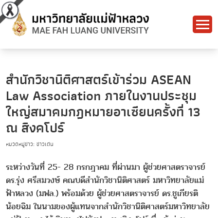
สำนักวิชานิติศาสตร์เข้าร่วม ASEAN
Law Association ภายในงานประชุม
ใหญ่สมาคมกฎหมายอาเซียนครั้งที่ 13
ณ สิงคโปร์
หมวดหมู่ข่าว: ข่าวเด่น
ระหว่างวันที่ 25- 28 กรกฎาคม ที่ผ่านมา ผู้ช่วยศาสตราจารย์
ดร.รุ่ง ศรีสมวงษ์ คณบดีสำนักวิชานิติศาสตร์ มหาวิทยาลัยแม่
ฟ้าหลวง (มฟล.) พร้อมด้วย ผู้ช่วยศาสตราจารย์ ดร.ชูเกียรติ
น้อยฉิม ในนามของผู้แทนจากสำนักวิชานิติศาสตร์มหาวิทยาลัย