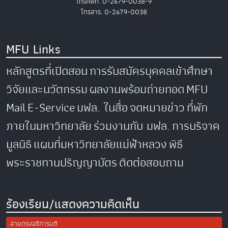
โทรศัพท์. 0-2679-0038-9
โทรสาร. 0-2679-0038
MFU Links
หลักสูตรที่เปิดสอน
การรับสมัครบุคคลเข้าศึกษา
วิจัยและนวัตกรรม
ผลงานพร้อมถ่ายทอด
MFU
Mail
E-Service
มฟล. ในสื่อ
จดหมายข่าว
ที่พัก
ภายในมหาวิทยาลัย
ร่วมงานกับ มฟล.
การบริจาค
มูลนิธิ
แผนที่มหาวิทยาลัยแม่ฟ้าหลวง
พิธี
พระราชทานปริญญาบัตร
ติดต่อสอบถาม
ร้องเรียน/แสดงความคิดเห็น
สายตรงอธิการบดี