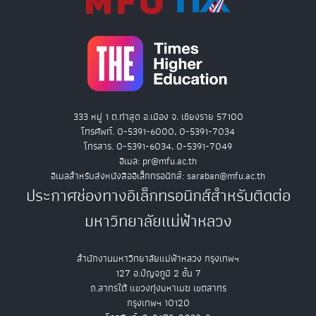
333 หมู่ 1 ต.ท่าสุด อ.เมือง จ. เชียงราย 57100
โทรศัพท์. 0-5391-6000, 0-5391-7034
โทรสาร. 0-5391-6034, 0-5391-7049
อีเมล: pr@mfu.ac.th
อีเมลสำหรับส่งหนังสืออิเล็กทรอนิกส์: saraban@mfu.ac.th
ประกาศช่องทางอิเล็กทรอนิกส์สำหรับติดต่อ
มหาวิทยาลัยแม่ฟ้าหลวง
สำนักงานมหาวิทยาลัยแม่ฟ้าหลวง กรุงเทพฯ
127 อ.ปัญจภูมิ 2 ชั้น 7
ถ.สาทรใต้ แขวงทุ่งมหาเมฆ เขตสาทร
กรุงเทพฯ 10120