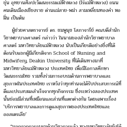
ขุ่น อุทยานศิลปะวัฒนธรรมแม่ฟ้าหลวง (ไร่แม่ฟ้าหลวง) ถนน
คนเดินเมืองเชียงราย ด่านแม่สาย-พม่า สามเหลี่ยมทองคำ หอ
ฝิ่น เป็นต้น
ผู้ช่วยศาสตราจารย์ ดร. ชมพูนุช โสภาจารีย์ คณบดีสำนัก
วิชาพยาบาลศาสตร์ กล่าวว่า ในนามของสำนักวิชาพยาบาล
ศาสตร์ มหาวิทยาลัยแม่ฟ้าหลวง นับเป็นเกียรติอย่างยิ่งที่ได้
ต้อนรับแขกผู้มีเกียรติจาก School of Nursing and
Midwifery, Deakin University ที่ได้เดินทางมาที่
มหาวิทยาลัยแม่ฟ้าหลวง ประเทศไทย เพื่อมีโอกาสศึกษา
วัฒนธรรมไทย รวมทั้งร่วมการอบรมด้านการพยาบาลและ
สุขภาพในประเทศไทย เราหวังว่าทุกท่านจะได้รับประสบการณ์ที่
ดีและประสบผลสำเร็จจากทุกกิจกรรม ซึ่งระหว่างสองประเทศ
นั้นย่อมมีส่วนที่เหมือนและส่วนที่แตกต่างกัน โดยเฉพาะเรื่อง
'บริการพยาบาลและการดูแลสุขภาพของประเทศไทยและ
ออสเตรเลีย'
“นอกจากการอบรมด้านวิชาการแล้ว ทางมหาวิทยาลัยยังได้