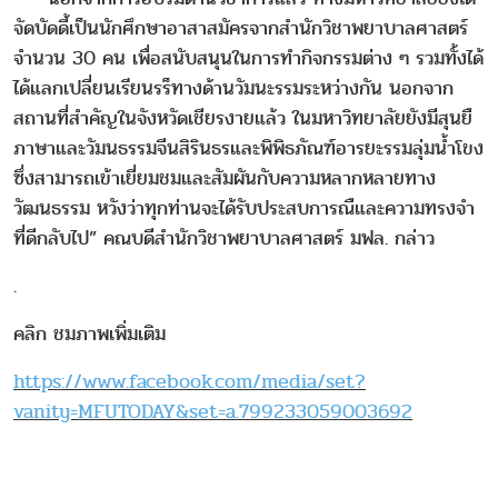
จัดบัดดี้เป็นนักศึกษาอาสาสมัครจากสำนักวิชาพยาบาลศาสตร์
จำนวน 30 คน เพื่อสนับสนุนในการทำกิจกรรมต่าง ๆ รวมทั้งได้
ได้แลกเปลี่ยนเรียนรร็ทางด้านวัมนะรรมระหว่างกัน นอกจาก
สถานที่สำคัญในจังหวัดเชียรงายแล้ว ในมหาวิทยาลัยยังมีสุนยื
ภาษาและวัมนธรรมจีนสิรินธรและพิพิธภัณฑ์อารยะรรมลุ่มน้ำโขง
ซึ่งสามารถเข้าเยี่ยมชมและสัมผันกับความหลากหลายทาง
วัฒนธรรม หวังว่าทุกท่านจะได้รับประสบการณืและความทรงจำ
ที่ดีกลับไป” คณบดีสำนักวิชาพยาบาลศาสตร์ มฟล. กล่าว
.
คลิก ชมภาพเพิ่มเติม
https://www.facebook.com/media/set?
vanity=MFUTODAY&set=a.799233059003692