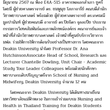
มิถุนายน 2567 ณ ห้อง E4A-515 อาคารพลเอกสำเภา ชูศรี
โดยมี ผู้ช่วยศาสตราจารย์ ดร. ชมพูนุช โสภาจารีย์ คณบดีสำนัก
วิชาพยาบาลศาสตร์ พร้อมด้วย ผู้ช่วยศาสตราจารย์ ดร.เกศมณี
มูลปานันท์ ผู้ช่วยคณบดี อาจารย์ ดร.ปิยธิดา จุลละปีย ประธาน
กรรมการวิเทศสัมพันธ์และภาพลักษณ์องค์กร คณาจารย์และเจ้า
หน้าที่สำนักวิชาพยาบาลศาสตร์ เจ้าหน้าที่ศูนย์บริการวิชาการ
มฟล. ร่วมให้การให้การต้อนรับอย่างเป็นทางการ โดยคณะจาก
Deakin University นำโดย Professor Dr. Ana
Hutchinson​​Associate Head of School, Research และ
Lecturer Chantelle Dowling, ​​Unit Chair - Academic
Study Tour Leader Colleagues พร้อมด้วยนักศึกษา
พยาบาลระดับปริญญาตรีจาก School of Nursing and
Midwifery, Deakin University จำนวน 12 คน
โดยคณะจาก Deakin University ได้เดินทางมาเยือน
มหาวิทยาลัยแม่ฟ้าหลวง ในการเข้าร่วมอบรม Nursing and
Health in Thailand Training for Deakin Students