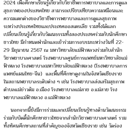
2024 เพื่อศึกษาเรียนรู้เกี่ยวกับวิชาชีพการพยาบาลและการดูแล
สุขภาพของประเทศไทย สามารถเปรียบเทียบความเหมือนและ
ความแตกต่างของวิชาชีพการพยาบาลและการดูแลสุขภาพ
ระหว่างประเทศไทยและประเทศออสเตรเลีย รวมทั้งได้แลก
เปลี่ยนเรียนรู้เกี่ยวกับวัฒนธรรมทั้งสองประเทศร่วมกับนักศึกษา
ชาวไทย มีกำหนดพำนักและเข้าร่วมการอบรมระหว่างวันที่ 22-
29 มิถุนายน 2567 ณ มหาวิทยาลัยแม่ฟ้าหลวงร่วมกับสำนัก
วิชาพยาบาลศาสตร์ โรงพยาบาลศูนย์การแพทย์มหาวิทยาลัยแม่
ฟ้าหลวง โรงพยาบาลมหาวิทยาลัยแม่ฟ้าหลวง (โรงพยาบาลการ
แพทย์แผนไทย-จีน) และพื้นที่ศึกษาดูงานในจังหวัดเชียงราย
ในสถานพยาบาลระดับต่าง ๆ เช่น โรงพยาบาลส่งเสริมสุขภาพ
ตำบลแม่ข่าวต้ม อ.เมือง โรงพยาบาลแม่สาย อ.แม่สาย โรง
พยาบาลแม่ฟ้าหลวง อ.แม่ฟ้าหลวง
นอกจากนี้ยังมีการร่วมแลกเปลี่ยนเรียนรู้ทางด้านวัฒนธรรม
ร่วมกับบัดดี้นักศึกษาชาวไทยจากสำนักวิชาพยาบาลศาสตร์ รวม
ทั้งทัศนศึกษาสถานที่สำคัญของจังหวัดเชียงราย เช่น วัดร่อง