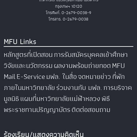
กรุงเทพฯ 10120
โทรศัพท์. 0-2679-0038-9
โทรสาร. 0-2679-0038
MFU Links
หลักสูตรที่เปิดสอน
การรับสมัครบุคคลเข้าศึกษา
วิจัยและนวัตกรรม
ผลงานพร้อมถ่ายทอด
MFU
Mail
E-Service
มฟล. ในสื่อ
จดหมายข่าว
ที่พัก
ภายในมหาวิทยาลัย
ร่วมงานกับ มฟล.
การบริจาค
มูลนิธิ
แผนที่มหาวิทยาลัยแม่ฟ้าหลวง
พิธี
พระราชทานปริญญาบัตร
ติดต่อสอบถาม
ร้องเรียน/แสดงความคิดเห็น