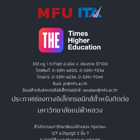
333 หมู่ 1 ต.ท่าสุด อ.เมือง จ. เชียงราย 57100
โทรศัพท์. 0-5391-6000, 0-5391-7034
โทรสาร. 0-5391-6034, 0-5391-7049
อีเมล: pr@mfu.ac.th
อีเมลสำหรับส่งหนังสืออิเล็กทรอนิกส์: saraban@mfu.ac.th
ประกาศช่องทางอิเล็กทรอนิกส์สำหรับติดต่อ
มหาวิทยาลัยแม่ฟ้าหลวง
สำนักงานมหาวิทยาลัยแม่ฟ้าหลวง กรุงเทพฯ
127 อ.ปัญจภูมิ 2 ชั้น 7
ถ.สาทรใต้ แขวงทุ่งมหาเมฆ เขตสาทร