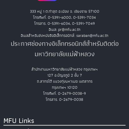
333 หมู่ 1 ต.ท่าสุด อ.เมือง จ. เชียงราย 57100
โทรศัพท์. 0-5391-6000, 0-5391-7034
โทรสาร. 0-5391-6034, 0-5391-7049
อีเมล: pr@mfu.ac.th
อีเมลสำหรับส่งหนังสืออิเล็กทรอนิกส์: saraban@mfu.ac.th
ประกาศช่องทางอิเล็กทรอนิกส์สำหรับติดต่อ
มหาวิทยาลัยแม่ฟ้าหลวง
สำนักงานมหาวิทยาลัยแม่ฟ้าหลวง กรุงเทพฯ
127 อ.ปัญจภูมิ 2 ชั้น 7
ถ.สาทรใต้ แขวงทุ่งมหาเมฆ เขตสาทร
กรุงเทพฯ 10120
โทรศัพท์. 0-2679-0038-9
โทรสาร. 0-2679-0038
MFU Links