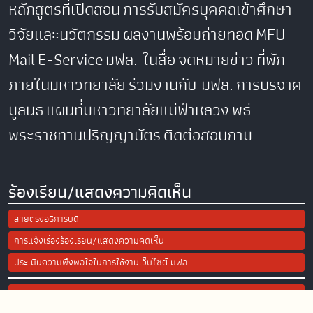
หลักสูตรที่เปิดสอน
การรับสมัครบุคคลเข้าศึกษา
วิจัยและนวัตกรรม
ผลงานพร้อมถ่ายทอด
MFU
Mail
E-Service
มฟล. ในสื่อ
จดหมายข่าว
ที่พัก
ภายในมหาวิทยาลัย
ร่วมงานกับ มฟล.
การบริจาค
มูลนิธิ
แผนที่มหาวิทยาลัยแม่ฟ้าหลวง
พิธี
พระราชทานปริญญาบัตร
ติดต่อสอบถาม
ร้องเรียน/แสดงความคิดเห็น
สายตรงอธิการบดี
การแจ้งเรื่องร้องเรียน/แสดงความคิดเห็น
ประเมินความพึงพอใจในการใช้งานเว็บไซต์ มฟล.
Site Map