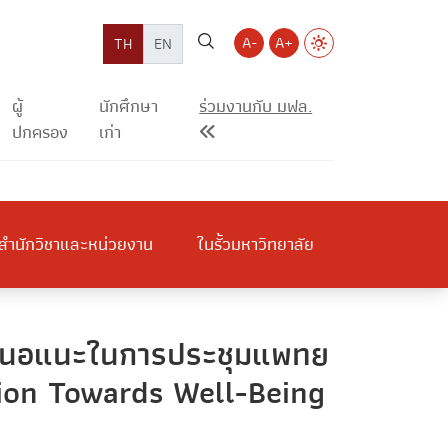
A-
A+
TH
EN
ผู้
นักศึกษา
ร่วมงานกับ มฟล.
ปกครอง
เก่า
สำนักวิชาและหน่วยงาน
ในรั้วมหาวิทยาลัย
อเสนอแนะในการประชุมแพทย
tion Towards Well-Being