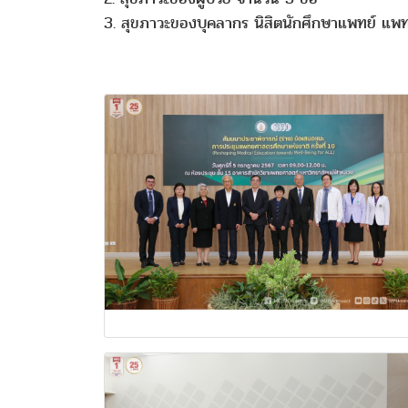
3. สุขภาวะของบุคลากร นิสิตนักศึกษาแพทย์ แพท