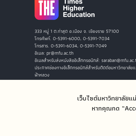
333 หมู่ 1 ต.ท่าสุด อ.เมือง จ. เชียงราย 57100
โทรศัพท์. 0-5391-6000, 0-5391-7034
โทรสาร. 0-5391-6034, 0-5391-7049
อีเมล: pr@mfu.ac.th
อีเมลสำหรับส่งหนังสืออิเล็กทรอนิกส์: saraban@mfu.ac.
ประกาศช่องทางอิเล็กทรอนิกส์สำหรับติดต่อมหาวิทยาลัยแ
ฟ้าหลวง
สำนักงานมหาวิทยาลัยแม่ฟ้าหลวง กรุงเทพฯ
เว็บไซต์มหาวิทยาลัยแม
127 อ.ปัญจภูมิ 2 ชั้น 7
ถ.สาทรใต้ แขวงทุ่งมหาเมฆ เขตสาทร
หากคุณกด “Accep
กรุงเทพฯ 10120
โทรศัพท์. 0-2679-0038-9
โทรสาร. 0-2679-0038