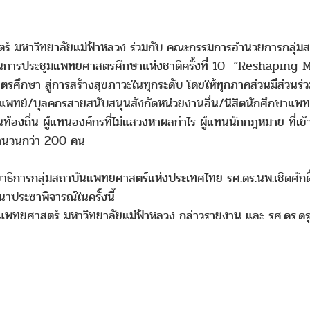
สตร์ มหาวิทยาลัยแม่ฟ้าหลวง ร่วมกับ คณะกรรมการอำนวยการกลุ่
ะในการประชุมแพทยศาสตรศึกษาแห่งชาติครั้งที่ 10 “Reshapin
รศึกษา สู่การสร้างสุขภาวะในทุกระดับ โดยให้ทุกภาคส่วนมีส่วนร่ว
ิตแพทย์/บุลคกรสายสนับสนุนสังกัดหน่วยงานอื่น/นิสิตนักศึกษาแ
องถิ่น ผู้แทนองค์กรที่ไม่แสวงหาผลกำไร ผู้แทนนักกฎหมาย ที่เข้
นวนกว่า 200 คน
ขาธิการกลุ่มสถาบันแพทยศาสตร์แห่งประเทศไทย รศ.ดร.นพ.เชิดศักดิ์
นาประชาพิจารณ์ในครั้งนี้
าแพทยศาสตร์ มหาวิทยาลัยแม่ฟ้าหลวง กล่าวรายงาน และ รศ.ดร.ดรุณ
ร