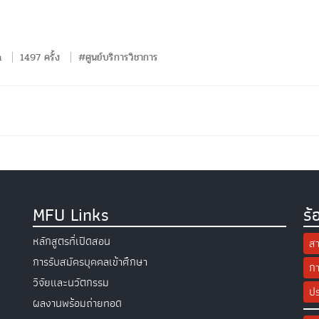
n
1497 ครั้ง
#ศูนย์บริการวิชาการ
MFU Links
ร้
หลักสูตรที่เปิดสอน
สา
การรับสมัครบุคคลเข้าศึกษา
กา
วิจัยและนวัตกรรม
ปร
ผลงานพร้อมถ่ายทอด