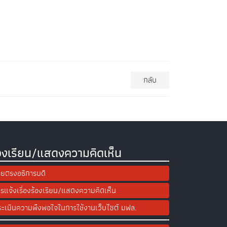
กลับ
องเรียน/แสดงความคิดเห็น
ยตรงอธิการบดี
รแจ้งเรื่องร้องเรียน/แสดงความคิดเห็น
ะเมินความพึงพอใจในการใช้งานเว็บไซต์ มฟล.