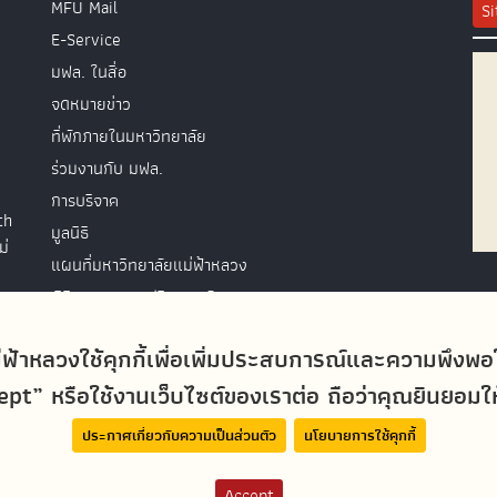
MFU Mail
S
E-Service
มฟล. ในสื่อ
จดหมายข่าว
ที่พักภายในมหาวิทยาลัย
ร่วมงานกับ มฟล.
การบริจาค
th
มูลนิธิ
ม่
แผนที่มหาวิทยาลัยแม่ฟ้าหลวง
พิธีพระราชทานปริญญาบัตร
ติดต่อสอบถาม
่ฟ้าหลวงใช้คุกกี้เพื่อเพิ่มประสบการณ์และความพึงพ
t” หรือใช้งานเว็บไซต์ของเราต่อ ถือว่าคุณยินยอมให้ม
ประกาศเกี่ยวกับความเป็นส่วนตัว
นโยบายการใช้คุกกี้
Accept