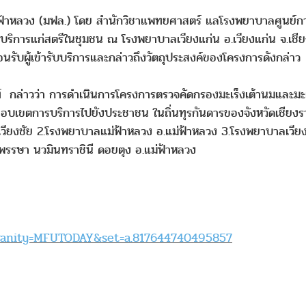
้าหลวง (มฟล.) โดย สำนักวิชาแพทยศาสตร์ แลโรงพยาบาลศูนย์การ
้ให้บริการแก่สตรีในชุมชน ณ โรงพยาบาลเวียงแก่น อ.เวียงแก่น จ.
รับผู้เข้ารับบริการและกล่าวถึงวัตถุประสงค์ของโครงการดังกล่าว
ล่าวว่า การดำเนินการโครงการตรวจคัดกรองมะเร็งเต้านมและมะเ
อบเขตการบริการไปยังประชาชน ในถิ่นทุรกันดารของจังหวัดเชียงราย
วียงชัย 2.โรงพยาบาลแม่ฟ้าหลวง อ.แม่ฟ้าหลวง 3.โรงพยาบาลเวียงแ
0 พรรษา นวมินทราชินี ดอยตุง อ.แม่ฟ้าหลวง
vanity=MFUTODAY&set=a.817644740495857