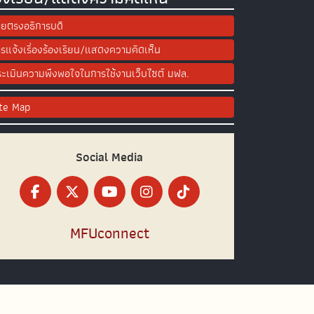
ยตรงอธิการบดี
รแจ้งเรื่องร้องเรียน/แสดงความคิดเห็น
ะเมินความพึงพอใจในการใช้งานเว็บไซต์ มฟล.
ite Map
Social Media
MFUconnect