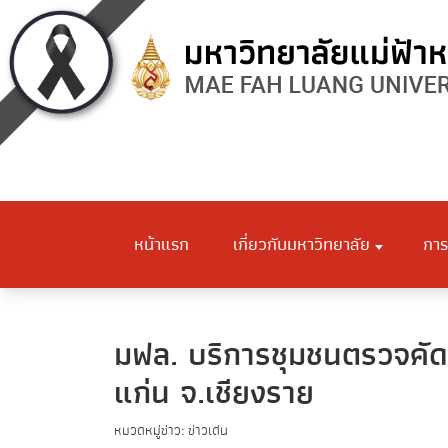
หน้าแรก
เกี่ยวกับมหาวิทยาลัย
การ
มฟล. บริการชุมชนตรวจคัดก
แก่น จ.เชียงราย
หมวดหมู่ข่าว: ข่าวเด่น