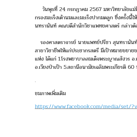
วันพุธที่ 24 กรกฏาคม 2567 มหาวิทยาลัยแม่ฟ
กรองมะเร็งเต้านมและมะเร็งปากมดลูก ซึ่งครั้งนี
นทรานันท์ คณบดีสำนักวิชาแพทยศาสตร์ กล่าวต้อน
รองศาสตราจารย์ นายแพทย์ปรีชา สุนทรานันท์ ก
สาขาวิชาชีพให้แก่ประชากรสตรี มีเป้าหมายขยายข
แห่ง ได้แก่ 1.โรงพยาบาลสมเด็จพระญาณสังวร อ.เ
อ.เวียงป่าเป้า 5.สถานีอนามัยเฉลิมพระเกียรติ 6
.
ชมภาพเพิ่มเติม
https://www.facebook.com/media/set/?