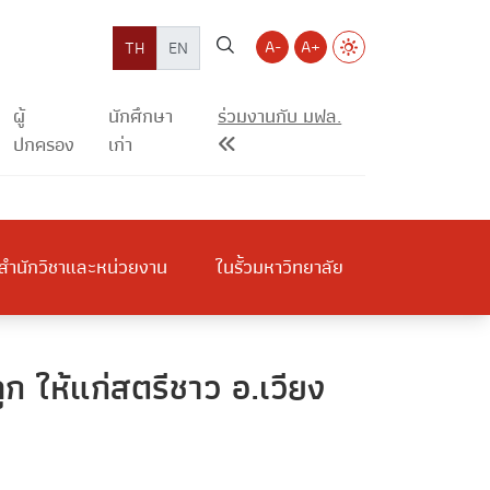
A-
A+
TH
EN
ผู้
นักศึกษา
ร่วมงานกับ มฟล.
ปกครอง
เก่า
สำนักวิชาและหน่วยงาน
ในรั้วมหาวิทยาลัย
 ให้แก่สตรีชาว อ.เวียง