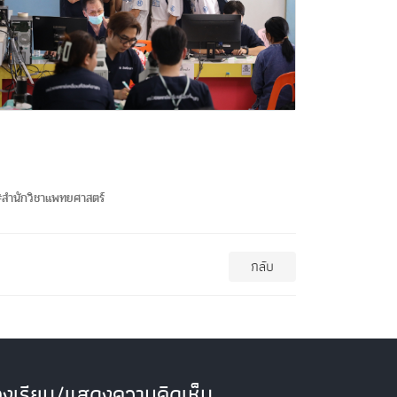
สำนักวิชาแพทยศาสตร์
กลับ
องเรียน/แสดงความคิดเห็น