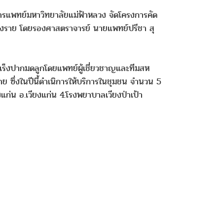
แพทย์มหาวิทยาลัยแม่ฟ้าหลวง จัดโครงการคัด
เชียงราย โดยรองศาสตราจารย์ นายแพทย์ปรีชา สุ
ร็งปากมดลูกโดยแพทย์ผู้เชี่ยวชาญและทีมสห
 ซึ่งในปีนี้ดำเนิการให้บริการในชุมชน จำนวน 5
ก่น อ.เวียงแก่น 4.โรงพยาบาลเวียงป่าเป้า