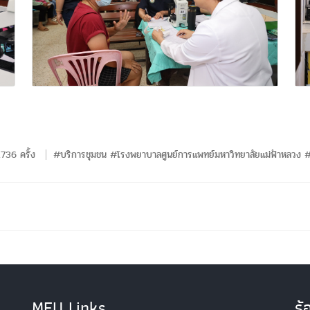
1736 ครั้ง
#บริการชุมชน #โรงพยาบาลศูนย์การแพทย์มหาวิทยาลัยแม่ฟ้าหลวง #
MFU Links
ร้