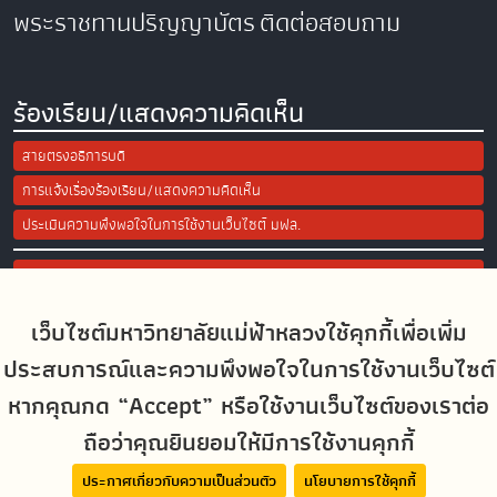
พระราชทานปริญญาบัตร
ติดต่อสอบถาม
ร้องเรียน/แสดงความคิดเห็น
สายตรงอธิการบดี
การแจ้งเรื่องร้องเรียน/แสดงความคิดเห็น
ประเมินความพึงพอใจในการใช้งานเว็บไซต์ มฟล.
Site Map
เว็บไซต์มหาวิทยาลัยแม่ฟ้าหลวงใช้คุกกี้เพื่อเพิ่ม
Social Media
ประสบการณ์และความพึงพอใจในการใช้งานเว็บไซต์
หากคุณกด “Accept” หรือใช้งานเว็บไซต์ของเราต่อ
ถือว่าคุณยินยอมให้มีการใช้งานคุกกี้
MFUconnect
ประกาศเกี่ยวกับความเป็นส่วนตัว
นโยบายการใช้คุกกี้