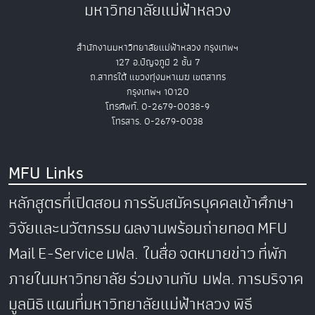
มหาวิทยาลัยแม่ฟ้าหลวง
สำนักงานมหาวิทยาลัยแม่ฟ้าหลวง กรุงเทพฯ
127 อ.ปัญจภูมิ 2 ชั้น 7
ถ.สาทรใต้ แขวงทุ่งมหาเมฆ เขตสาทร
กรุงเทพฯ 10120
โทรศัพท์. 0-2679-0038-9
โทรสาร. 0-2679-0038
MFU Links
หลักสูตรที่เปิดสอน
การรับสมัครบุคคลเข้าศึกษา
วิจัยและนวัตกรรม
ผลงานพร้อมถ่ายทอด
MFU
Mail
E-Service
มฟล. ในสื่อ
จดหมายข่าว
ที่พัก
ภายในมหาวิทยาลัย
ร่วมงานกับ มฟล.
การบริจาค
มูลนิธิ
แผนที่มหาวิทยาลัยแม่ฟ้าหลวง
พิธี