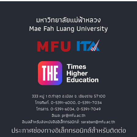
มหาวิทยาลัยแม่ฟ้าหลวง
Mae Fah Luang University
333 หมู่ 1 ต.ท่าสุด อ.เมือง จ. เชียงราย 57100
โทรศัพท์. 0-5391-6000, 0-5391-7034
โทรสาร. 0-5391-6034, 0-5391-7049
อีเมล: pr@mfu.ac.th
อีเมลสำหรับส่งหนังสืออิเล็กทรอนิกส์: saraban@mfu.ac.th
ประกาศช่องทางอิเล็กทรอนิกส์สำหรับติดต่อ