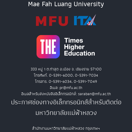
Mae Fah Luang University
333 หมู่ 1 ต.ท่าสุด อ.เมือง จ. เชียงราย 57100
โทรศัพท์. 0-5391-6000, 0-5391-7034
โทรสาร. 0-5391-6034, 0-5391-7049
อีเมล: pr@mfu.ac.th
อีเมลสำหรับส่งหนังสืออิเล็กทรอนิกส์: saraban@mfu.ac.th
ประกาศช่องทางอิเล็กทรอนิกส์สำหรับติดต่อ
มหาวิทยาลัยแม่ฟ้าหลวง
สำนักงานมหาวิทยาลัยแม่ฟ้าหลวง กรุงเทพฯ