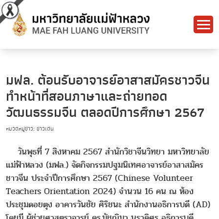
มฟล. ต้อนรับอาจารย์อาสาสมัครชาวจีน
ทำหน้าที่สอนภาษาและถ่ายทอด
วัฒนธรรมจีน ตลอดปีการศึกษา 2567
หมวดหมู่ข่าว: ข่าวเด่น
วันพุธที่ 7 สิงหาคม 2567 สำนักวิชาจีนวิทยา มหาวิทยาลัย
แม่ฟ้าหลวง (มฟล.) จัดกิจกรรมปฐมนิเทศอาจารย์อาสาสมัคร
ชาวจีน ประจำปีการศึกษา 2567 (Chinese Volunteer
Teachers Orientation 2024) จำนวน 16 คน ณ ห้อง
ประชุมดอยตุง อาคารวันชัย ศิริชนะ สำนักงานอธิการบดี (AD)
โดยมี ผู้ช่วยศาสตราจารย์ ดร.มัชฌิมา นราดิศร อธิการบดี