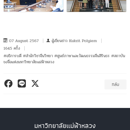
07 August 2567
ผู้เขียนข่าว
Kukrit Polyiem
1645 ครั้ง
#อธิการบดี #สำนักวิชาจีนวิทยา #ศูนย์ภาษาและวัฒนธรรมจีนสิรินธร #สถาบัน
ขงจื่อแห่งมหาวิทยาลัยแม่ฟ้าหลวง
กลับ
มหาวิทยาลัยแม่ฟ้าหลวง