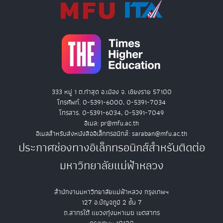
333 หมู่ 1 ต.ท่าสุด อ.เมือง จ. เชียงราย 57100
โทรศัพท์. 0-5391-6000, 0-5391-7034
โทรสาร. 0-5391-6034, 0-5391-7049
อีเมล: pr@mfu.ac.th
อีเมลสำหรับส่งหนังสืออิเล็กทรอนิกส์: saraban@mfu.ac.th
ประกาศช่องทางอิเล็กทรอนิกส์สำหรับติดต่อ
มหาวิทยาลัยแม่ฟ้าหลวง
สำนักงานมหาวิทยาลัยแม่ฟ้าหลวง กรุงเทพฯ
127 อ.ปัญจภูมิ 2 ชั้น 7
ถ.สาทรใต้ แขวงทุ่งมหาเมฆ เขตสาทร