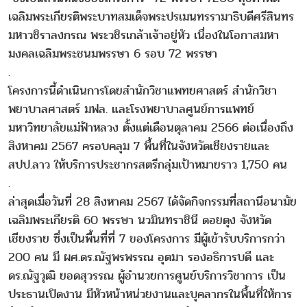
เฉลิมพระเกียรติพระบาทสมเด็จพระปรเมนทรรามาธิบดีศรีสินทร
มหาวชิราลงกรณ พระวชิรเกล้าเจ้าอยู่หัว เนื่องในโอกาสมหา
มงคลเฉลิมพระชนมพรรษา 6 รอบ 72 พรรษา
.
โครงการนี้ดำเนินการโดยสำนักวิชาแพทยศาสตร์ สำนักวิชา
พยาบาลศาสตร์ มฟล. และโรงพยาบาลศูนย์การแพทย์
มหาวิทยาลัยแม่ฟ้าหลวง ตั้งแต่เดือนตุลาคม 2566 ต่อเนื่องถึง
สิงหาคม 2567 ครอบคลุม 7 พื้นที่ในจังหวัดเชียงรายและ
สปป.ลาว ให้บริการประชากรสตรีกลุ่มเป้าหมายราว 1,750 คน
.
ล่าสุดเมื่อวันที่ 28 สิงหาคม 2567 ได้จัดกิจกรรมที่สถานีอนามัย
เฉลิมพระเกียรติ 60 พรรษา นวมินทราชินี ดอยตุง จังหวัด
เชียงราย ซึ่งเป็นพื้นที่ที่ 7 ของโครงการ มีผู้เข้ารับบริการกว่า
200 คน มี ผศ.ดร.ณัฐพรพรรณ อุตมา รองอธิการบดี และ
ดร.ณัฐวุฒิ ยอดสุวรรณ ผู้อำนวยการศูนย์บริการวิชาการ เป็น
ประธานเปิดงาน มีหัวหน้าหน่วยงานและบุคลากรในพื้นที่ให้การ