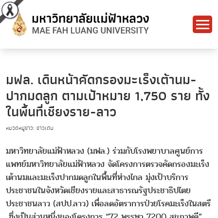
มฟล. เดินหน้าคัดกรองมะเร็งเต้านม-
ปากมดลูก ตามเป้าหมาย 1,750 ราย ทั้ง
ในพื้นที่เชียงราย-ลาว
หมวดหมู่ข่าว: ข่าวเด่น
มหาวิทยาลัยแม่ฟ้าหลวง (มฟล.) ร่วมกับโรงพยาบาลศูนย์การ
แพทย์มหาวิทยาลัยแม่ฟ้าหลวง จัดโครงการตรวจคัดกรองมะเร็ง
เต้านมและมะเร็งปากมดลูกในพื้นที่ห่างไกล มุ่งเป้าบริการ
ประชาชนในจังหวัดเชียงรายและสาธารณรัฐประชาธิปไตย
ประชาชนลาว (สปป.ลาว) เพื่อลดอัตราการป่วยโรคมะเร็งในสตรี
ซึ่งเป็นส่วนหนึ่งของโครงการ “72 พรรษา 7200 สุขภาพดี”