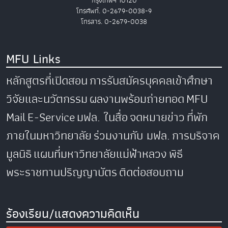
กรุงเทพฯ 10120
โทรศัพท์. 0-2679-0038-9
โทรสาร. 0-2679-0038
MFU Links
หลักสูตรที่เปิดสอน
การรับสมัครบุคคลเข้าศึกษา
วิจัยและนวัตกรรม
ผลงานพร้อมถ่ายทอด
MFU
Mail
E-Service
มฟล. ในสื่อ
จดหมายข่าว
ที่พัก
ภายในมหาวิทยาลัย
ร่วมงานกับ มฟล.
การบริจาค
มูลนิธิ
แผนที่มหาวิทยาลัยแม่ฟ้าหลวง
พิธี
พระราชทานปริญญาบัตร
ติดต่อสอบถาม
ร้องเรียน/แสดงความคิดเห็น