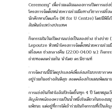
Ceremony" เพื่อร่วมเฉลิมฉลองการเปิดการแข่งข
โครงการจัดตั้งหน่วยความร่วมมือทางวิชาการฝรั่ง
นักศึกษาเบ็ดเสร็จ (M for U Centre) โดยมีพิธี
สัมพันธ์ระหว่างประเทศ
.
กิจกรรมในวันเปิดงานแบ่งเป็นสองช่วง ช่วงบ่าย (
Lepoutre หัวหน้าโครงการจัดตั้งหน่วยความร่ว
ฝรั่งเศส ช่วงกลางคืน (22.00-04.00 น.): กิจกรรมแ
ถ่ายทอดสดร่วมกัน นำโดย ดร.นิชานท์
.
การจัดงานนี้มีวัตถุประสงค์เพื่อส่งเสริมบรรยา
อยู่ร่วมกันอย่างสันติสุข สอดคล้องกับแผนพัฒนามหาว
.
การแข่งขันกีฬาโอลิมปิกจัดขึ้นทุก 4 ปี โดยหมุ
สัญลักษณ์ของความเป็นน้ำหนึ่งใจเดียวกันของมนุ
แพ้ชนะ แต่อยู่ที่การได้เข้าร่วมในกิจกรรมที่เป