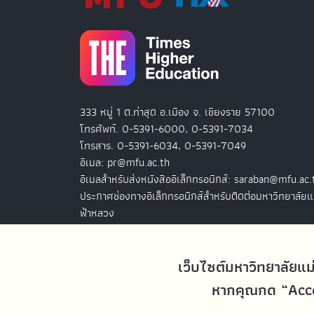
333 หมู่ 1 ต.ท่าสุด อ.เมือง จ. เชียงราย 57100
โทรศัพท์. 0-5391-6000, 0-5391-7034
โทรสาร. 0-5391-6034, 0-5391-7049
อีเมล: pr@mfu.ac.th
อีเมลสำหรับส่งหนังสืออิเล็กทรอนิกส์: saraban@mfu.ac.
ประกาศช่องทางอิเล็กทรอนิกส์สำหรับติดต่อมหาวิทยาลัยแ
ฟ้าหลวง
สำนักงานมหาวิทยาลัยแม่ฟ้าหลวง กรุงเทพฯ
127 อ.ปัญจภูมิ 2 ชั้น 7
เว็บไซต์มหาวิทยาลัยแม
ถ.สาทรใต้ แขวงทุ่งมหาเมฆ เขตสาทร
หากคุณกด “Accep
กรุงเทพฯ 10120
โทรศัพท์. 0-2679-0038-9