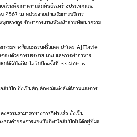
นโดยส่วนพัฒนาความสัมพันธ์ระหว่างประเทศและ
งหาคม 2567 ณ หน่วยงานส่งเสริมการบริการ
ิงหพุทธางกูร รักษาการแทนหัวหน้าส่วนพัฒนาความ
านกิจกรรมทางวัฒนธรรมฝรั่งเศส นำโดย Aj.Flavie
รมประกอบด้วยการบรรยาย เกม และการทำอาหาร
มพิธีเปิดกีฬาโอลิมปิกครั้งที่ 33 ผ่านการ
อลิมปิก ซึ่งเป็นสัญลักษณ์แห่งสันติภาพและการ
ีแสดงความสามารถทางการกีฬาแล้ว ยังเป็น
ณค่าของการแข่งขันกีฬาโอลิมปิกไม่ได้อยู่ที่ผล