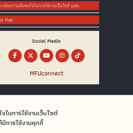
ะเมินความพึงพอใจในการใช้งานเว็บไซต์ มฟล.
ite Map
Social Media
MFUconnect
อใจในการใช้งานเว็บไซต์
ีการใช้งานคุกกี้