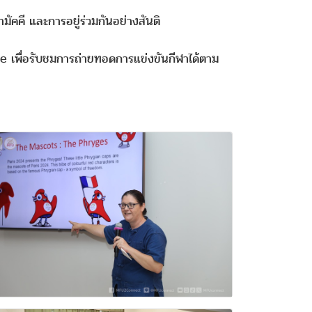
ามัคคี และการอยู่ร่วมกันอย่างสันติ
e เพื่อรับชมการถ่ายทอดการแข่งขันกีฬาได้ตาม