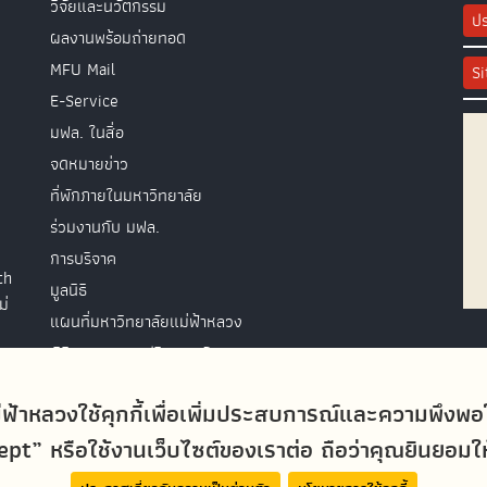
วิจัยและนวัตกรรม
ปร
ผลงานพร้อมถ่ายทอด
MFU Mail
S
E-Service
มฟล. ในสื่อ
จดหมายข่าว
ที่พักภายในมหาวิทยาลัย
ร่วมงานกับ มฟล.
การบริจาค
th
มูลนิธิ
ม่
แผนที่มหาวิทยาลัยแม่ฟ้าหลวง
พิธีพระราชทานปริญญาบัตร
ติดต่อสอบถาม
่ฟ้าหลวงใช้คุกกี้เพื่อเพิ่มประสบการณ์และความพึงพ
t” หรือใช้งานเว็บไซต์ของเราต่อ ถือว่าคุณยินยอมให้ม