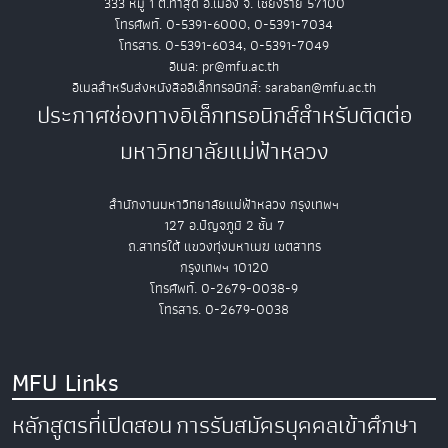
333 หมู่ 1 ต.ท่าสุด อ.เมือง จ. เชียงราย 57100
โทรศัพท์. 0-5391-6000, 0-5391-7034
โทรสาร. 0-5391-6034, 0-5391-7049
อีเมล: pr@mfu.ac.th
อีเมลสำหรับส่งหนังสืออิเล็กทรอนิกส์: saraban@mfu.ac.th
ประกาศช่องทางอิเล็กทรอนิกส์สำหรับติดต่อ
มหาวิทยาลัยแม่ฟ้าหลวง
สำนักงานมหาวิทยาลัยแม่ฟ้าหลวง กรุงเทพฯ
127 อ.ปัญจภูมิ 2 ชั้น 7
ถ.สาทรใต้ แขวงทุ่งมหาเมฆ เขตสาทร
กรุงเทพฯ 10120
โทรศัพท์. 0-2679-0038-9
โทรสาร. 0-2679-0038
MFU Links
หลักสูตรที่เปิดสอน
การรับสมัครบุคคลเข้าศึกษา