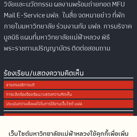
วิจัยและนวัตกรรม
ผลงานพร้อมถ่ายทอด
MFU
Mail
E-Service
มฟล. ในสื่อ
จดหมายข่าว
ที่พัก
ภายในมหาวิทยาลัย
ร่วมงานกับ มฟล.
การบริจาค
มูลนิธิ
แผนที่มหาวิทยาลัยแม่ฟ้าหลวง
พิธี
พระราชทานปริญญาบัตร
ติดต่อสอบถาม
ร้องเรียน/แสดงความคิดเห็น
สายตรงอธิการบดี
การแจ้งเรื่องร้องเรียน/แสดงความคิดเห็น
ประเมินความพึงพอใจในการใช้งานเว็บไซต์ มฟล.
Site Map
เว็บไซต์มหาวิทยาลัยแม่ฟ้าหลวงใช้คุกกี้เพื่อเพิ่ม