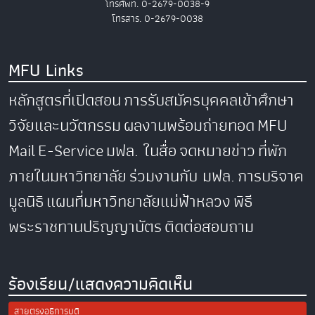
โทรศัพท์. 0-2679-0038-9
โทรสาร. 0-2679-0038
MFU Links
หลักสูตรที่เปิดสอน
การรับสมัครบุคคลเข้าศึกษา
วิจัยและนวัตกรรม
ผลงานพร้อมถ่ายทอด
MFU
Mail
E-Service
มฟล. ในสื่อ
จดหมายข่าว
ที่พัก
ภายในมหาวิทยาลัย
ร่วมงานกับ มฟล.
การบริจาค
มูลนิธิ
แผนที่มหาวิทยาลัยแม่ฟ้าหลวง
พิธี
พระราชทานปริญญาบัตร
ติดต่อสอบถาม
ร้องเรียน/แสดงความคิดเห็น
สายตรงอธิการบดี