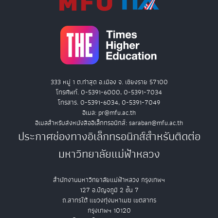
333 หมู่ 1 ต.ท่าสุด อ.เมือง จ. เชียงราย 57100
โทรศัพท์. 0-5391-6000, 0-5391-7034
โทรสาร. 0-5391-6034, 0-5391-7049
อีเมล: pr@mfu.ac.th
อีเมลสำหรับส่งหนังสืออิเล็กทรอนิกส์: saraban@mfu.ac.th
ประกาศช่องทางอิเล็กทรอนิกส์สำหรับติดต่อ
มหาวิทยาลัยแม่ฟ้าหลวง
สำนักงานมหาวิทยาลัยแม่ฟ้าหลวง กรุงเทพฯ
127 อ.ปัญจภูมิ 2 ชั้น 7
ถ.สาทรใต้ แขวงทุ่งมหาเมฆ เขตสาทร
กรุงเทพฯ 10120