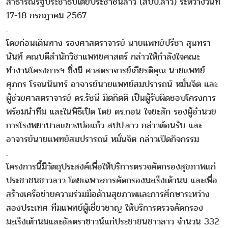
สาธารณรัฐประชาธิปไตยประชาชนลาว (สปป.ลาว) ระหว่างวันที่
17-18 กรกฎาคม 2567
.
โดยก่อนเดินทาง รองศาสตราจารย์ นายแพทย์ปรีชา สุนทรา
นันท์ คณบดีสำนักวิชาแพทยศาสตร์ กล่าวให้กำลังใจคณะ
ทำงานโครงการฯ ซึ่งมี ศาสตราจารย์เกียรติคุณ นายแพทย์
ศุภกร โรจนนินทร์ อาจารย์นายแพทย์สมปรารถน์ หมั่นจิต และ
ผู้ช่วยศาสตราจารย์ ดร.รัชนี มิตกิตติ เป็นผู้รับผิดชอบโครงการ
พร้อมนำทีม และในพิธีเปิด โดย ดร.กอน ใจยะสัก รองผู้อำนวย
การโรงพยาบาลแขวงบ่อแก้ว สปป.ลาว กล่าวต้อนรับ และ
อาจารย์นายแพทย์สมปรารถน์ หมั่นจิต กล่าวเปิดกิจกรรม
.
โครงการนี้มีวัตถุประสงค์เพื่อให้บริการตรวจคัดกรองสุขภาพแก่
ประชาชนชาวลาว โดยเฉพาะการคัดกรองมะเร็งเต้านม และเพื่อ
สร้างเครือข่ายความร่วมมือด้านสุขภาพและการศึกษาระหว่าง
สองประเทศ ทีมแพทย์ผู้เชี่ยวชาญ ให้บริการตรวจคัดกรอง
มะเร็งเต้านมและอัลตราซาวน์แก่ประชาชนชาวลาว จำนวน 332