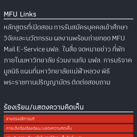
MFU Links
หลักสูตรที่เปิดสอน
การรับสมัครบุคคลเข้าศึกษา
วิจัยและนวัตกรรม
ผลงานพร้อมถ่ายทอด
MFU
Mail
E-Service
มฟล. ในสื่อ
จดหมายข่าว
ที่พัก
ภายในมหาวิทยาลัย
ร่วมงานกับ มฟล.
การบริจาค
มูลนิธิ
แผนที่มหาวิทยาลัยแม่ฟ้าหลวง
พิธี
พระราชทานปริญญาบัตร
ติดต่อสอบถาม
ร้องเรียน/แสดงความคิดเห็น
สายตรงอธิการบดี
การแจ้งเรื่องร้องเรียน/แสดงความคิดเห็น