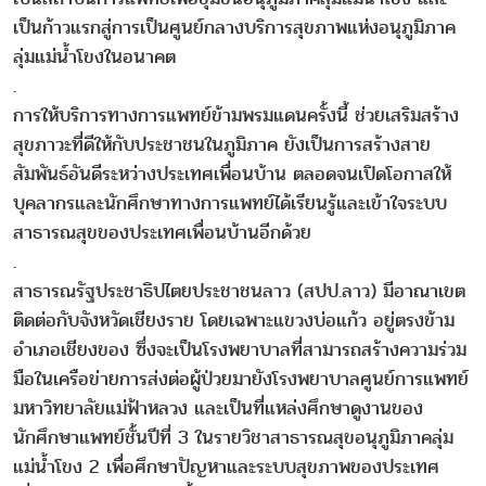
เป็นก้าวแรกสู่การเป็นศูนย์กลางบริการสุขภาพแห่งอนุภูมิภาค
ลุ่มแม่น้ำโขงในอนาคต
.
การให้บริการทางการแพทย์ข้ามพรมแดนครั้งนี้ ช่วยเสริมสร้าง
สุขภาวะที่ดีให้กับประชาชนในภูมิภาค ยังเป็นการสร้างสาย
สัมพันธ์อันดีระหว่างประเทศเพื่อนบ้าน ตลอดจนเปิดโอกาสให้
บุคลากรและนักศึกษาทางการแพทย์ได้เรียนรู้และเข้าใจระบบ
สาธารณสุขของประเทศเพื่อนบ้านอีกด้วย
.
สาธารณรัฐประชาธิปไตยประชาชนลาว (สปป.ลาว) มีอาณาเขต
ติดต่อกับจังหวัดเชียงราย โดยเฉพาะแขวงบ่อแก้ว อยู่ตรงข้าม
อำเภอเชียงของ ซึ่งจะเป็นโรงพยาบาลที่สามารถสร้างความร่วม
มือในเครือข่ายการส่งต่อผู้ป่วยมายังโรงพยาบาลศูนย์การแพทย์
มหาวิทยาลัยแม่ฟ้าหลวง และเป็นที่แหล่งศึกษาดูงานของ
นักศึกษาแพทย์ชั้นปีที่ 3 ในรายวิชาสาธารณสุขอนุภูมิภาคลุ่ม
แม่น้ำโขง 2 เพื่อศึกษาปัญหาและระบบสุขภาพของประเทศ