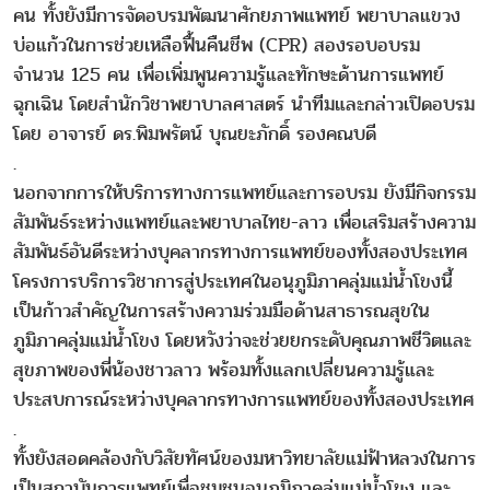
คน ทั้งยังมีการจัดอบรมพัฒนาศักยภาพแพทย์ พยาบาลแขวง
บ่อแก้วในการช่วยเหลือฟื้นคืนชีพ (CPR) สองรอบอบรม
จำนวน 125 คน เพื่อเพิ่มพูนความรู้และทักษะด้านการแพทย์
ฉุกเฉิน โดยสำนักวิชาพยาบาลศาสตร์ นำทีมและกล่าวเปิดอบรม
โดย อาจารย์ ดร.พิมพรัตน์ บุณยะภักดิ์ รองคณบดี
.
นอกจากการให้บริการทางการแพทย์และการอบรม ยังมีกิจกรรม
สัมพันธ์ระหว่างแพทย์และพยาบาลไทย-ลาว เพื่อเสริมสร้างความ
สัมพันธ์อันดีระหว่างบุคลากรทางการแพทย์ของทั้งสองประเทศ
โครงการบริการวิชาการสู่ประเทศในอนุภูมิภาคลุ่มแม่น้ำโขงนี้
เป็นก้าวสำคัญในการสร้างความร่วมมือด้านสาธารณสุขใน
ภูมิภาคลุ่มแม่น้ำโขง โดยหวังว่าจะช่วยยกระดับคุณภาพชีวิตและ
สุขภาพของพี่น้องชาวลาว พร้อมทั้งแลกเปลี่ยนความรู้และ
ประสบการณ์ระหว่างบุคลากรทางการแพทย์ของทั้งสองประเทศ
.
ทั้งยังสอดคล้องกับวิสัยทัศน์ของมหาวิทยาลัยแม่ฟ้าหลวงในการ
เป็นสถาบันการแพทย์เพื่อชุมชนอนุภูมิภาคลุ่มแม่น้ำโขง และ