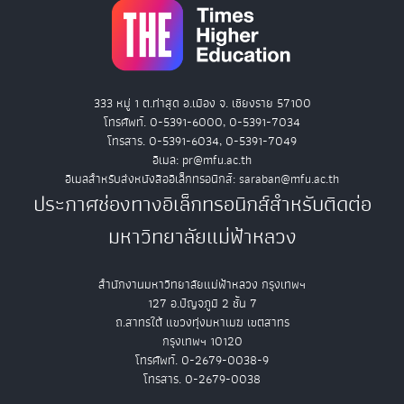
333 หมู่ 1 ต.ท่าสุด อ.เมือง จ. เชียงราย 57100
โทรศัพท์. 0-5391-6000, 0-5391-7034
โทรสาร. 0-5391-6034, 0-5391-7049
อีเมล: pr@mfu.ac.th
อีเมลสำหรับส่งหนังสืออิเล็กทรอนิกส์: saraban@mfu.ac.th
ประกาศช่องทางอิเล็กทรอนิกส์สำหรับติดต่อ
มหาวิทยาลัยแม่ฟ้าหลวง
สำนักงานมหาวิทยาลัยแม่ฟ้าหลวง กรุงเทพฯ
127 อ.ปัญจภูมิ 2 ชั้น 7
ถ.สาทรใต้ แขวงทุ่งมหาเมฆ เขตสาทร
กรุงเทพฯ 10120
โทรศัพท์. 0-2679-0038-9
โทรสาร. 0-2679-0038