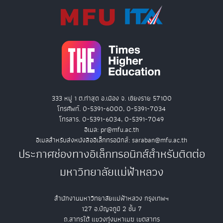
333 หมู่ 1 ต.ท่าสุด อ.เมือง จ. เชียงราย 57100
โทรศัพท์. 0-5391-6000, 0-5391-7034
โทรสาร. 0-5391-6034, 0-5391-7049
อีเมล: pr@mfu.ac.th
อีเมลสำหรับส่งหนังสืออิเล็กทรอนิกส์: saraban@mfu.ac.th
ประกาศช่องทางอิเล็กทรอนิกส์สำหรับติดต่อ
มหาวิทยาลัยแม่ฟ้าหลวง
สำนักงานมหาวิทยาลัยแม่ฟ้าหลวง กรุงเทพฯ
127 อ.ปัญจภูมิ 2 ชั้น 7
ถ.สาทรใต้ แขวงทุ่งมหาเมฆ เขตสาทร