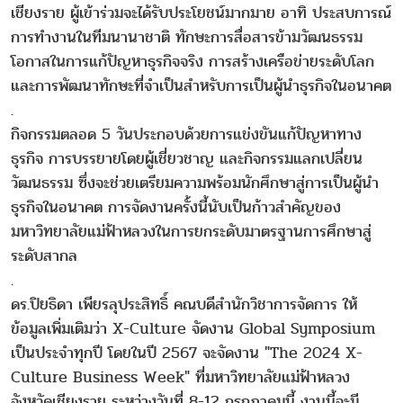
เชียงราย ผู้เข้าร่วมจะได้รับประโยชน์มากมาย อาทิ ประสบการณ์
การทำงานในทีมนานาชาติ ทักษะการสื่อสารข้ามวัฒนธรรม
โอกาสในการแก้ปัญหาธุรกิจจริง การสร้างเครือข่ายระดับโลก
และการพัฒนาทักษะที่จำเป็นสำหรับการเป็นผู้นำธุรกิจในอนาคต
.
กิจกรรมตลอด 5 วันประกอบด้วยการแข่งขันแก้ปัญหาทาง
ธุรกิจ การบรรยายโดยผู้เชี่ยวชาญ และกิจกรรมแลกเปลี่ยน
วัฒนธรรม ซึ่งจะช่วยเตรียมความพร้อมนักศึกษาสู่การเป็นผู้นำ
ธุรกิจในอนาคต การจัดงานครั้งนี้นับเป็นก้าวสำคัญของ
มหาวิทยาลัยแม่ฟ้าหลวงในการยกระดับมาตรฐานการศึกษาสู่
ระดับสากล
.
ดร.ปิยธิดา เพียรลุประสิทธิ์ คณบดีสำนักวิชาการจัดการ ให้
ข้อมูลเพิ่มเติมว่า X-Culture จัดงาน Global Symposium
เป็นประจำทุกปี โดยในปี 2567 จะจัดงาน "The 2024 X-
Culture Business Week" ที่มหาวิทยาลัยแม่ฟ้าหลวง
จังหวัดเชียงราย ระหว่างวันที่ 8-12 กรกฎาคมนี้ งานนี้จะมี