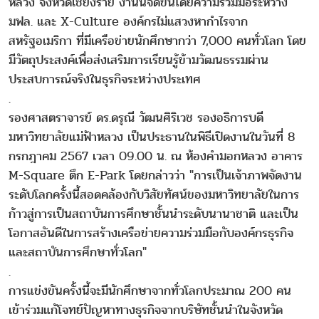
หลวง จังหวัดเชียงราย งานนี้จัดขึ้นโดยความร่วมมือระหว่าง
มฟล. และ X-Culture องค์กรไม่แสวงหากำไรจาก
สหรัฐอเมริกา ที่มีเครือข่ายนักศึกษากว่า 7,000 คนทั่วโลก โดย
มีวัตถุประสงค์เพื่อส่งเสริมการเรียนรู้ข้ามวัฒนธรรมผ่าน
ประสบการณ์จริงในธุรกิจระหว่างประเทศ
.
รองศาสตราจารย์ ดร.ดรุณี วัฒนศิริเวช รองอธิการบดี
มหาวิทยาลัยแม่ฟ้าหลวง เป็นประธานในพิธีเปิดงานในวันที่ 8
กรกฎาคม 2567 เวลา 09.00 น. ณ ห้องคำมอกหลวง อาคาร
M-Square ตึก E-Park โดยกล่าวว่า "การเป็นเจ้าภาพจัดงาน
ระดับโลกครั้งนี้สอดคล้องกับวิสัยทัศน์ของมหาวิทยาลัยในการ
ก้าวสู่การเป็นสถาบันการศึกษาชั้นนำระดับนานาชาติ และเป็น
โอกาสอันดีในการสร้างเครือข่ายความร่วมมือกับองค์กรธุรกิจ
และสถาบันการศึกษาทั่วโลก"
.
การแข่งขันครั้งนี้จะมีนักศึกษาจากทั่วโลกประมาณ 200 คน
เข้าร่วมแก้โจทย์ปัญหาทางธุรกิจจากบริษัทชั้นนำในจังหวัด