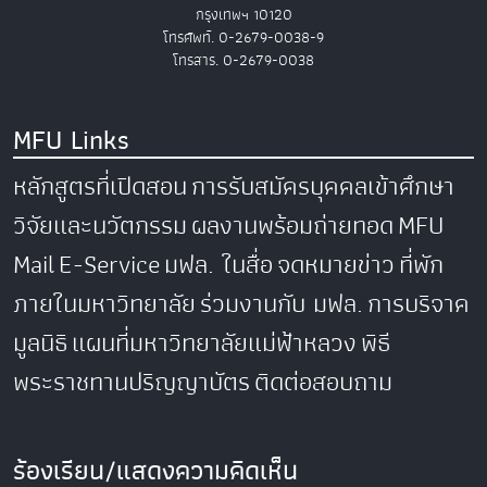
กรุงเทพฯ 10120
โทรศัพท์. 0-2679-0038-9
โทรสาร. 0-2679-0038
MFU Links
หลักสูตรที่เปิดสอน
การรับสมัครบุคคลเข้าศึกษา
วิจัยและนวัตกรรม
ผลงานพร้อมถ่ายทอด
MFU
Mail
E-Service
มฟล. ในสื่อ
จดหมายข่าว
ที่พัก
ภายในมหาวิทยาลัย
ร่วมงานกับ มฟล.
การบริจาค
มูลนิธิ
แผนที่มหาวิทยาลัยแม่ฟ้าหลวง
พิธี
พระราชทานปริญญาบัตร
ติดต่อสอบถาม
ร้องเรียน/แสดงความคิดเห็น