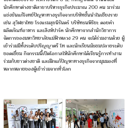
นักศึกษาต่างชาติสาขาบริหารธุรกิจประมาณ 200 คน มาร่วม
แข่งขันแก้โจทย์ปัญหาทางธุรกิจจากบริษัทชั้นนำในเชียงราย
เช่น สุวิฬชาไทย โรงแรมสุขนิรันดร์ บริษัทธนพิริยะ ดอยคำ
ผลิตภัณฑ์อาหาร และสิงห์ปาร์ค นักศึกษาจากสำนักวิชาการ
จัดการของมหาวิทยาลัยแม่ฟ้าหลวง 29 คน จะได้ร่วมงานด้วย ผู้
เข้าร่วมมีทั้งระดับปริญญาตรี โท และนักเรียนมัธยมปลายระดับ
ยอดเยี่ยม กิจกรรมนี้เปิดโอกาสให้นักศึกษาได้เรียนรู้การทำงาน
ร่วมกับชาวต่างชาติ และฝึกแก้ปัญหาทางธุรกิจจากมุมมองที่
หลากหลายของผู้เข้าร่วมจากทั่วโลก