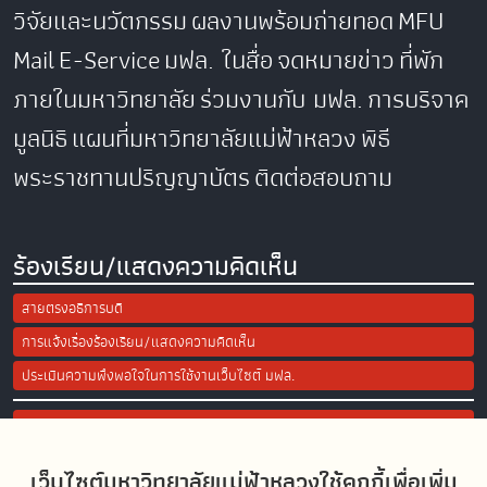
วิจัยและนวัตกรรม
ผลงานพร้อมถ่ายทอด
MFU
Mail
E-Service
มฟล. ในสื่อ
จดหมายข่าว
ที่พัก
ภายในมหาวิทยาลัย
ร่วมงานกับ มฟล.
การบริจาค
มูลนิธิ
แผนที่มหาวิทยาลัยแม่ฟ้าหลวง
พิธี
พระราชทานปริญญาบัตร
ติดต่อสอบถาม
ร้องเรียน/แสดงความคิดเห็น
สายตรงอธิการบดี
การแจ้งเรื่องร้องเรียน/แสดงความคิดเห็น
ประเมินความพึงพอใจในการใช้งานเว็บไซต์ มฟล.
Site Map
เว็บไซต์มหาวิทยาลัยแม่ฟ้าหลวงใช้คุกกี้เพื่อเพิ่ม