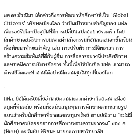
.
ผศ.ดร.มัชฌิมา ได้กล่าวถึงการพัฒนานักศึกษาให้เป็น 'Global
Citizens' หรือพลเมืองโลก ว่าเป็นเป้าหมายสำคัญของ มฟล.
เพื่อรองรับโลกปัจจุบันที่มีการเปลี่ยนแปลงอย่างรวดเร็ว โดย
นักศึกษาจะได้รับการบ่มเพาะผ่านกิจกรรมทั้งในและนอกชั้นเรียน
เพื่อพัฒนาทักษะสำคัญ เช่น การปรับตัว การมีจิตอาสา การ
สร้างความสัมพันธ์ที่ดีกับผู้อื่น การสื่อสารอย่างมีประสิทธิภาพ
และเทคนิคการบริหารจัดการ ทั้งนี้เพื่อให้บัณฑิต มฟล. สามารถ
ดำรงชีวิตและทำงานได้อย่างมีความสุขในทุกที่ของโลก
.
มฟล. ยังได้เตรียมสิ่งอำนวยความสะดวกต่างๆ โดยเฉพาะห้อง
สมุดที่ทันสมัย พร้อมทั้งสนับสนุนทุนการศึกษาหลากหลายรูป
แบบสำหรับนักศึกษาที่ขาดแคลนทุนทรัพย์ ตามปณิธาน "จะไม่มี
นักศึกษาคนใดออกจากการศึกษาเพราะความยากจน" ของ ศ.
(พิเศษ) ดร.วันชัย ศิริชนะ นายกสภามหาวิทยาลัย