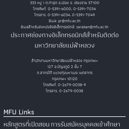
333 หมู่ 1 ต.ท่าสุด อ.เมือง จ. เชียงราย 57100
โทรศัพท์. 0-5391-6000, 0-5391-7034
โทรสาร. 0-5391-6034, 0-5391-7049
อีเมล: pr@mfu.ac.th
อีเมลสำหรับส่งหนังสืออิเล็กทรอนิกส์: saraban@mfu.ac.th
ประกาศช่องทางอิเล็กทรอนิกส์สำหรับติดต่อ
มหาวิทยาลัยแม่ฟ้าหลวง
สำนักงานมหาวิทยาลัยแม่ฟ้าหลวง กรุงเทพฯ
127 อ.ปัญจภูมิ 2 ชั้น 7
ถ.สาทรใต้ แขวงทุ่งมหาเมฆ เขตสาทร
กรุงเทพฯ 10120
โทรศัพท์. 0-2679-0038-9
โทรสาร. 0-2679-0038
MFU Links
หลักสูตรที่เปิดสอน
การรับสมัครบุคคลเข้าศึกษา