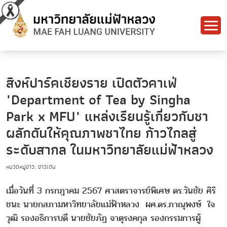
สิงห์ปาร์คเชียงราย เปิดตัวคาเฟ่
"Department of Tea by Singha
Park x MFU" แหล่งเรียนรู้เกี่ยวกับชา
ผลักดันให้คุณภาพชาไทย ก้าวไกลสู่
ระดับสากล ในมหาวิทยาลัยแม่ฟ้าหลวง
หมวดหมู่ข่าว: ข่าวเด่น
เมื่อวันที่ 3 กรกฎาคม 2567 ศาสตราจารย์พิเศษ ดร.วันชัย ศิริ
ชนะ นายกสภามหาวิทยาลัยแม่ฟ้าหลวง ผศ.ดร.ภาณุพงษ์ ใจ
วุฒิ รองอธิการบดี นายชัยภัฏ จาตุรงคกุล รองกรรมการผู้