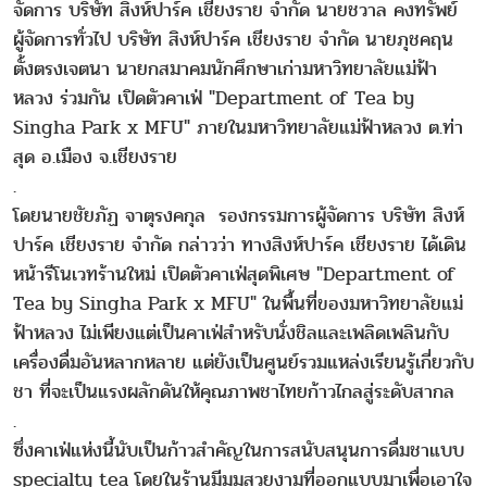
จัดการ บริษัท สิงห์ปาร์ค เชียงราย จำกัด นายชวาล คงทรัพย์
ผู้จัดการทั่วไป บริษัท สิงห์ปาร์ค เชียงราย จำกัด นายภุชคฤน
ตั้งตรงเจตนา นายกสมาคมนักศึกษาเก่ามหาวิทยาลัยแม่ฟ้า
หลวง ร่วมกัน เปิดตัวคาเฟ่ "Department of Tea by
Singha Park x MFU" ภายในมหาวิทยาลัยแม่ฟ้าหลวง ต.ท่า
สุด อ.เมือง จ.เชียงราย
.
โดยนายชัยภัฏ จาตุรงคกุล รองกรรมการผู้จัดการ บริษัท สิงห์
ปาร์ค เชียงราย จำกัด กล่าวว่า ทางสิงห์ปาร์ค เชียงราย ได้เดิน
หน้ารีโนเวทร้านใหม่ เปิดตัวคาเฟ่สุดพิเศษ "Department of
Tea by Singha Park x MFU" ในพื้นที่ของมหาวิทยาลัยแม่
ฟ้าหลวง ไม่เพียงแต่เป็นคาเฟ่สำหรับนั่งชิลและเพลิดเพลินกับ
เครื่องดื่มอันหลากหลาย แต่ยังเป็นศูนย์รวมแหล่งเรียนรู้เกี่ยวกับ
ชา ที่จะเป็นแรงผลักดันให้คุณภาพชาไทยก้าวไกลสู่ระดับสากล
.
ซึ่งคาเฟ่แห่งนี้นับเป็นก้าวสำคัญในการสนับสนุนการดื่มชาแบบ
specialty tea โดยในร้านมีมุมสวยงามที่ออกแบบมาเพื่อเอาใจ