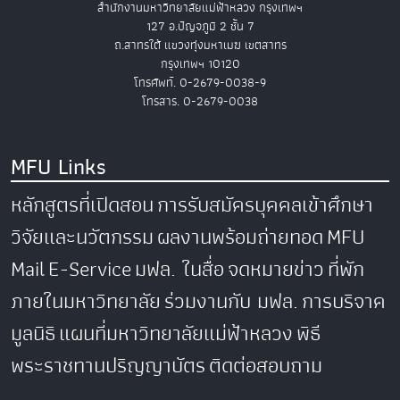
สำนักงานมหาวิทยาลัยแม่ฟ้าหลวง กรุงเทพฯ
127 อ.ปัญจภูมิ 2 ชั้น 7
ถ.สาทรใต้ แขวงทุ่งมหาเมฆ เขตสาทร
กรุงเทพฯ 10120
โทรศัพท์. 0-2679-0038-9
โทรสาร. 0-2679-0038
MFU Links
หลักสูตรที่เปิดสอน
การรับสมัครบุคคลเข้าศึกษา
วิจัยและนวัตกรรม
ผลงานพร้อมถ่ายทอด
MFU
Mail
E-Service
มฟล. ในสื่อ
จดหมายข่าว
ที่พัก
ภายในมหาวิทยาลัย
ร่วมงานกับ มฟล.
การบริจาค
มูลนิธิ
แผนที่มหาวิทยาลัยแม่ฟ้าหลวง
พิธี
พระราชทานปริญญาบัตร
ติดต่อสอบถาม