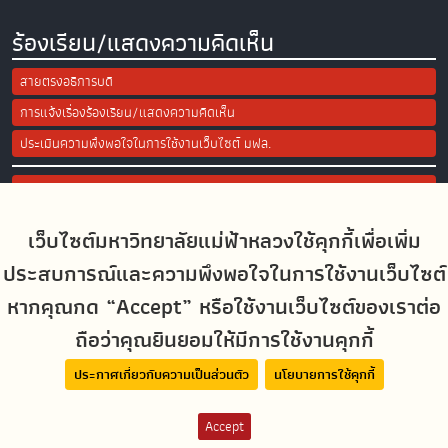
ร้องเรียน/แสดงความคิดเห็น
สายตรงอธิการบดี
การแจ้งเรื่องร้องเรียน/แสดงความคิดเห็น
ประเมินความพึงพอใจในการใช้งานเว็บไซต์ มฟล.
Site Map
เว็บไซต์มหาวิทยาลัยแม่ฟ้าหลวงใช้คุกกี้เพื่อเพิ่ม
Social Media
ประสบการณ์และความพึงพอใจในการใช้งานเว็บไซต์
หากคุณกด “Accept” หรือใช้งานเว็บไซต์ของเราต่อ
ถือว่าคุณยินยอมให้มีการใช้งานคุกกี้
MFUconnect
ประกาศเกี่ยวกับความเป็นส่วนตัว
นโยบายการใช้คุกกี้
Accept