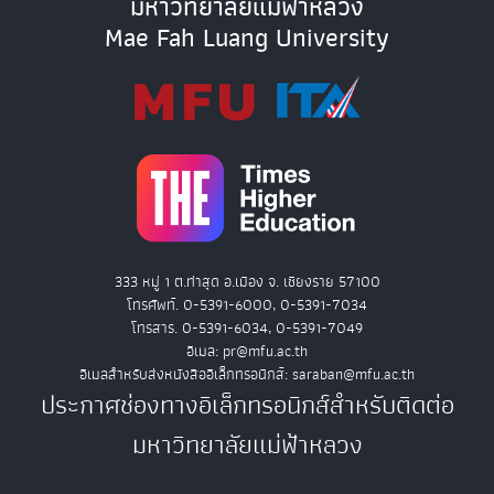
มหาวิทยาลัยแม่ฟ้าหลวง
Mae Fah Luang University
333 หมู่ 1 ต.ท่าสุด อ.เมือง จ. เชียงราย 57100
โทรศัพท์. 0-5391-6000, 0-5391-7034
โทรสาร. 0-5391-6034, 0-5391-7049
อีเมล: pr@mfu.ac.th
อีเมลสำหรับส่งหนังสืออิเล็กทรอนิกส์: saraban@mfu.ac.th
ประกาศช่องทางอิเล็กทรอนิกส์สำหรับติดต่อ
มหาวิทยาลัยแม่ฟ้าหลวง