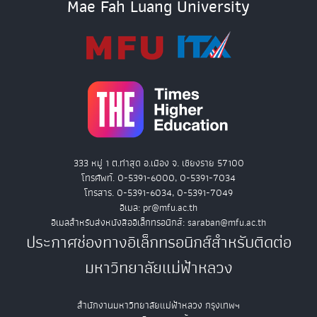
Mae Fah Luang University
333 หมู่ 1 ต.ท่าสุด อ.เมือง จ. เชียงราย 57100
โทรศัพท์. 0-5391-6000, 0-5391-7034
โทรสาร. 0-5391-6034, 0-5391-7049
อีเมล: pr@mfu.ac.th
อีเมลสำหรับส่งหนังสืออิเล็กทรอนิกส์: saraban@mfu.ac.th
ประกาศช่องทางอิเล็กทรอนิกส์สำหรับติดต่อ
มหาวิทยาลัยแม่ฟ้าหลวง
สำนักงานมหาวิทยาลัยแม่ฟ้าหลวง กรุงเทพฯ