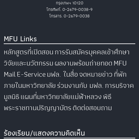
กรุงเทพฯ 10120
โทรศัพท์. 0-2679-0038-9
โทรสาร. 0-2679-0038
MFU Links
หลักสูตรที่เปิดสอน
การรับสมัครบุคคลเข้าศึกษา
วิจัยและนวัตกรรม
ผลงานพร้อมถ่ายทอด
MFU
Mail
E-Service
มฟล. ในสื่อ
จดหมายข่าว
ที่พัก
ภายในมหาวิทยาลัย
ร่วมงานกับ มฟล.
การบริจาค
มูลนิธิ
แผนที่มหาวิทยาลัยแม่ฟ้าหลวง
พิธี
พระราชทานปริญญาบัตร
ติดต่อสอบถาม
ร้องเรียน/แสดงความคิดเห็น