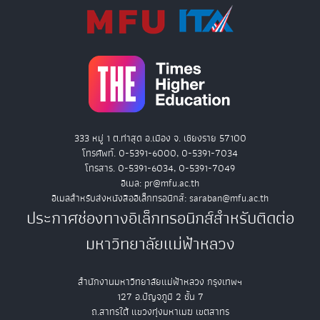
333 หมู่ 1 ต.ท่าสุด อ.เมือง จ. เชียงราย 57100
โทรศัพท์. 0-5391-6000, 0-5391-7034
โทรสาร. 0-5391-6034, 0-5391-7049
อีเมล: pr@mfu.ac.th
อีเมลสำหรับส่งหนังสืออิเล็กทรอนิกส์: saraban@mfu.ac.th
ประกาศช่องทางอิเล็กทรอนิกส์สำหรับติดต่อ
มหาวิทยาลัยแม่ฟ้าหลวง
สำนักงานมหาวิทยาลัยแม่ฟ้าหลวง กรุงเทพฯ
127 อ.ปัญจภูมิ 2 ชั้น 7
ถ.สาทรใต้ แขวงทุ่งมหาเมฆ เขตสาทร