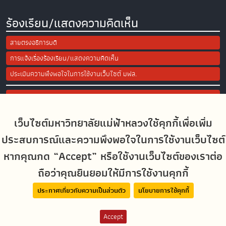
ร้องเรียน/แสดงความคิดเห็น
สายตรงอธิการบดี
การแจ้งเรื่องร้องเรียน/แสดงความคิดเห็น
ประเมินความพึงพอใจในการใช้งานเว็บไซต์ มฟล.
Site Map
เว็บไซต์มหาวิทยาลัยแม่ฟ้าหลวงใช้คุกกี้เพื่อเพิ่ม
Social Media
ประสบการณ์และความพึงพอใจในการใช้งานเว็บไซต์
หากคุณกด “Accept” หรือใช้งานเว็บไซต์ของเราต่อ
ถือว่าคุณยินยอมให้มีการใช้งานคุกกี้
MFUconnect
ประกาศเกี่ยวกับความเป็นส่วนตัว
นโยบายการใช้คุกกี้
Accept