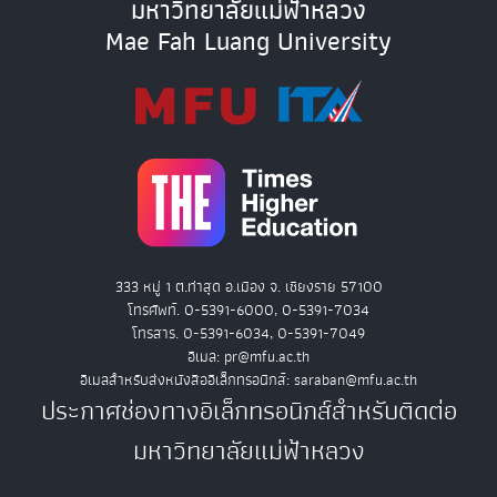
มหาวิทยาลัยแม่ฟ้าหลวง
Mae Fah Luang University
333 หมู่ 1 ต.ท่าสุด อ.เมือง จ. เชียงราย 57100
โทรศัพท์. 0-5391-6000, 0-5391-7034
โทรสาร. 0-5391-6034, 0-5391-7049
อีเมล: pr@mfu.ac.th
อีเมลสำหรับส่งหนังสืออิเล็กทรอนิกส์: saraban@mfu.ac.th
ประกาศช่องทางอิเล็กทรอนิกส์สำหรับติดต่อ
มหาวิทยาลัยแม่ฟ้าหลวง