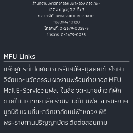
สำนักงานมหาวิทยาลัยแม่ฟ้าหลวง กรุงเทพฯ
127 อ.ปัญจภูมิ 2 ชั้น 7
ถ.สาทรใต้ แขวงทุ่งมหาเมฆ เขตสาทร
กรุงเทพฯ 10120
โทรศัพท์. 0-2679-0038-9
โทรสาร. 0-2679-0038
MFU Links
หลักสูตรที่เปิดสอน
การรับสมัครบุคคลเข้าศึกษา
วิจัยและนวัตกรรม
ผลงานพร้อมถ่ายทอด
MFU
Mail
E-Service
มฟล. ในสื่อ
จดหมายข่าว
ที่พัก
ภายในมหาวิทยาลัย
ร่วมงานกับ มฟล.
การบริจาค
มูลนิธิ
แผนที่มหาวิทยาลัยแม่ฟ้าหลวง
พิธี
พระราชทานปริญญาบัตร
ติดต่อสอบถาม