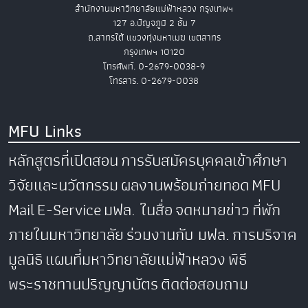
สำนักงานมหาวิทยาลัยแม่ฟ้าหลวง กรุงเทพฯ
127 อ.ปัญจภูมิ 2 ชั้น 7
ถ.สาทรใต้ แขวงทุ่งมหาเมฆ เขตสาทร
กรุงเทพฯ 10120
โทรศัพท์. 0-2679-0038-9
โทรสาร. 0-2679-0038
MFU Links
หลักสูตรที่เปิดสอน
การรับสมัครบุคคลเข้าศึกษา
วิจัยและนวัตกรรม
ผลงานพร้อมถ่ายทอด
MFU
Mail
E-Service
มฟล. ในสื่อ
จดหมายข่าว
ที่พัก
ภายในมหาวิทยาลัย
ร่วมงานกับ มฟล.
การบริจาค
มูลนิธิ
แผนที่มหาวิทยาลัยแม่ฟ้าหลวง
พิธี
พระราชทานปริญญาบัตร
ติดต่อสอบถาม