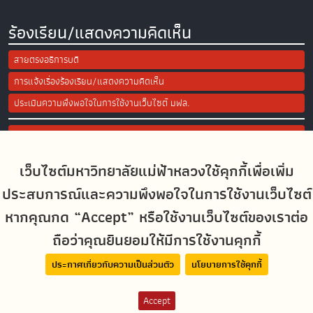
ร้องเรียน/แสดงความคิดเห็น
สายตรงอธิการบดี
การแจ้งเรื่องร้องเรียน/แสดงความคิดเห็น
ประเมินความพึงพอใจในการใช้งานเว็บไซต์ มฟล.
Site Map
เว็บไซต์มหาวิทยาลัยแม่ฟ้าหลวงใช้คุกกี้เพื่อเพิ่ม
Social Media
ประสบการณ์และความพึงพอใจในการใช้งานเว็บไซต์
หากคุณกด “Accept” หรือใช้งานเว็บไซต์ของเราต่อ
ถือว่าคุณยินยอมให้มีการใช้งานคุกกี้
MFUconnect
ประกาศเกี่ยวกับความเป็นส่วนตัว
นโยบายการใช้คุกกี้
Accept