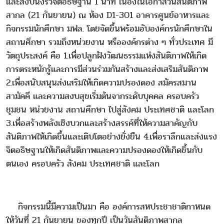
และสงบนิ่งร่วจิตอธิษฐาน 1 นาที เนื่องในโอกาสวันสันติภาพ
สากล (21 กันยายน) ณ ห้อง D1-301 อาคารศูนย์อาหารและ
กิจกรรมนักศึกษา มฟล. โดยจัดขึ้นพร้อมอับองค์กรนักศึกษาใน
สถานศึกษา รวมถึงหน่วยงาน หรือองค์กรต่าง ๆ ทั่วประเทศ มี
วัตถุประสงค์ คือ 1.เพื่อปลูกฝังวัฒนธรรมแห่งสันติภาพให้เกิด
การตระหนักรู้และการมีส่วนร่วมกันสร้างและส่งเสริมสันติภาพ
2.เพื่อสนับสนุนส่งเสริมให้เกิดความปรองดอง สมัครสมาน
สามัคคี และความสงบสุขเริ่มต้นจากระดับบุคคล ครอบครัว
ชุมชน หน่วยงาน สถานศึกษา ไปสู่สังคม ประเทศชาติ และโลก
3.เพื่อสร้างพลังเชิงบวกและสร้างสรรค์ที่ให้ความสาคัญกับ
สันติภาพให้เกิดขึ้นและเติบโตอย่างยั่งยืน 4.เพื่อราลึกและส่งแรง
จิตอธิษฐานให้เกิดสันติภาพและความปรองดองให้เกิดขึ้นกับ
ตนเอง ครอบครัว สังคม ประเทศชาติ และโลก
กิจกรรมนี้มีความเป็นมา คือ องค์การสหประชาชาติกาหนด
ให้วันที่ 21 กันยายน ของทุกปี เป็นวันสันติภาพสากล