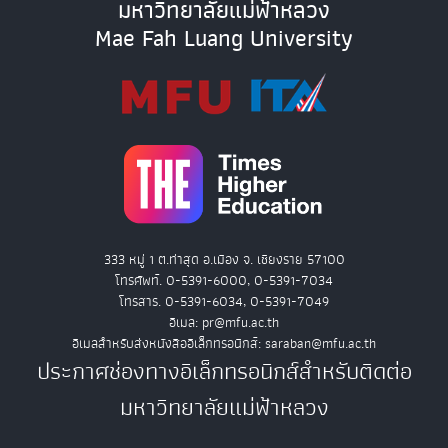
มหาวิทยาลัยแม่ฟ้าหลวง
Mae Fah Luang University
333 หมู่ 1 ต.ท่าสุด อ.เมือง จ. เชียงราย 57100
โทรศัพท์. 0-5391-6000, 0-5391-7034
โทรสาร. 0-5391-6034, 0-5391-7049
อีเมล: pr@mfu.ac.th
อีเมลสำหรับส่งหนังสืออิเล็กทรอนิกส์: saraban@mfu.ac.th
ประกาศช่องทางอิเล็กทรอนิกส์สำหรับติดต่อ
มหาวิทยาลัยแม่ฟ้าหลวง