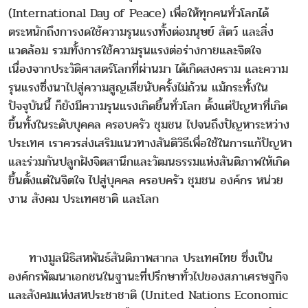
(International Day of Peace) เพื่อให้ทุกคนทั่วโลกได้
ตระหนักถึงการงดใช้ความรุนแรงทั้งต่อมนุษย์ สัตว์ และสิ่ง
แวดล้อม รวมทั้งการใช้ความรุนแรงต่อร่างกายและจิตใจ
เนื่องจากประวัติศาสตร์โลกที่ผ่านมา ได้เกิดสงคราม และความ
รุนแรงซึ่งนาไปสู่ความสูญเสียนับครั้งไม่ถ้วน แม้กระทั้งใน
ปัจจุบันนี้ ก็ยังมีความรุนแรงเกิดขึ้นทั่วโลก ตั้งแต่ปัญหาที่เกิด
ขึ้นทั้งในระดับบุคคล ครอบครัว ชุมชน ไปจนถึงปัญหาระหว่าง
ประเทศ เราควรส่งเสริมแนวทางสันติวิธีเพื่อใช้ในการแก้ปัญหา
และร่วมกันปลูกฝังจิตสานึกและวัฒนธรรมแห่งสันติภาพให้เกิด
ขึ้นตั้งแต่ในจิตใจ ไปสู่บุคคล ครอบครัว ชุมชน องค์กร หน่วย
งาน สังคม ประเทศชาติ และโลก
ทางมูลนิธิสหพันธ์สันติภาพสากล ประเทศไทย ซึ่งเป็น
องค์กรพัฒนาเอกชนในฐานะที่ปรึกษาทั่วไปของสภาเศรษฐกิจ
และสังคมแห่งสหประชาชาติ (United Nations Economic