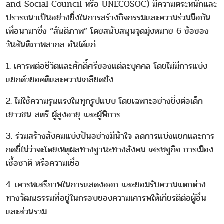
and Social Council หรือ UNECOSOC) มีความตระหนักและ
ปรารถนาเป็นอย่างยิ่งในการสร้างกิจกรรมและความร่วมมือกัน
เพื่อนามาซึ่ง “สันติภาพ” โดยสนับสนุนจุดมุ่งหมาย 6 ข้อของ
วันสันติภาพสากล อันได้แก่
1. เคารพต่อชีวิตและศักดิ์ศรีของแต่ละบุคคล โดยไม่มีการแบ่ง
แยกด้วยอคติและความเกลียดชัง
2. ไม่ใช้ความรุนแรงในทุกรูปแบบ โดยเฉพาะอย่างยิ่งต่อเด็ก
เยาวชน สตรี ผู้สูงอายุ และผู้พิการ
3. ร่วมสร้างสังคมแบ่งปันอย่างมีน้าใจ ลดการแบ่งแยกและการ
กดขี่ไม่ว่าจะโดยเหตุผลทางฐานะทางสังคม เศรษฐกิจ การเมือง
เชื้อชาติ หรือความเชื่อ
4. เคารพเสรีภาพในการแสดงออก และยอมรับความแตกต่าง
ทางวัฒนธรรมที่อยู่ในกรอบของความเคารพให้เกียรติต่อผู้อื่น
และส่วนรวม