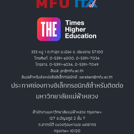
333 หมู่ 1 ต.ท่าสุด อ.เมือง จ. เชียงราย 57100
โทรศัพท์. 0-5391-6000, 0-5391-7034
โทรสาร. 0-5391-6034, 0-5391-7049
อีเมล: pr@mfu.ac.th
อีเมลสำหรับส่งหนังสืออิเล็กทรอนิกส์: saraban@mfu.ac.th
ประกาศช่องทางอิเล็กทรอนิกส์สำหรับติดต่อ
มหาวิทยาลัยแม่ฟ้าหลวง
สำนักงานมหาวิทยาลัยแม่ฟ้าหลวง กรุงเทพฯ
127 อ.ปัญจภูมิ 2 ชั้น 7
ถ.สาทรใต้ แขวงทุ่งมหาเมฆ เขตสาทร
กรุงเทพฯ 10120