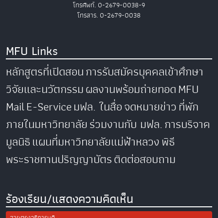
โทรศัพท์. 0-2679-0038-9
โทรสาร. 0-2679-0038
MFU Links
หลักสูตรที่เปิดสอน
การรับสมัครบุคคลเข้าศึกษา
วิจัยและนวัตกรรม
ผลงานพร้อมถ่ายทอด
MFU
Mail
E-Service
มฟล. ในสื่อ
จดหมายข่าว
ที่พัก
ภายในมหาวิทยาลัย
ร่วมงานกับ มฟล.
การบริจาค
มูลนิธิ
แผนที่มหาวิทยาลัยแม่ฟ้าหลวง
พิธี
พระราชทานปริญญาบัตร
ติดต่อสอบถาม
ร้องเรียน/แสดงความคิดเห็น
สายตรงอธิการบดี