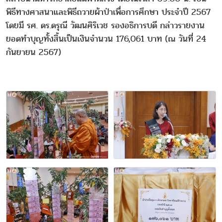
พิธีทางศาสนาและพิธีถวายผ้าป่าเพื่อการศึกษา ประจำปี 2567
โดยมี รศ. ดร.ดรุณี วัฒนศิริเวช รองอธิการบดี กล่าวรายงาน
ยอดทำบุญทั้งสิ้นเป็นเงินจำนวน 176,061 บาท (ณ วันที่ 24
กันยายน 2567)