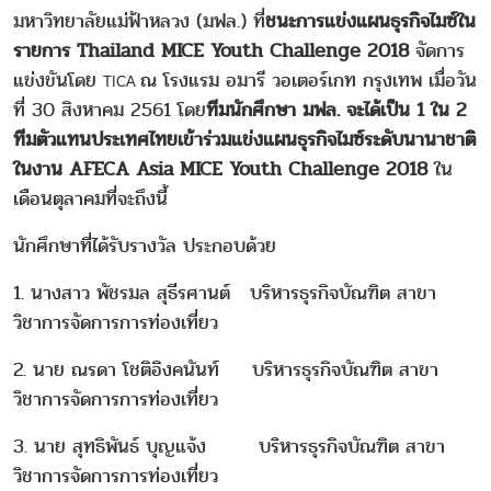
มหาวิทยาลัยแม่ฟ้าหลวง (มฟล.) ที่
ชนะการแข่งแผนธุรกิจไมซ์ใน
รายการ Thailand MICE Youth Challenge 2018
จัดการ
แข่งขันโดย
ณ โรงแรม อมารี วอเตอร์เกท กรุงเทพ เมื่อวัน
TICA
ที่ 30 สิงหาคม 2561 โดย
ทีมนักศึกษา มฟล. จะได้เป็น 1 ใน 2
ทีมตัวแทนประเทศไทยเข้าร่วมแข่งแผนธุรกิจไมซ์ระดับนานาชาติ
ในงาน AFECA Asia MICE Youth Challenge 2018
ใน
เดือนตุลาคมที่จะถึงนี้
นักศึกษาที่ได้รับรางวัล ประกอบด้วย
1. นางสาว พัชรมล สุธีรศานต์ บริหารธุรกิจบัณฑิต สาขา
วิชาการจัดการการท่องเที่ยว
2. นาย ณรดา โชติอิงคนันท์ บริหารธุรกิจบัณฑิต สาขา
วิชาการจัดการการท่องเที่ยว
3. นาย สุทธิพันธ์ บุญแจ้ง บริหารธุรกิจบัณฑิต สาขา
วิชาการจัดการการท่องเที่ยว