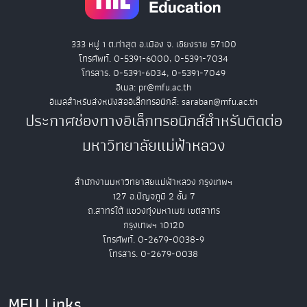
333 หมู่ 1 ต.ท่าสุด อ.เมือง จ. เชียงราย 57100
โทรศัพท์. 0-5391-6000, 0-5391-7034
โทรสาร. 0-5391-6034, 0-5391-7049
อีเมล: pr@mfu.ac.th
อีเมลสำหรับส่งหนังสืออิเล็กทรอนิกส์: saraban@mfu.ac.th
ประกาศช่องทางอิเล็กทรอนิกส์สำหรับติดต่อ
มหาวิทยาลัยแม่ฟ้าหลวง
สำนักงานมหาวิทยาลัยแม่ฟ้าหลวง กรุงเทพฯ
127 อ.ปัญจภูมิ 2 ชั้น 7
ถ.สาทรใต้ แขวงทุ่งมหาเมฆ เขตสาทร
กรุงเทพฯ 10120
โทรศัพท์. 0-2679-0038-9
โทรสาร. 0-2679-0038
MFU Links