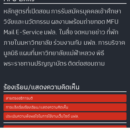
หลักสูตรที่เปิดสอน
การรับสมัครบุคคลเข้าศึกษา
วิจัยและนวัตกรรม
ผลงานพร้อมถ่ายทอด
MFU
Mail
E-Service
มฟล. ในสื่อ
จดหมายข่าว
ที่พัก
ภายในมหาวิทยาลัย
ร่วมงานกับ มฟล.
การบริจาค
มูลนิธิ
แผนที่มหาวิทยาลัยแม่ฟ้าหลวง
พิธี
พระราชทานปริญญาบัตร
ติดต่อสอบถาม
ร้องเรียน/แสดงความคิดเห็น
สายตรงอธิการบดี
การแจ้งเรื่องร้องเรียน/แสดงความคิดเห็น
ประเมินความพึงพอใจในการใช้งานเว็บไซต์ มฟล.
Site Map