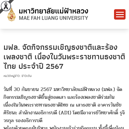
มฟล. จัดกิจกรรมเชิญธงชาติและร้อง
เพลงชาติ เนื่องในวันพระราชทานธงชาติ
ไทย ประจำปี 2567
หมวดหมู่ข่าว: ข่าวเด่น
วันที่ 30 กันยายน 2567 มหาวิทยาลัยแม่ฟ้าหลวง (มฟล.) จัด
กิจกรรมเชิญธงชาติขึ้นสู่ยอดเสา และร้องเพลงชาติร่วมกัน
เนื่องในวันพระราชทานธงชาติไทย ณ เสาธงชาติ อาคารวันชัย
ศิริชนะ สำนักงานอธิการบดี (AD1) โดยมีอาจารย์วิทยาศักดิ์ รุจิ
วรกุล รองอธิการบดี
พร้อมด้วยคณะผู้บริหาร พนักงานเข้าร่วมกิจกรรม ทั้งนี้เพื่อน้อม