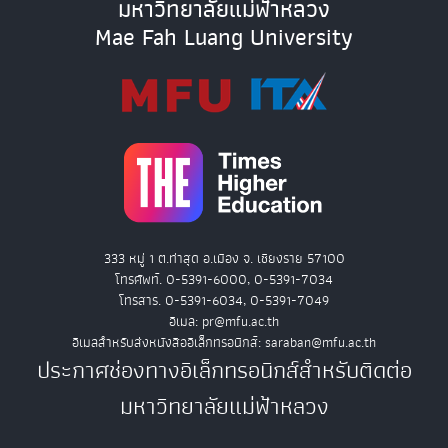
มหาวิทยาลัยแม่ฟ้าหลวง
Mae Fah Luang University
333 หมู่ 1 ต.ท่าสุด อ.เมือง จ. เชียงราย 57100
โทรศัพท์. 0-5391-6000, 0-5391-7034
โทรสาร. 0-5391-6034, 0-5391-7049
อีเมล: pr@mfu.ac.th
อีเมลสำหรับส่งหนังสืออิเล็กทรอนิกส์: saraban@mfu.ac.th
ประกาศช่องทางอิเล็กทรอนิกส์สำหรับติดต่อ
มหาวิทยาลัยแม่ฟ้าหลวง