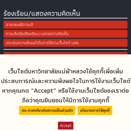
ร้องเรียน/แสดงความคิดเห็น
สายตรงอธิการบดี
การแจ้งเรื่องร้องเรียน/แสดงความคิดเห็น
ประเมินความพึงพอใจในการใช้งานเว็บไซต์ มฟล.
Site Map
เว็บไซต์มหาวิทยาลัยแม่ฟ้าหลวงใช้คุกกี้เพื่อเพิ่ม
Social Media
ประสบการณ์และความพึงพอใจในการใช้งานเว็บไซต์
หากคุณกด “Accept” หรือใช้งานเว็บไซต์ของเราต่อ
ถือว่าคุณยินยอมให้มีการใช้งานคุกกี้
MFUconnect
ประกาศเกี่ยวกับความเป็นส่วนตัว
นโยบายการใช้คุกกี้
Accept