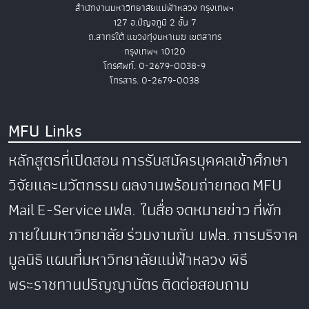
สำนักงานมหาวิทยาลัยแม่ฟ้าหลวง กรุงเทพฯ
127 อ.ปัญจภูมิ 2 ชั้น 7
ถ.สาทรใต้ แขวงทุ่งมหาเมฆ เขตสาทร
กรุงเทพฯ 10120
โทรศัพท์. 0-2679-0038-9
โทรสาร. 0-2679-0038
MFU Links
หลักสูตรที่เปิดสอน
การรับสมัครบุคคลเข้าศึกษา
วิจัยและนวัตกรรม
ผลงานพร้อมถ่ายทอด
MFU
Mail
E-Service
มฟล. ในสื่อ
จดหมายข่าว
ที่พัก
ภายในมหาวิทยาลัย
ร่วมงานกับ มฟล.
การบริจาค
มูลนิธิ
แผนที่มหาวิทยาลัยแม่ฟ้าหลวง
พิธี
พระราชทานปริญญาบัตร
ติดต่อสอบถาม