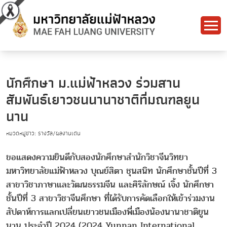
นักศึกษา ม.แม่ฟ้าหลวง ร่วมสาน
สัมพันธ์เยาวชนนานาชาติที่มณฑลยูน
นาน
หมวดหมู่ข่าว: รางวัล/ผลงานเด่น
ขอแสดงความยินดีกับสองนักศึกษาสำนักวิชาจีนวิทยา
มหาวิทยาลัยแม่ฟ้าหลวง บุณย์สิตา ชุนสนิท นักศึกษาชั้นปีที่ 3
สาขาวิชาภาษาและวัฒนธรรมจีน และศิริลักษณ์ เจิ้ง นักศึกษา
ชั้นปีที่ 3 สาขาวิชาจีนศึกษา ที่ได้รับการคัดเลือกให้เข้าร่วมงาน
สัปดาห์การแลกเปลี่ยนเยาวชนเมืองพี่เมืองน้องนานาชาติยูน
นาน ประจำปี 2024 (2024 Yunnan International