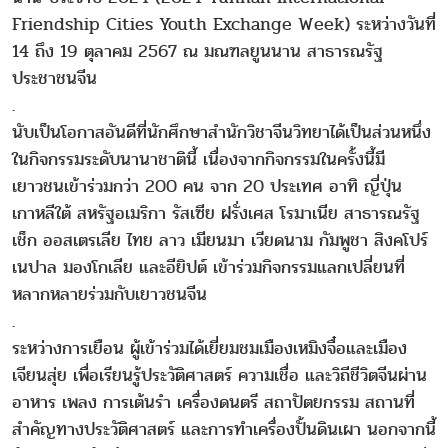
Friendship Cities Youth Exchange Week) ระหว่างวันที่
14 ถึง 19 ตุลาคม 2567 ณ มณฑลยูนนาน สาธารณรัฐ
ประชาชนจีน
.
นับเป็นโอกาสอันดีที่นักศึกษาสำนักวิชาจีนวิทยาได้เป็นส่วนหนึ่ง
ในกิจกรรมระดับนานาชาตินี้ เนื่องจากกิจกรรมในครั้งนี้มี
เยาวชนเข้าร่วมกว่า 200 คน จาก 20 ประเทศ อาทิ ญี่ปุ่น
เกาหลีใต้ สหรัฐอเมริกา รัสเซีย ฝรั่งเศส โรมาเนีย สาธารณรัฐ
เช็ก ออสเตรเลีย ไทย ลาว เมียนมา เวียดนาม กัมพูชา สิงคโปร์
เนปาล มองโกเลีย และอียิปต์ เข้าร่วมกิจกรรมแลกเปลี่ยนที่
หลากหลายร่วมกับเยาวชนจีน
.
ระหว่างการเยือน ผู้เข้าร่วมได้เยี่ยมชมเมืองเหมิงจื๋อและเมือง
เจียนสุ่ย เพื่อเรียนรู้ประวัติศาสตร์ ความเชื่อ และวิถีชีวิตจีนผ่าน
อาหาร เพลง การเต้นรำ เครื่องดนตรี สถาปัตยกรรม สถานที่
สำคัญทางประวัติศาสตร์ และการทำเครื่องปั้นดินเผา นอกจากนี้