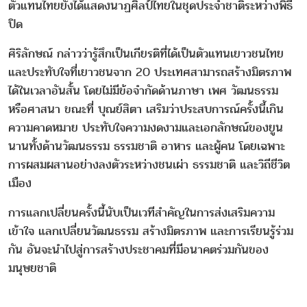
ตัวแทนไทยยังได้แสดงนาฏศิลป์ไทยในชุดประจำชาติระหว่างพิธี
ปิด
ศิริลักษณ์ กล่าวว่ารู้สึกเป็นเกียรติที่ได้เป็นตัวแทนเยาวชนไทย
และประทับใจที่เยาวชนจาก 20 ประเทศสามารถสร้างมิตรภาพ
ได้ในเวลาอันสั้น โดยไม่มีข้อจำกัดด้านภาษา เพศ วัฒนธรรม
หรือศาสนา ขณะที่ บุณย์สิตา เสริมว่าประสบการณ์ครั้งนี้เกิน
ความคาดหมาย ประทับใจความงดงามและเอกลักษณ์ของยูน
นานทั้งด้านวัฒนธรรม ธรรมชาติ อาหาร และผู้คน โดยเฉพาะ
การผสมผสานอย่างลงตัวระหว่างชนเผ่า ธรรมชาติ และวิถีชีวิต
เมือง
การแลกเปลี่ยนครั้งนี้นับเป็นเวทีสำคัญในการส่งเสริมความ
เข้าใจ แลกเปลี่ยนวัฒนธรรม สร้างมิตรภาพ และการเรียนรู้ร่วม
กัน อันจะนำไปสู่การสร้างประชาคมที่มีอนาคตร่วมกันของ
มนุษยชาติ