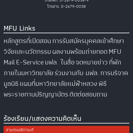
โทรศัพท์. 0-2679-0038-9
โทรสาร. 0-2679-0038
MFU Links
หลักสูตรที่เปิดสอน
การรับสมัครบุคคลเข้าศึกษา
วิจัยและนวัตกรรม
ผลงานพร้อมถ่ายทอด
MFU
Mail
E-Service
มฟล. ในสื่อ
จดหมายข่าว
ที่พัก
ภายในมหาวิทยาลัย
ร่วมงานกับ มฟล.
การบริจาค
มูลนิธิ
แผนที่มหาวิทยาลัยแม่ฟ้าหลวง
พิธี
พระราชทานปริญญาบัตร
ติดต่อสอบถาม
ร้องเรียน/แสดงความคิดเห็น
สายตรงอธิการบดี