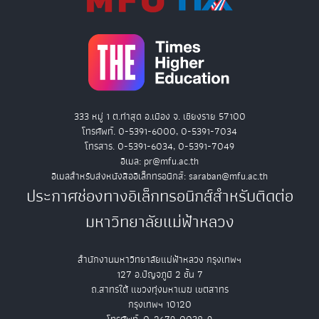
333 หมู่ 1 ต.ท่าสุด อ.เมือง จ. เชียงราย 57100
โทรศัพท์. 0-5391-6000, 0-5391-7034
โทรสาร. 0-5391-6034, 0-5391-7049
อีเมล: pr@mfu.ac.th
อีเมลสำหรับส่งหนังสืออิเล็กทรอนิกส์: saraban@mfu.ac.th
ประกาศช่องทางอิเล็กทรอนิกส์สำหรับติดต่อ
มหาวิทยาลัยแม่ฟ้าหลวง
สำนักงานมหาวิทยาลัยแม่ฟ้าหลวง กรุงเทพฯ
127 อ.ปัญจภูมิ 2 ชั้น 7
ถ.สาทรใต้ แขวงทุ่งมหาเมฆ เขตสาทร
กรุงเทพฯ 10120