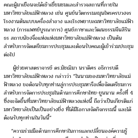
คณะผู้มาเยือนจะได้เข้าเยี่ยมชมและสำรวจสถานที่ภายใน
มหาวิทยาลัยแม่ฟ้าหลวง เช่น ศูนย์นวัตกรรมสมุนไพรครบวงจร
โรงงานต้นแบบเครื่องสำอาง และโรงพยาบลมหาวิทยาลัยแม่ฟ้า
หลวง (การแพทย์บูรณาการ) ศูนย์ภาษาและวัฒนธรรมจีนสิริน
ธร สถาบนัขงจื่อแห่งแห่งมหาวิทยาลัยแม่ฟ้าหลวง เป็นต้น
สำหรับการจัดเตรียมการประชุมและต้อนรับคณะผู้เข้าร่วมประชุม
ต่อไป
ผู้ช่วยศาสตราจารย์ ดร.มัชฌิมา นราดิศร อธิการบดี
มหาวิทยาลัยแม่ฟ้าหลวง กล่าวว่า “ในนามของมหาวิทยาลัยแม่
ฟ้าหลวง ขอต้อนรับทุกท่านสู่การประชุมหารือเพื่อจัดเตรียมการ
สำหรับการจัดการประชุมในด้านการศึกษาไทย-ยูนนาน ครั้งที่ 4
ซึ่งจะจัดขึ้นที่มหาวิทยาลัยแม่ฟ้าหลวงแห่งนี้ ถือว่าเป็นเกียรติแก่
มหาวิทยาลัยเป็นเป็นอย่างยิ่ง ที่ได้มีโอกาสจัดกิจกรรมนี้ และได้
ต้อนรับทุกท่านในวันนี้”
“ความร่วมมือด้านการศึกษาในการแลกเปลี่ยนองค์ความรู้