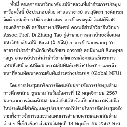
ทั้งนี้ คณะจากมหาวิทยาลัยแม่ฟ้าหลวงที่เข้าร่วมการประชุม
หารือครั้งนี้ ยังประกอบด้วย ศาสตราจารย์ ดร.สุจิตรา วงศ์เกษม
จิตต์ รองอธิการบดี รองศาสตราจารย์ ดร.ดรุณี วัฒนศิริเวช
รองอธิการบดี ดร.ธีรภาพ ปรีดีพจน์ คณบดีสำนักวิชาจีนวิทยา
Assoc. Prof. Dr.Zhang Tao ผู้อำนวยการสถาบันขงจื่อแห่ง
มหาวิทยาลัยแม่ฟ้าหลวง (ฝ่ายจีน) อาจารย์ Nanwang Yu
อาจารย์ประจำสำนักวิชาจีนวิทยา อาจารย์ ดร.นิชานท์ สิงหพุทธ
างกูร อาจารย์ประจำสำนักวิชานวัตกรรมสังคมและรักษาการ
แทนหัวหน้าส่วนพัฒนาความสัมพันธ์ระหว่างประเทศ และเจ้า
หนาที่ส่วนพัฒนาความสัมพันธ์ระหว่างประเทศ (Global MFU)
โดยการประชุมหารือการจัดรเตรียมการจัดการประชุมด้าน
การศึกษาไทย-ยูนนาน ในวันอังคารที่ 12 พฤศจิกายน 2567
นอกจากการจัดเตรียมงานแล้วยังได้หารือเกี่ยวกับความร่วมมือ
ในประเด็นที่สำคัญและรูปแบบการอภิปรายในการจัดประชุมจริง
รวมทั้งการจัดการและวางแผนการอำนวยความสะดวกในด้าน
ต่าง ๆ ที่เกี่ยวข้อง ส่วนในวันพุธที่ 13 พฤศจิกายน 2567 ทาง