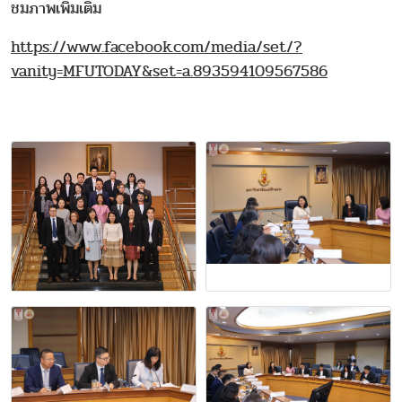
ชมภาพเพิ่มเติม
https://www.facebook.com/media/set/?
vanity=MFUTODAY&set=a.893594109567586