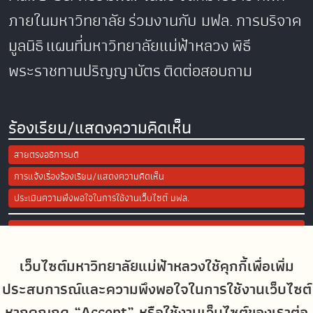
ภายในมหาวิทยาลัย
ร่วมงานกับ มฟล.
การบริจาค
มูลนิธิ
แผนที่มหาวิทยาลัยแม่ฟ้าหลวง
พิธี
พระราชทานปริญญาบัตร
ติดต่อสอบถาม
ร้องเรียน/แสดงความคิดเห็น
สายตรงอธิการบดี
การแจ้งเรื่องร้องเรียน/แสดงความคิดเห็น
ประเมินความพึงพอใจในการใช้งานเว็บไซต์ มฟล.
Site Map
เว็บไซต์มหาวิทยาลัยแม่ฟ้าหลวงใช้คุกกี้เพื่อเพิ่ม
Social Media
ประสบการณ์และความพึงพอใจในการใช้งานเว็บไซต์
หากคุณกด “Accept” หรือใช้งานเว็บไซต์ของเราต่อ