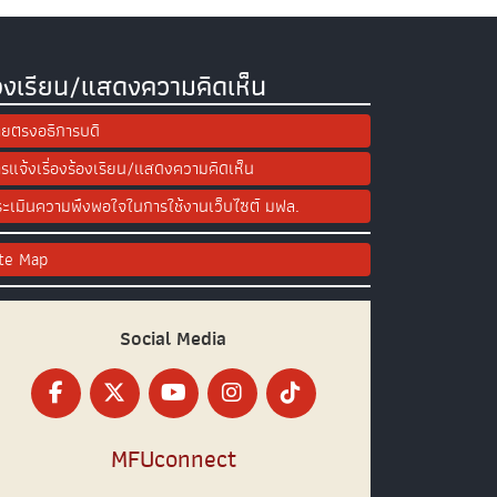
องเรียน/แสดงความคิดเห็น
ยตรงอธิการบดี
รแจ้งเรื่องร้องเรียน/แสดงความคิดเห็น
ะเมินความพึงพอใจในการใช้งานเว็บไซต์ มฟล.
ite Map
Social Media
MFUconnect