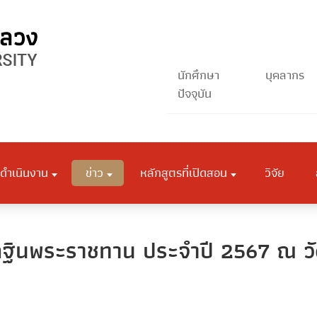
นักศึกษา
บุคลากร
ปัจจุบัน
ดำเนินงาน
ข่าว
หลักสูตรที่เปิดสอน
วิจัย
กฐินพระราชทาน ประจำปี 2567 ณ วัด