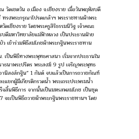
ดเชตวัน อ.เมือง จ.เชียงราย เมื่อวันพฤหัสบดี
รี ทรงพระกรุณาโปรดเกล้าฯ พระราชทานผ้าพระ
ัดเชียงราย โดยพระครูสิริธรรมนิวิฐ เจ้าคณะ
ารบดีมหาวิทยาลัยแม่ฟ้าหลวง เป็นประธานฝ่าย
ัว เข้าร่วมพิธีสมโภชผ้าพระกฐินพระราชทาน
น. เป็นพิธีทางพระพุทธศาสนา เริ่มจากประธานใน
าราธนาพระปริตร พระสงฆ์ 9 รูป เจริญพระพุทธ
านิสงส์กฐิน” 1 กันต์ จบแล้วเป็นการถวายกัณฑ์
ะแขกผู้มีเกียรติกรวดน้ำ พระเถระประพรมน้ำ
ิ้นพิธีการ จากนั้นเป็นมหรสพสมโภช เป็นชุด
67 จะเป็นพิธีถวายผ้าพระกฐินพระราชทานฯ โดย