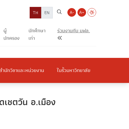
A-
A+
TH
EN
ผู้
นักศึกษา
ร่วมงานกับ มฟล.
ปกครอง
เก่า
สำนักวิชาและหน่วยงาน
ในรั้วมหาวิทยาลัย
เชตวัน อ.เมือง