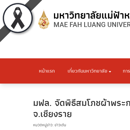
หน้าแรก
เกี่ยวกับมหาวิทยาลัย
การ
มฟล. จัดพิธีสมโภชผ้าพระ
จ.เชียงราย
หมวดหมู่ข่าว: ข่าวเด่น