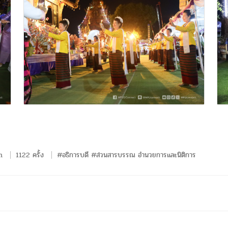
m
1122 ครั้ง
#อธิการบดี #ส่วนสารบรรณ อำนวยการและนิติการ