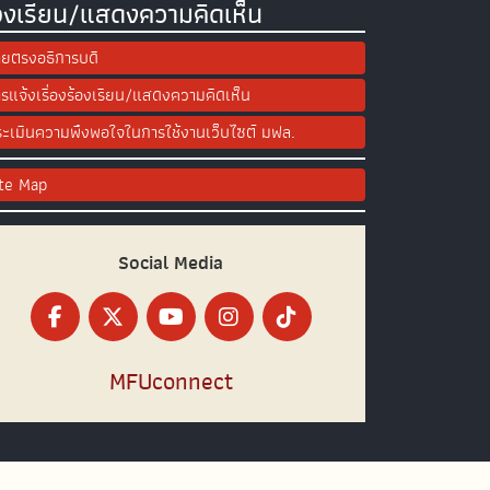
องเรียน/แสดงความคิดเห็น
ยตรงอธิการบดี
รแจ้งเรื่องร้องเรียน/แสดงความคิดเห็น
ะเมินความพึงพอใจในการใช้งานเว็บไซต์ มฟล.
ite Map
Social Media
MFUconnect