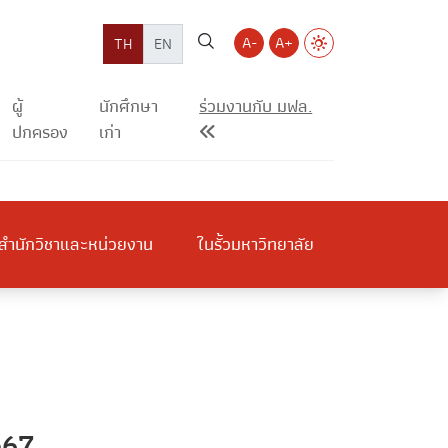
A-
A+
TH
EN
ผู้
นักศึกษา
ร่วมงานกับ มฟล.
ปกครอง
เก่า
สำนักวิชาและหน่วยงาน
ในรั้วมหาวิทยาลัย
2567