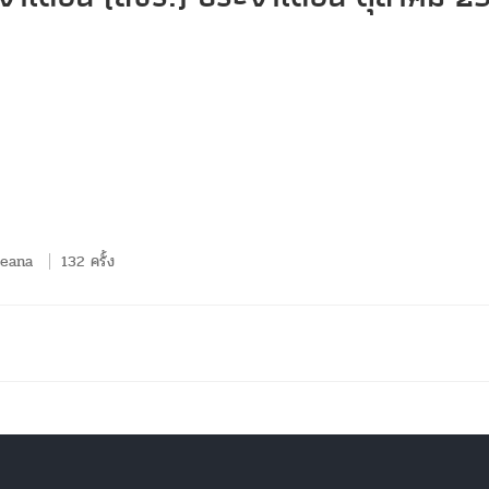
ueana
132 ครั้ง